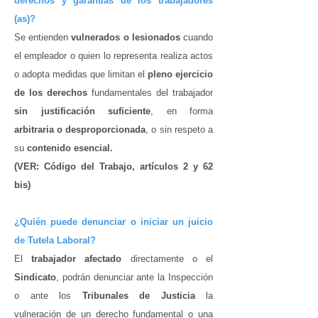
derechos y garantías de los trabajadores
(as)?
Se entienden
vulnerados o lesionados
cuando
el empleador o quien lo representa realiza actos
o adopta medidas que limitan el
pleno ejercicio
de los derechos
fundamentales del trabajador
sin justificación suficiente
, en forma
arbitraria o desproporcionada
, o sin respeto a
su
contenido esencial.
(VER: Código del Trabajo, artículos 2 y 62
bis)
¿Quién puede denunciar o iniciar un juicio
de Tutela Laboral?
El
trabajador afectado
directamente o el
Sindicato
, podrán denunciar ante la Inspección
o ante los
Tribunales de Justicia
la
vulneración de un derecho fundamental o
una