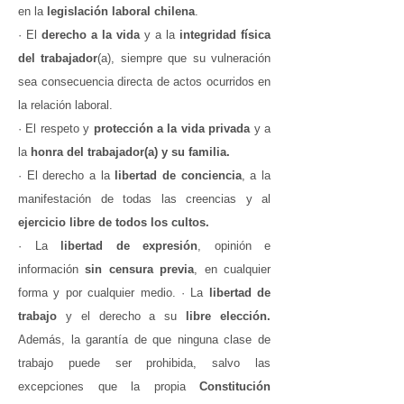
en la
legislación laboral chilena
.
· El
derecho a la vida
y a la
integridad física
del trabajador
(a), siempre que su vulneración
sea consecuencia directa de actos ocurridos en
la relación laboral.
· El respeto y
protección a la vida privada
y a
la
honra del trabajador(a) y su familia.
· El derecho a la
libertad de conciencia
, a la
manifestación de todas las creencias y al
ejercicio libre de todos los cultos.
· La
libertad de expresión
, opinión e
información
sin censura previa
, en cualquier
forma y por cualquier medio. · La
libertad de
trabajo
y el derecho a su
libre elección.
Además, la garantía de que ninguna clase de
trabajo puede ser prohibida, salvo las
excepciones que la propia
Constitución