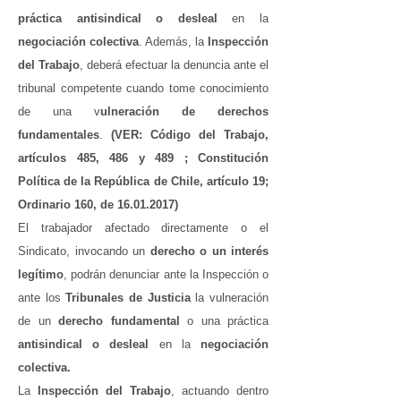
práctica antisindical o desleal
en la
negociación colectiva
. Además, la
Inspección
del Trabajo
, deberá efectuar la denuncia ante el
tribunal competente cuando tome conocimiento
de una v
ulneración de derechos
fundamentales
.
(VER: Código del Trabajo,
artículos 485, 486 y 489 ; Constitución
Política de la República de Chile, artículo 19;
Ordinario 160, de
16.01.2017)
El trabajador afectado directamente o el
Sindicato, invocando un
derecho o un interés
legítimo
, podrán denunciar ante la Inspección o
ante los
Tribunales de Justicia
la vulneración
de un
derecho fundamental
o una práctica
antisindical o desleal
en la
negociación
colectiva.
La
Inspección del Trabajo
, actuando dentro