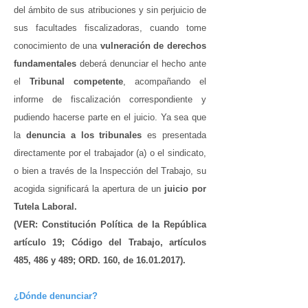
del ámbito de sus atribuciones y sin perjuicio de
sus facultades fiscalizadoras, cuando tome
conocimiento de una
vulneración de derechos
fundamentales
deberá denunciar el hecho ante
el
Tribunal competente
, acompañando el
informe de fiscalización correspondiente y
pudiendo hacerse parte en el juicio. Ya sea que
la
denuncia a los tribunales
es presentada
directamente por el trabajador (a) o el sindicato,
o bien a través de la Inspección del Trabajo, su
acogida significará la apertura de un
juicio por
Tutela Laboral.
(VER: Constitución Política de la República
artículo 19; Código del Trabajo, artículos
485, 486 y 489; ORD. 160, de
16.01.2017)
.
¿Dónde denunciar?