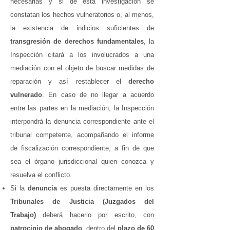
necesarias y si de esta investigación se
constatan los hechos vulneratorios o, al menos,
la existencia de indicios suficientes de
transgresión de derechos fundamentales
, la
Inspección citará a los involucrados a una
mediación con el objeto de buscar medidas de
reparación y así restablecer el
derecho
vulnerado
. En caso de no llegar a acuerdo
entre las partes en la mediación, la Inspección
interpondrá la denuncia correspondiente ante el
tribunal competente, acompañando el informe
de fiscalización correspondiente, a fin de que
sea el órgano jurisdiccional quien conozca y
resuelva el conflicto.
Si la
denuncia
es puesta directamente en los
Tribunales de Justicia
(Juzgados del
Trabajo)
deberá hacerlo por escrito, con
patrocinio de abogado
, dentro del
plazo de 60