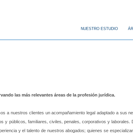
© Copyright
NUESTRO ESTUDIO
ÁR
CORPORATIVO
PENAL
PÚBL
vando las más relevantes áreas de la profesión jurídica.
s a nuestros clientes un acompañamiento legal adaptado a sus ne
os y públicos, familiares, civiles, penales, corporativos y laborale
xperiencia y el talento de nuestros abogados; quienes se especializa