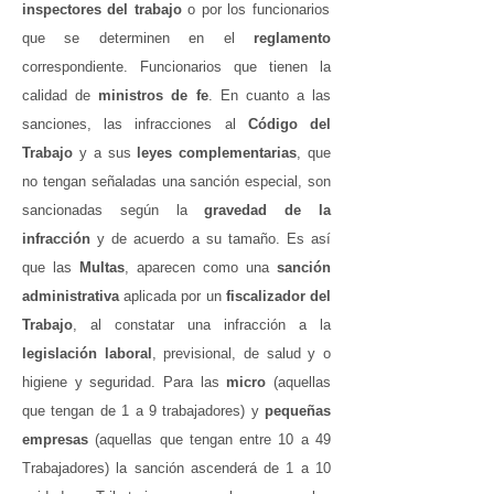
inspectores del trabajo
o por los funcionarios
que se determinen en el
reglamento
correspondiente. Funcionarios que tienen la
calidad de
ministros de fe
.
En cuanto a las
sanciones, las infracciones al
Código del
Trabajo
y a sus
leyes complementarias
, que
no tengan señaladas una sanción especial, son
sancionadas según la
gravedad de la
infracción
y de acuerdo a su tamaño. Es así
que las
Multas
, aparecen como una
sanción
administrativa
aplicada por un
fiscalizador del
Trabajo
, al constatar una infracción a la
legislación laboral
, previsional, de salud y o
higiene y seguridad. Para las
micro
(aquellas
que tengan de 1 a 9 trabajadores) y
pequeñas
empresas
(aquellas que tengan entre 10 a 49
Trabajadores) la sanción ascenderá de 1 a 10