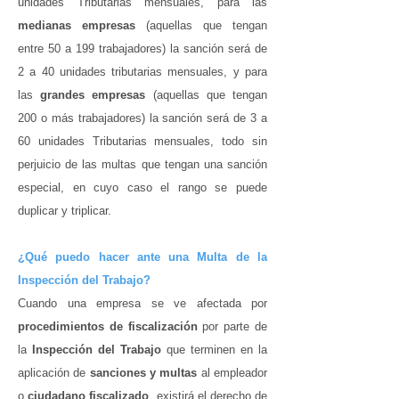
unidades Tributarias mensuales, para las
medianas empresas
(aquellas que tengan
entre 50 a 199 trabajadores) la sanción será de
2 a 40 unidades tributarias mensuales, y para
las
grandes empresas
(aquellas que tengan
200 o más trabajadores) la sanción será de 3 a
60 unidades Tributarias mensuales, todo sin
perjuicio de las multas que tengan una sanción
especial, en cuyo caso el rango se puede
duplicar y triplicar.
¿Qué puedo hacer ante una Multa de la
Inspección del Trabajo?
Cuando una empresa se ve afectada por
procedimientos de fiscalización
por parte de
la
Inspección del Trabajo
que terminen en la
aplicación de
sanciones y multas
al empleador
o
ciudadano fiscalizado
, existirá el derecho de