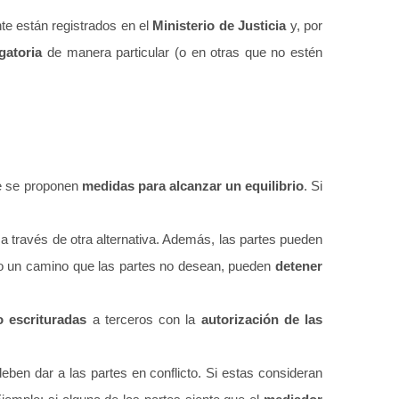
e están registrados en el
Ministerio de Justicia
y, por
gatoria
de manera particular (o en otras que no estén
re se proponen
medidas para alcanzar un equilibrio
. Si
a través de otra alternativa. Además, las partes pueden
ndo un camino que las partes no desean, pueden
detener
o escrituradas
a terceros con la
autorización de las
eben dar a las partes en conflicto. Si estas consideran