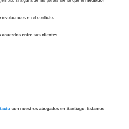
 Ejemplo: si alguna de las partes siente que el
mediador
e
involucrados en el conflicto.
 acuerdos entre sus clientes.
tacto
con nuestros abogados en Santiago. Estamos