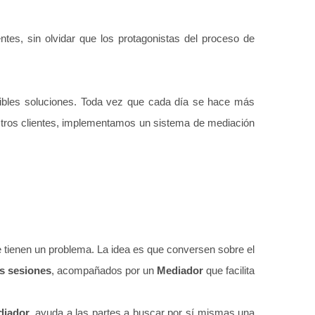
tes, sin olvidar que los protagonistas del proceso de
sibles soluciones. Toda vez que cada día se hace más
estros clientes, implementamos un sistema de mediación
tienen un problema. La idea es que conversen sobre el
s sesiones
, acompañados por un
Mediador
que facilita
diador
, ayuda a las partes a buscar por sí mismas una