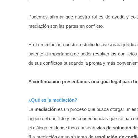
Podemos afirmar que nuestro rol es de ayuda y colab
mediación son las partes en conflicto.
En la mediación nuestro estudio lo asesorará juríd
patente la importancia de poder resolver los conflic
de sus conflictos buscando la pronta y más conveniente
A continuación presentamos una guía legal para bri
¿Qué es la mediación?
La
mediación
es un proceso que busca otorgar un es
origen del conflicto y las consecuencias que se han de
el diálogo en donde todos buscan
vías de solución del
“La mediación es un sistema de
resolución de confli