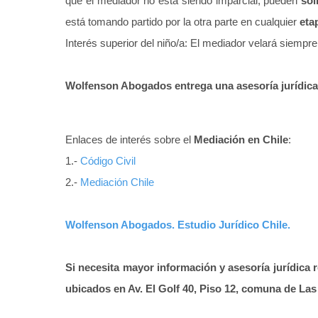
que el mediador no está siendo imparcial, pueden
sol
está tomando partido por la otra parte en cualquier
eta
Interés superior del niño/a: El mediador velará siempr
Wolfenson Abogados entrega una asesoría jurídica 
Enlaces de interés sobre el
Mediación en Chile
:
1.-
Código Civil
2.-
Mediación Chile
Wolfenson Abogados. Estudio Jurídico Chile.
Si necesita mayor información y asesoría jurídica r
ubicados en
Av. El Golf 40, Piso 12,
comuna de Las 