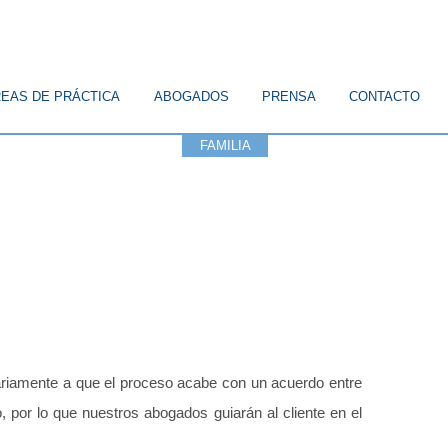
EAS DE PRÁCTICA
ABOGADOS
PRENSA
CONTACTO
ICO
CONSTITUCIONAL
FAMILIA
CIVIL
LABORAL
inariamente a que el proceso acabe con un acuerdo entre
, por lo que nuestros abogados guiarán al cliente en el