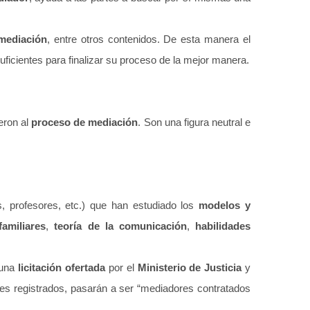
mediación
, entre otros contenidos. De esta manera el
uficientes para finalizar su proceso de la mejor manera.
ieron al
proceso de mediación
. Son una figura neutral e
es, profesores, etc.) que han estudiado los
modelos y
familiares
,
teoría de la comunicación
,
habilidades
guna
licitación ofertada
por el
Ministerio de Justicia
y
es registrados, pasarán a ser “mediadores contratados