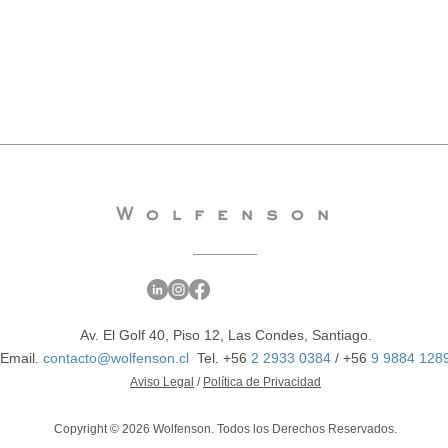
Wolfenson
Av. El Golf 40, Piso 12, Las Condes, Santiago.
Email.
contacto@wolfenson.cl
Tel. +56
2 2933 0384
/
+56
9 9884 128
​Aviso Legal
/
Política de Privacidad
Copyright © 2026 Wolfenson. Todos los Derechos Reservados.