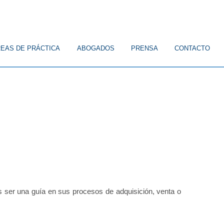
EAS DE PRÁCTICA
ABOGADOS
PRENSA
CONTACTO
ICO
CONSTITUCIONAL
FAMILIA
CIVIL
LABORAL
s ser una
guía en sus procesos de adquisición, venta o