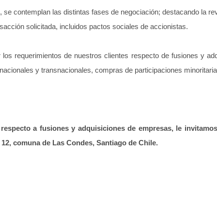
 se contemplan las distintas fases de negociación; destacando la rev
sacción solicitada, incluidos pactos sociales de accionistas.
os requerimientos de nuestros clientes respecto de fusiones y adqui
nacionales y transnacionales, compras de participaciones minoritari
a respecto a fusiones y adquisiciones de empresas, le invitamo
 12,
comuna de Las Condes, Santiago de Chile.