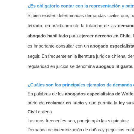
¿Es obligatorio contar con la representación y pa
Si bien existen determinadas demandas civiles que, p
letrado
, en
prácticamente
la totalidad de las
demanda
abogado habilitado
para
ejercer derecho en Chile
.
es importante consultar con un
abogado especialis
seguir. En frecuente en la literatura jurídica chilena
regularidad
en juicios se denomina
abogado litigante.
¿Cuáles son los principales ejemplos de demanda c
En palabras de los
abogados especialistas de Wolf
pretenda
reclamar e
n juicio
y que permita la
ley sus
Civil
chileno.
Las más frecuentes son, por ejemplo las siguientes:
Demanda de indemnización de daños y perjuicios cont