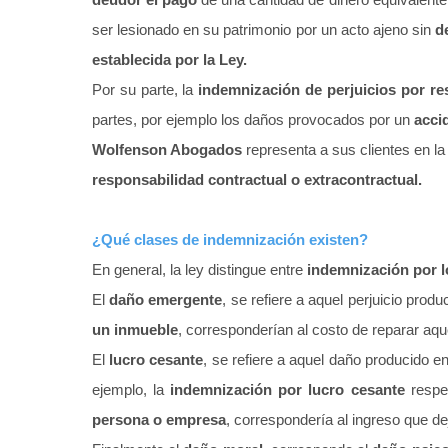
ser lesionado en su patrimonio por un acto ajeno sin
d
establecida por la Ley.
Por su parte, la
indemnización de perjuicios por re
partes, por ejemplo los daños provocados por un
acci
Wolfenson Abogados
representa a sus clientes en l
responsabilidad contractual o extracontractual.
¿Qué clases de indemnización existen?
En general, la ley distingue entre
indemnización por l
El
daño emergente
, se refiere a aquel perjuicio prod
un inmueble
, corresponderían al costo de reparar aqu
El
lucro cesante
, se refiere a aquel daño producido e
ejemplo, la
indemnización por lucro cesante
respe
persona o empresa
, correspondería al ingreso que d