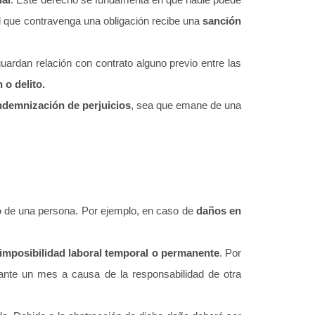
l que contravenga una obligación recibe una
sanción
ardan relación con contrato alguno previo entre las
 o delito.
ndemnización de perjuicios
, sea que emane de una
o
de una persona. Por ejemplo, en caso de
daños en
imposibilidad laboral temporal o permanente
. Por
nte un mes a causa de la responsabilidad de otra