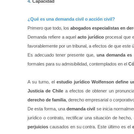
4.
Capacidad
¿Qué es una demanda civil o acción civil?
Primero que todo, los
abogados especialistas en der
Demanda refiere a aquel
acto jurídico
procesal que e
favorablemente por un tribunal, a efectos de que este 
Es adecuado tener presente que,
una demanda es un
formales para su admisibilidad, contemplados en el
Có
A su turno, el
estudio jurídico Wolfenson define u
Justicia de Chile
a efectos de obtener un pronunci
derecho de familia
, derecho empresarial o corporativ
De esta forma, una
demanda civil
se inicia normalmen
jurídico o contrato, rectificar una situación de hech
perjuicios
causados en su contra. Este último es el