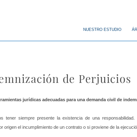
© Copyright
NUESTRO ESTUDIO
ÁR
CORPORATIVO
PENAL
PÚBL
emnización de Perjuicios
ramientas jurídicas adecuadas para una demanda civil de indemn
s tener siempre presente la existencia de una responsabilidad. E
r origen el incumplimiento de un contrato o si proviene de la ejecuci