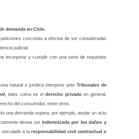
de demanda en Chile.
 peticiones concretas a efectos de ser consideradas
encia judicial.
ebe incorporar y cumplir con una serie de requisitos
na natural o jurídica interpone ante
Tribunales de
vil
, tales como es el
derecho privado
en general,
erecho del consumidor, entre otros.
puesto una demanda espera, por ejemplo, anular un acto
rectamente desea ser
indemnizada por los daños y
, vinculado a la
responsabilidad civil contractual o