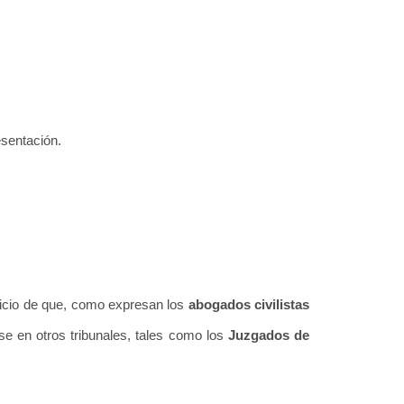
esentación.
juicio de que, como expresan los
abogados civilistas
e en otros tribunales, tales como los
Juzgados de