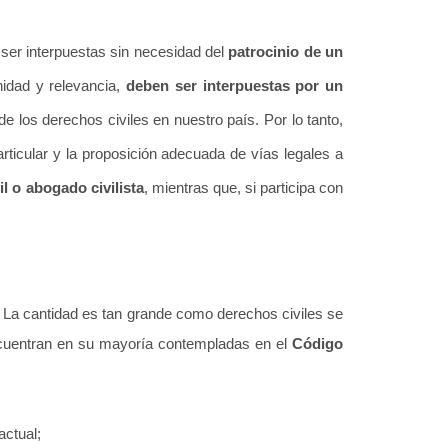
 ser interpuestas sin necesidad del
patrocinio de un
idad y relevancia,
deben ser interpuestas por un
de los derechos civiles en nuestro país. Por lo tanto,
ticular y la proposición adecuada de vías legales a
l o abogado civilista
, mientras que, si participa
con
s. La cantidad es tan grande como derechos civiles se
ncuentran en su mayoría contempladas en el
Código
actual;