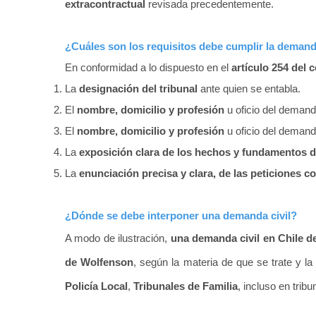
extracontractual
revisada precedentemente.
¿Cuáles son los requisitos debe cumplir la deman
En conformidad a lo dispuesto en el
artículo 254 del 
La
designación del tribunal
ante quien se entabla.
El
nombre, domicilio y profesión
u oficio del demand
El
nombre, domicilio y profesión
u oficio del deman
La
exposición clara de los hechos y fundamentos 
La
enunciación precisa y clara, de las peticiones
co
¿Dónde se debe interponer una demanda civil?
A modo de ilustración
,
una demanda civil en Chile de
de Wolfenson
, según la materia de que se trate y l
Policía Local
,
Tribunales de Familia
, incluso en trib