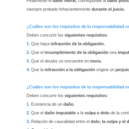
Finalmente el
daño moral
, corresponde al
daño psico
siempre probado fehacientemente
durante el juicio.
¿Cuáles son los requisitos de la responsabilidad c
Deben concurrir los
siguientes requisitos:
1.
Que haya
infracción de la obligación.
2.
Que el
incumplimiento de la obligación
sea
imput
3.
Que el deudor se encuentre en
mora.
4.
Que la
infracción a la obligación
origine un
perjuic
¿Cuáles son los requisitos de la responsabilidad e
Deben concurrir los
siguientes requisitos:
1.
Existencia de un
daño.
2.
Que el
daño imputable
a la
culpa o dolo
de la cont
3.
Relación de causalidad entre el
dolo, la culpa y el 