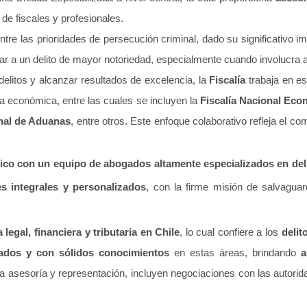
de fiscales y profesionales.
ntre las prioridades de persecución criminal, dado su significativo im
r a un delito de mayor notoriedad, especialmente cuando involucra a
elitos y alcanzar resultados de excelencia, la
Fiscalía
trabaja en es
ia económica, entre las cuales se incluyen la
Fiscalía Nacional Eco
onal de Aduanas
, entre otros. Este enfoque colaborativo refleja el co
dico con un equipo de abogados altamente especializados en de
es integrales y personalizados
, con la firme misión de salvagua
 legal, financiera y tributaria en Chile
, lo cual confiere a los
delit
dos y con sólidos conocimientos
en estas áreas, brindando
a
 asesoría y representación, incluyen negociaciones con las autorida