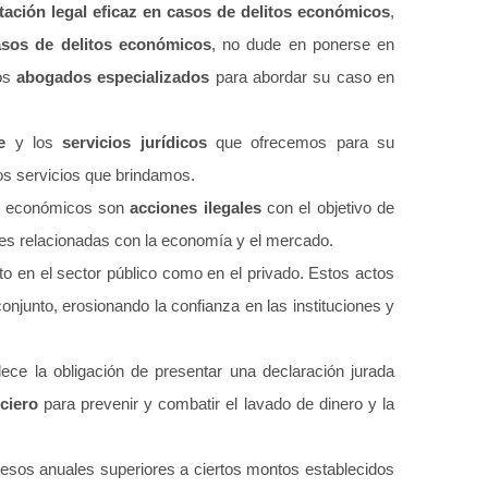
tación legal eficaz en casos de delitos económicos
,
casos de delitos económicos
, no dude en ponerse en
ros
abogados especializados
para abordar su caso en
e
y los
servicios jurídicos
que ofrecemos para su
os servicios que brindamos.
os económicos son
acciones ilegales
con el objetivo de
yes relacionadas con la economía y el mercado.
to en el sector público como en el privado. Estos actos
onjunto, erosionando la confianza en las instituciones y
lece la obligación de presentar una declaración jurada
ciero
para prevenir y combatir el lavado de dinero y la
resos anuales superiores a ciertos montos establecidos