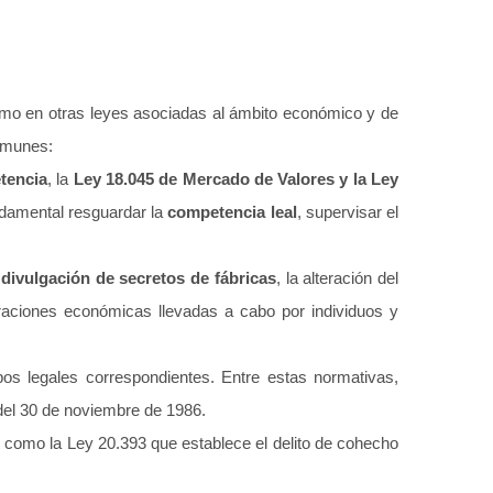
o en otras leyes asociadas al ámbito económico y de
omunes:
tencia
, la
Ley 18.045 de Mercado de Valores y la Ley
ndamental resguardar la
competencia leal
, supervisar el
divulgación de secretos de fábricas
, la alteración del
peraciones económicas llevadas a cabo por individuos y
ipos legales correspondientes. Entre estas normativas,
 del 30 de noviembre de 1986.
, como la Ley 20.393 que establece el delito de cohecho