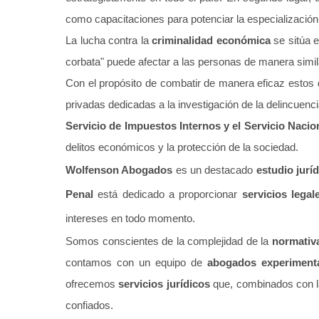
como capacitaciones para potenciar la especialización 
La lucha contra la
criminalidad económica
se sitúa e
corbata" puede afectar a las personas de manera simila
Con el propósito de combatir de manera eficaz estos d
privadas dedicadas a la investigación de la delincuenc
Servicio de Impuestos Internos y el Servicio Naci
delitos económicos y la protección de la sociedad.
Wolfenson Abogados
es un destacado
estudio jurí
Penal
está dedicado a proporcionar
servicios legal
intereses en todo momento.
Somos conscientes de la complejidad de la
normativa
contamos con un equipo de
abogados experimenta
ofrecemos
servicios jurídicos
que, combinados con la
confiados.