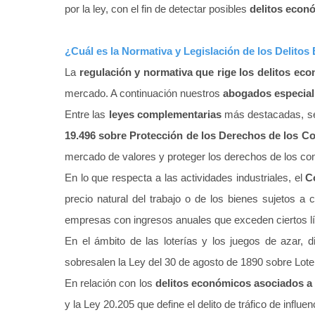
por la ley, con el fin de detectar posibles
delitos econ
¿Cuál es la Normativa y Legislación de los Delito
La
regulación y normativa que rige los delitos ec
mercado. A continuación nuestros
abogados especial
Entre las
leyes complementarias
más destacadas, se
19.496 sobre Protección de los Derechos de los 
mercado de valores y proteger los derechos de los c
En lo que respecta a las actividades industriales, el
C
precio natural del trabajo o de los bienes sujetos a
empresas con ingresos anuales que exceden ciertos lím
En el ámbito de las loterías y los juegos de azar, d
sobresalen la Ley del 30 de agosto de 1890 sobre Lote
En relación con los
delitos económicos asociados a 
y la Ley 20.205 que define el delito de tráfico de influen