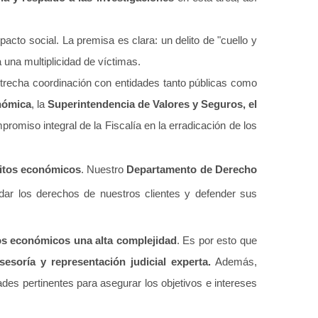
pacto social. La premisa es clara: un delito de "cuello y
 una multiplicidad de víctimas.
trecha coordinación con entidades tanto públicas como
nómica
, la
Superintendencia de Valores y Seguros, el
mpromiso integral de la Fiscalía en la erradicación de los
litos económicos
. Nuestro
Departamento de Derecho
rdar los derechos de nuestros clientes y defender sus
os económicos una alta complejidad
. Es por esto que
sesoría y representación judicial experta.
Además,
des pertinentes para asegurar los objetivos e intereses