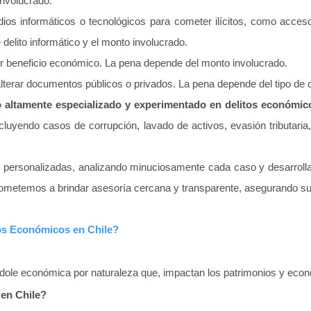
involucrado.
os informáticos o tecnológicos para cometer ilícitos, como acceso i
 delito informático y el monto involucrado.
r beneficio económico. La pena depende del monto involucrado.
alterar documentos públicos o privados. La pena depende del tipo de 
altamente especializado y experimentado en delitos económic
cluyendo casos de corrupción, lavado de activos, evasión tributaria, 
s personalizadas, analizando minuciosamente cada caso y desarrolla
rometemos a brindar asesoría cercana y transparente, asegurando su 
tos Económicos en Chile?
dole económica por naturaleza que, impactan los patrimonios y econo
en Chile?