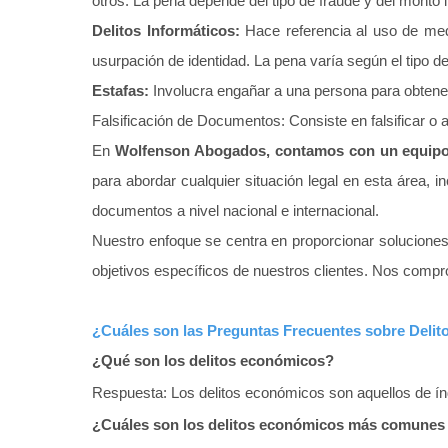
otros. La pena depende del tipo de fraude y del monto 
Delitos Informáticos:
Hace referencia al uso de medi
usurpación de identidad. La pena varía según el tipo de
Estafas:
Involucra engañar a una persona para obtene
Falsificación de Documentos: Consiste en falsificar o 
En
Wolfenson Abogados, contamos con un equipo 
para abordar cualquier situación legal en esta área, in
documentos a nivel nacional e internacional.
Nuestro enfoque se centra en proporcionar solucione
objetivos específicos de nuestros clientes. Nos comp
¿Cuáles son las Preguntas Frecuentes sobre Deli
¿Qué son los delitos económicos?
Respuesta: Los delitos económicos son aquellos de ín
¿Cuáles son los delitos económicos más comunes 