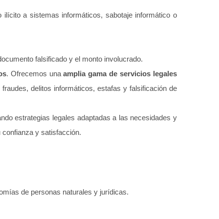
lícito a sistemas informáticos, sabotaje informático o
documento falsificado y el monto involucrado.
os
. Ofrecemos una
amplia gama de servicios legales
fraudes, delitos informáticos, estafas y falsificación de
ndo estrategias legales adaptadas a las necesidades y
confianza y satisfacción.
mías de personas naturales y jurídicas.