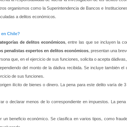
otros organismos como la Superintendencia de Bancos e Instituciones
inculadas a delitos económicos.
 en Chile?
ategorías de delitos económicos
, entre las que se incluyen la cor
 penalistas expertos en delitos económicos
, presentan una brev
rsona que, en el ejercicio de sus funciones, solicita o acepta dádiva
ependiendo del monto de la dádiva recibida. Se incluye también el 
ercicio de sus funciones.
 origen ilícito de bienes o dinero. La pena para este delito varía de
larar o declarar menos de lo correspondiente en impuestos. La pena
un beneficio económico. Se clasifica en varios tipos, como fraude a