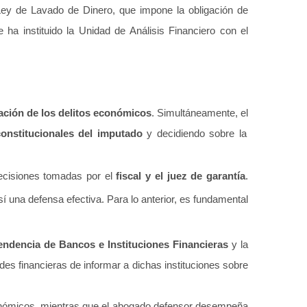
Ley de Lavado de Dinero, que impone la obligación de
 ha instituido la Unidad de Análisis Financiero con el
ación de los delitos económicos
. Simultáneamente, el
onstitucionales del imputado
y decidiendo sobre la
decisiones tomadas por el
fiscal y el juez de garantía
.
sí una defensa efectiva. Para lo anterior, es fundamental
endencia de Bancos e Instituciones Financieras
y la
ades financieras de informar a dichas instituciones sobre
s económicos, mientras que el abogado defensor desempeña