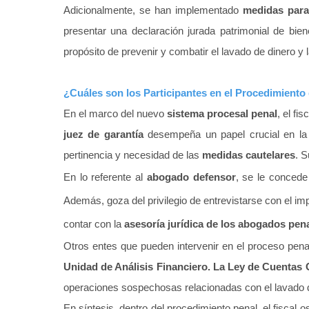
Adicionalmente, se han implementado
medidas par
presentar una declaración jurada patrimonial de bien
propósito de prevenir y combatir el lavado de dinero y l
¿Cuáles son los Participantes en el Procedimiento
En el marco del nuevo
sistema procesal penal
, el f
juez de garantía
desempeña un papel crucial en la s
pertinencia y necesidad de las
medidas cautelares
. S
En lo referente al
abogado defensor
, se le concede 
Además, goza del privilegio de entrevistarse con el imp
contar con la
asesoría jurídica de los abogados pen
Otros entes que pueden intervenir en el proceso pen
Unidad de Análisis Financiero. La Ley de Cuentas
operaciones sospechosas relacionadas con el lavado de
En síntesis, dentro del procedimiento penal, el fiscal