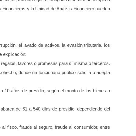
 Financieras y la Unidad de Análisis Financiero pueden
rupción, el lavado de activos, la evasión tributaria, los
e explicación:
s, regalos, favores o promesas para sí misma o terceros.
cohecho, donde un funcionario público solicita o acepta
 3 a 10 años de presidio, según el monto de los bienes o
 abarca de 61 a 540 días de presidio, dependiendo del
l fisco, fraude al seguro, fraude al consumidor, entre