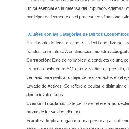
un rol esencial en la defensa del imputado. Además, 
participar activamente en el proceso en situaciones v
¿Cuáles son las Categorías de Delitos Económicos
En el contexto legal chileno, se identifican diversas
c
fraudes, entre otros. A continuación, nuestros
abogados
Corrupción:
Este delito implica la conducta de una pe
La pena oscila entre 541 días y 5 años de presidio, d
ventajas para realizar o dejar de realizar actos en el ej
Lavado de Activos: Se refiere a ocultar o disimular el
dinero involucrados.
Evasión Tributaria:
Este delito se refiere a no dec
monto de la evasión tributaria.
Fraudes:
Implica engañar a una persona para obtener 