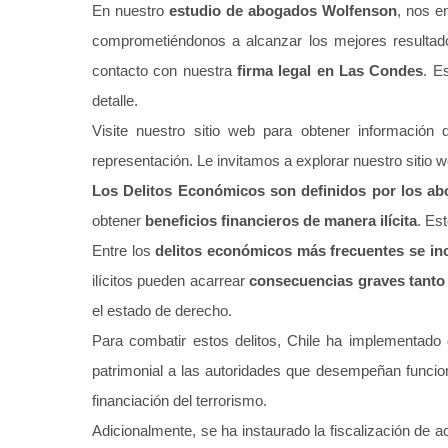
En nuestro
estudio de abogados Wolfenson
, nos e
comprometiéndonos a alcanzar los mejores resultado
contacto con nuestra
firma legal en Las Condes
. E
detalle.
Visite nuestro sitio web para obtener información 
representación. Le invitamos a explorar nuestro sitio 
Los Delitos Económicos son definidos por los abo
obtener
beneficios financieros de manera ilícita
. Es
Entre los
delitos económicos más frecuentes se incl
ilícitos pueden acarrear
consecuencias graves tanto
el estado de derecho.
Para combatir estos delitos, Chile ha implementad
patrimonial a las autoridades que desempeñan funcio
financiación del terrorismo.
Adicionalmente, se ha instaurado la fiscalización de