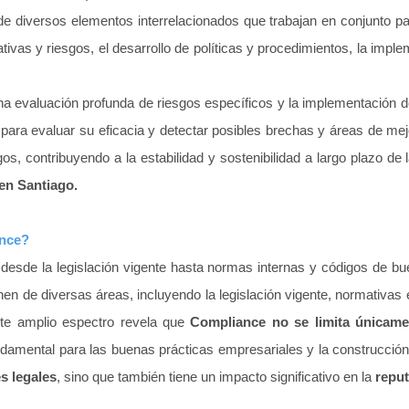
 diversos elementos interrelacionados que trabajan en conjunto pa
ivas y riesgos, el desarrollo de políticas y procedimientos, la imple
a evaluación profunda de riesgos específicos y la implementación de 
ara evaluar su eficacia y detectar posibles brechas y áreas de mejor
os, contribuyendo a la estabilidad y sostenibilidad a largo plazo de
en Santiago.
ance?
desde la legislación vigente hasta normas internas y códigos de bu
en de diversas áreas, incluyendo la legislación vigente, normativas
ste amplio espectro revela que
Compliance no se limita únicame
undamental para las buenas prácticas empresariales y la construcción
s legales
, sino que también tiene un impacto significativo en la
reput