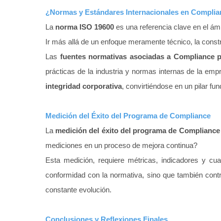
¿Normas y Estándares Internacionales en Compli
La
norma ISO 19600
es una referencia clave en el á
Ir más allá de un enfoque meramente técnico, la constr
Las
fuentes normativas asociadas a Compliance p
prácticas de la industria y normas internas de la em
integridad corporativa
, convirtiéndose en un pilar f
Medición del Éxito del Programa de Compliance
La
medición del éxito del programa de Complianc
mediciones en un proceso de mejora continua?
Esta medición, requiere métricas, indicadores y c
conformidad con la normativa, sino que también cont
constante evolución.
Conclusiones y Reflexiones Finales