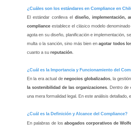
¿Cuáles son los estándares en Complian
ce en C
hi
El estándar conlleva el
diseño, implementación, a
compliance
establece el clásico modelo denominado P
agota en su diseño, planificación e implementación, 
multa o la sanción, sino más bien en
agotar todos lo
cuanto a su
reputación
.
¿Cuál es la Importancia y Funcionamiento del Com
En la era actual de
negocios globalizados
, la gestió
la sostenibilidad de las organizaciones
. Dentro de 
una mera formalidad legal. En este análisis detallado
¿Cuál es la Definición y Alcance del Compliance?
En palabras de los
abogados corporativos de Wolfe