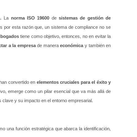
a
.
La
norma ISO 19600
de
sistemas de gestión de
 Es por esta razón que, un sistema de compliance no se
Abogados
tiene como objetivo
, entonces, no en evitar la
ctar a la empresa
de manera
económica
y también en
han convertido en
elementos cruciales para el éxito y
ivo, emerge como un pilar esencial que va más allá de
 clave y su impacto en el entorno empresarial.
 una función estratégica que abarca la identificación,