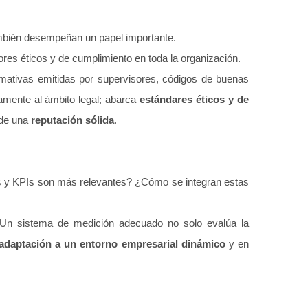
ambién desempeñan un papel importante.
lores éticos y de cumplimiento en toda la organización.
ormativas emitidas por supervisores, códigos de buenas
camente al ámbito legal; abarca
estándares éticos y de
 de una
reputación sólida
.
cas y KPIs son más relevantes? ¿Cómo se integran estas
 Un sistema de medición adecuado no solo evalúa la
adaptación a un entorno empresarial dinámico
y en