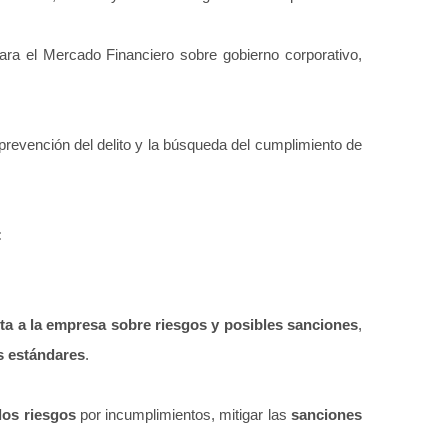
ra el Mercado Financiero sobre gobierno corporativo,
prevención del delito y la búsqueda del cumplimiento de
:
rta a la empresa sobre
riesgos y posibles sanciones
,
s estándares
.
los riesgos
por incumplimientos, mitigar las
sanciones