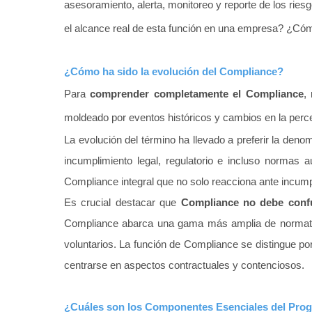
asesoramiento, alerta, monitoreo y reporte de los rie
el alcance real de esta función en una empresa? ¿Cómo
¿Cómo ha sido la evolución del Compliance?
Para
comprender completamente el Compliance
,
moldeado por eventos históricos y cambios en la perce
La evolución del término ha llevado a preferir la denom
incumplimiento legal, regulatorio e incluso normas
Compliance integral que no solo reacciona ante incum
Es crucial destacar que
Compliance no debe confu
Compliance abarca una gama más amplia de normativas
voluntarios. La función de Compliance se distingue por
centrarse en aspectos contractuales y contenciosos.
¿Cuáles son los Componentes Esenciales del Pro