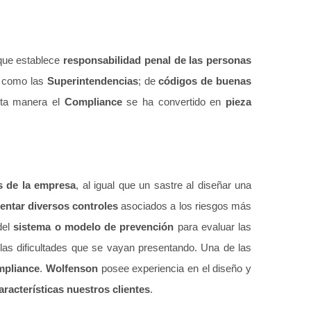
 que establece
responsabilidad penal de las personas
s como las
Superintendencias
; de
códigos de buenas
sta manera el
Compliance
se ha convertido en
pieza
s de la empresa
, al igual que un sastre al diseñar una
entar diversos controles
asociados a los riesgos más
el
sistema o modelo de prevención
para evaluar las
las dificultades que se vayan presentando. Una de las
mpliance
.
Wolfenson
posee experiencia en el diseño y
aracterísticas nuestros clientes
.