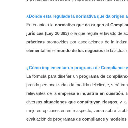
¿Donde esta regulada la normativa que da origen 
En cuanto a la
normativa que da origen al Complia
jurídicas (Ley 20.393)
o la que regula el lavado de ac
prácticas
promovidos por asociaciones de la indus
elemental
en el
mundo de los negocios
de la actuali
¿Cómo implementar un programa de Compliance e
La fórmula para diseñar un
programa de compliance
prenda personalizada a la medida del cliente, será impor
relevantes de la
empresa e industria en cuestión
. 
diversas
situaciones que constituyan riesgos
, y la
mejores opciones en este aspecto, versa sobre la ob
evaluación de
programas de compliance y modelos d