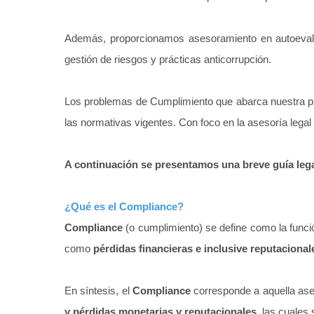
Además, proporcionamos asesoramiento en autoevalua
gestión de riesgos y prácticas anticorrupción.
Los problemas de Cumplimiento que abarca nuestra prác
las normativas vigentes. Con foco en la asesoría legal
A continuación se presentamos una breve guía lega
¿Qué es el Compliance?
Compliance
(o cumplimiento) se define como la funci
como
pérdidas financieras e inclusive reputacional
En síntesis, el
Compliance
corresponde a aquella ases
y pérdidas monetarias y reputacionales
, las cuales