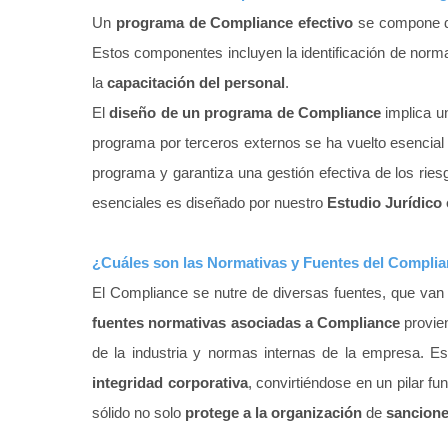
Un
programa de Compliance efectivo
se compone de
Estos componentes incluyen la identificación de normat
la
capacitación del personal
.
El
diseño de un programa de Compliance
implica un
programa por terceros externos se ha vuelto esencial p
programa y garantiza una gestión efectiva de los riesg
esenciales es diseñado por nuestro
Estudio Jurídico 
¿Cuáles son las Normativas y Fuentes del Compli
El Compliance se nutre de diversas fuentes, que van 
fuentes normativas asociadas a Compliance
provien
de la industria y normas internas de la empresa. E
integridad corporativa
, convirtiéndose en un pilar f
sólido no solo
protege a la organización
de
sancione