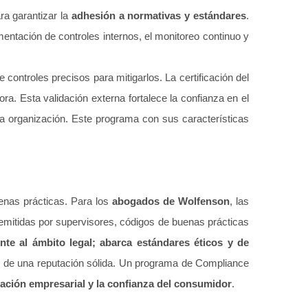
ra garantizar la
adhesión a normativas y estándares
.
mentación de controles internos, el monitoreo continuo y
controles precisos para mitigarlos. La certificación del
a. Esta validación externa fortalece la confianza en el
 la organización. Este programa con sus características
enas prácticas. Para los
abogados de Wolfenson
, l
as
 emitidas por supervisores, códigos de buenas prácticas
nte al ámbito legal; abarca estándares éticos y
de
 de una reputación sólida.
Un programa de Compliance
ación empresa
rial y la confianza del consumidor
.