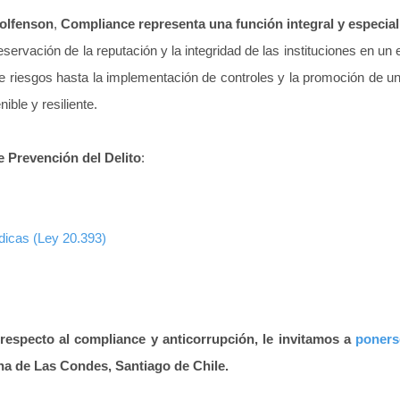
olfenson
,
Compliance representa una función integral y especial
preservación de la reputación y la integridad de las instituciones en 
de riesgos hasta la implementación de controles y la promoción de un
ble y resiliente.
 Prevención del Delito
:
dicas (Ley 20.393)
 respecto al compliance y anticorrupción, le invitamos a
poners
 de Las Condes, Santiago de Chile.