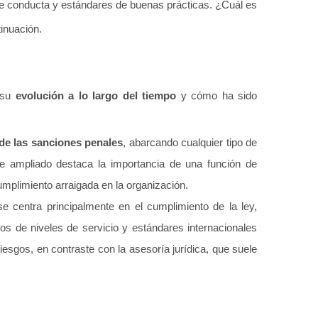
 de conducta y estándares de buenas prácticas. ¿Cuál es
inuación.
r su
evolución a lo largo del tiempo
y cómo ha sido
de las sanciones penales
, abarcando cualquier tipo de
ue ampliado destaca la importancia de una función de
mplimiento arraigada en la organización.
se centra principalmente en el cumplimiento de la ley,
s de niveles de servicio y estándares internacionales
iesgos, en contraste con la asesoría jurídica, que suele