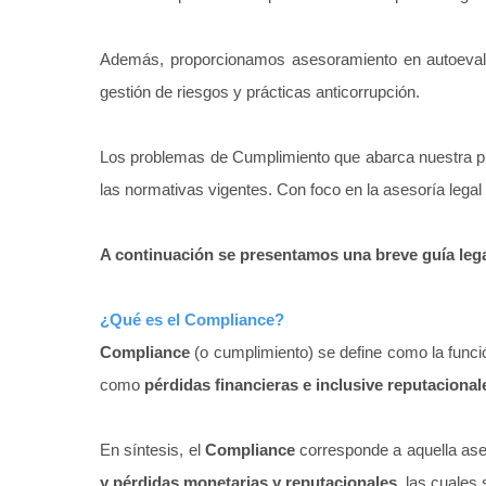
Además, proporcionamos asesoramiento en autoevalua
gestión de riesgos y prácticas anticorrupción.
Los problemas de Cumplimiento que abarca nuestra prác
las normativas vigentes. Con foco en la asesoría legal
A continuación se presentamos una breve guía lega
¿Qué es el Compliance?
Compliance
(o cumplimiento) se define como la funci
como
pérdidas financieras e inclusive reputacional
En síntesis, el
Compliance
corresponde a aquella ases
y pérdidas monetarias y reputacionales
, las cuales