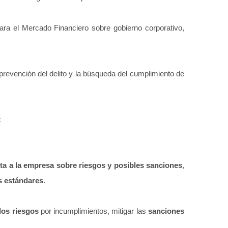
ra el Mercado Financiero sobre gobierno corporativo,
prevención del delito y la búsqueda del cumplimiento de
:
rta a la empresa sobre
riesgos y posibles sanciones
,
s estándares
.
los riesgos
por incumplimientos, mitigar las
sanciones