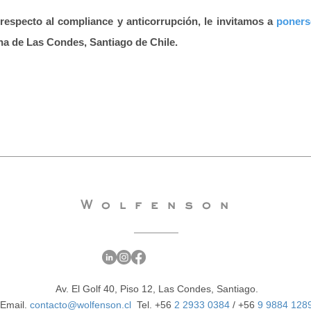
 respecto al compliance y anticorrupción, le invitamos a
poners
 de Las Condes, Santiago de Chile.
Wolfenson
Av. El Golf 40, Piso 12, Las Condes, Santiago.
Email.
contacto@wolfenson.cl
Tel. +56
2 2933 0384
/
+56
9 9884 128