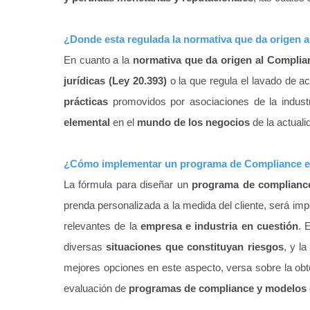
¿Donde esta regulada la normativa que da origen 
En cuanto a la
normativa que da origen al Complia
jurídicas (Ley 20.393)
o la que regula el lavado de ac
prácticas
promovidos por asociaciones de la indus
elemental
en el
mundo de los negocios
de la actuali
¿Cómo implementar un programa de Compliance e
La fórmula para diseñar un
programa de compliance
prenda personalizada a la medida del cliente, será impor
relevantes de la
empresa e industria en cuestión
. 
diversas
situaciones que constituyan riesgos
, y la
mejores opciones en este aspecto, versa sobre la ob
evaluación de
programas de compliance y modelos d