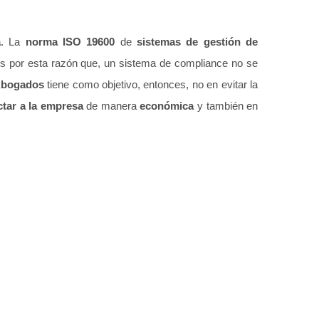
a
.
La
norma ISO 19600
de
sistemas de gestión de
 Es por esta razón que, un sistema de compliance no se
Abogados
tiene como objetivo
, entonces, no en evitar la
ctar a la empresa
de manera
económica
y también en