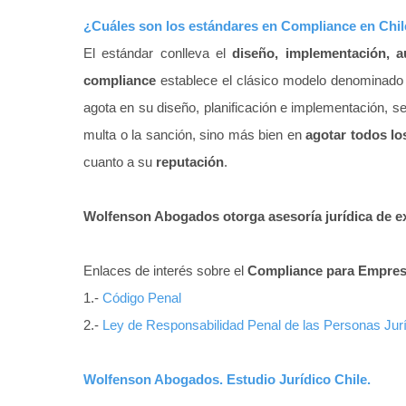
¿Cuáles son los estándares en Compliance en Chi
El estándar conlleva el
diseño, implementación, a
compliance
establece el clásico modelo denominado P
agota en su diseño, planificación e implementación, 
multa o la sanción, sino más bien en
agotar todos lo
cuanto a su
reputación
.
Wolfenson Abogados otorga asesoría jurídica de ex
Enlaces de interés sobre el
Compliance para Empre
1.-
Código Penal
2.-
Ley de Responsabilidad Penal de las Personas Jur
Wolfenson Abogados. Estudio Jurídico Chile.