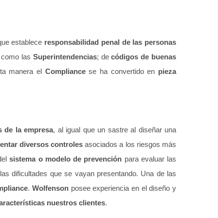
 que establece
responsabilidad penal de las personas
s como las
Superintendencias
; de
códigos de buenas
sta manera el
Compliance
se ha convertido en
pieza
s de la empresa
, al igual que un sastre al diseñar una
entar diversos controles
asociados a los riesgos más
el
sistema o modelo de prevención
para evaluar las
las dificultades que se vayan presentando. Una de las
mpliance
.
Wolfenson
posee experiencia en el diseño y
aracterísticas nuestros clientes
.