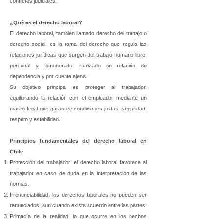
conflictos judiciales.
¿Qué es el derecho laboral?
El derecho laboral, también llamado derecho del trabajo o
derecho social, es la rama del derecho que regula las
relaciones jurídicas que surgen del trabajo humano libre,
personal y remunerado, realizado en relación de
dependencia y por cuenta ajena.
Su objetivo principal es proteger al trabajador,
equilibrando la relación con el empleador mediante un
marco legal que garantice condiciones justas, seguridad,
respeto y estabilidad.
Principios fundamentales del derecho laboral en
Chile
Protección del trabajador: el derecho laboral favorece al
trabajador en caso de duda en la interpretación de las
normas.
Irrenunciabilidad: los derechos laborales no pueden ser
renunciados, aun cuando exista acuerdo entre las partes.
Primacía de la realidad: lo que ocurre en los hechos