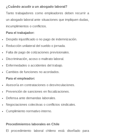
¿Cuándo acudir a un abogado laboral?
Tanto trabajadores como empleadores deben recurrir a
un abogado laboral ante situaciones que impliquen dudas,
incumplimientos o conflictos.
Para el trabajador:
Despido injustificado o no pago de indemnización.
Reducción unilateral del sueldo o jornada.
Falta de pago de cotizaciones previsionales.
Discriminación, acoso o maltrato laboral.
Enfermedades o accidentes del trabajo.
Cambios de funciones no acordados.
Para el empleador:
Asesoría en contrataciones o desvinculaciones.
Prevención de sanciones en fiscalizaciones.
Defensa ante demandas laborales.
Negociaciones colectivas o conflictos sindicales.
Cumplimiento normativo interno.
Procedimientos laborales en Chile
El procedimiento laboral chileno está diseñado para