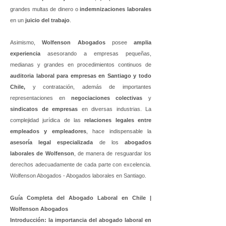
grandes multas de dinero o
indemnizaciones laborales
en un
juicio del trabajo
.
Asimismo,
Wolfenson Abogados
posee
amplia
experiencia
asesorando a empresas pequeñas,
medianas y grandes en procedimientos continuos de
auditoria laboral para empresas en Santiago y todo
Chile,
y contratación, además de importantes
representaciones en
negociaciones colectivas
y
sindicatos de empresas
en diversas industrias. La
complejidad jurídica de las
relaciones legales entre
empleados y empleadores
, hace indispensable la
asesoría legal especializada
de los
abogados
laborales de Wolfenson
, de manera de resguardar
los
derechos adecuadamente de cada parte con excelencia.
Wolfenson Abogados - Abogados laborales en Santiago.
Guía Completa del Abogado Laboral en Chile |
Wolfenson Abogados
Introducción: la importancia del abogado laboral en