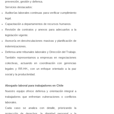
prevención, gestión y defensa.
Servicios destacados:
Auditorías laborales continuas para verificar cumplimiento
legal.
Capacitación a departamentos de recursos humanos.
Revisión de contratos y anexos para adecuarlos a la
legislación vigente.
Asesoría en desvinculaciones masivas y planificación de
indemnizaciones.
Defensa ante tribunales laborales y Dirección del Trabajo.
También representamos a empresas en negociaciones
colectivas, actuando en coordinación con gerencias
legales y RR.HH., con un enfoque orientado a la paz
social y la productividad.
Abogado laboral para trabajadores en Chile
Nuestro equipo ofrece defensa y orientación integral a
trabajadores que enfrentan vulneraciones o conflictos
laborales.
Cada caso se analiza con detalle, priorizando la
protección de derechos, la dignidad personal y la