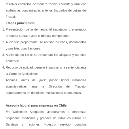
resolver conflictos de manera rápida, eficiente y oral, con
audiencias concentradas ante los Juzgados de Letras del
Trabajo.
Etapas principales:
Presentación de la demanda: el trabajador o empleador
presenta su caso ante el tribunal competente.
Audiencia preparatoria: se revisan pruebas, documentos
y posibles conciliaciones.
Audiencia de juicio: se presentan los alegatos y se dicta
sentencia.
Recurso de nulidad: permite impugnar una sentencia ante
la Corte de Apelaciones.
Además, antes del juicio puede haber instancias
administrativas ante la Dirección del Trabajo,
especialmente en despidos, mediaciones o denuncias.
Asesoría laboral para empresas en Chile
En Wolfenson Abogados, asesoramos a empresas
pequeñas, medianas y grandes de todos los rubros en
Santiago y regiones. Nuestro servicio combina