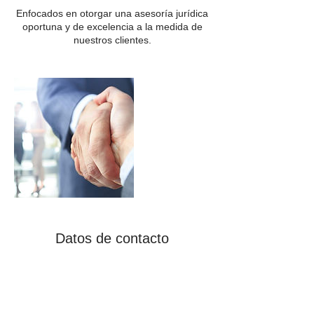
Enfocados en otorgar una asesoría jurídica
oportuna y de excelencia a la medida de
nuestros clientes.
Datos de contacto
562 2 9330384
contacto@wolfenson.cl
Av. Apoquindo 2930, Las Condes, Región
Metropolitana, Chile