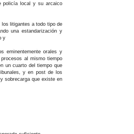
 policía local y su arcaico
los litigantes a todo tipo de
ando una estandarización y
o y
tos eminentemente orales y
a procesos al mismo tiempo
en un cuarto del tiempo que
ribunales, y en post de los
 y sobrecarga que existe en