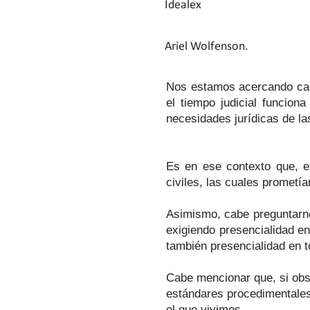
Idealex
Ariel Wolfenson.
Nos estamos acercando cad
el tiempo judicial funcio
necesidades jurídicas de l
Es en ese contexto que, e
civiles, las cuales prometían
Asimismo, cabe preguntarnos
exigiendo presencialidad en
también presencialidad en t
Cabe mencionar que, si obse
estándares procedimentales
el que vivimos.