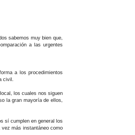
ados sabemos muy bien que,
comparación a las urgentes
forma a los procedimientos
 civil.
local, los cuales nos siguen
so la gran mayoría de ellos,
os sí cumplen en general los
da vez más instantáneo como