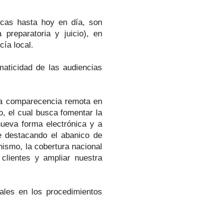
icas hasta hoy en día, son
preparatoria y juicio), en
cía local.
maticidad de las audiencias
la comparecencia remota en
o, el cual busca fomentar la
nueva forma electrónica y a
te destacando el abanico de
ismo, la cobertura nacional
clientes y ampliar nuestra
ales en los procedimientos