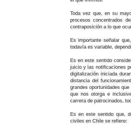
Toda vez que, en su mayor
procesos concentrados de 
contraposición a lo que ocur
Es importante señalar que,
todavía es variable, dependi
Es en este sentido consid
juicio y las notificaciones
digitalización iniciada du
distancia del funcionamien
grandes oportunidades que 
que nos otorga e inclusive
carrera de patrocinados, to
Es en este sentido que, d
civiles en Chile se refiere: