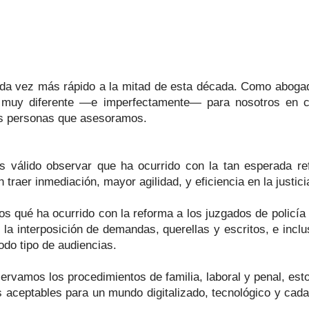
a vez más rápido a la mitad de esta década. Como abog
na muy diferente —e imperfectamente— para nosotros en 
as personas que asesoramos.
s válido observar que ha ocurrido con la tan esperada re
 traer inmediación, mayor agilidad, y eficiencia en la justicia
 qué ha ocurrido con la reforma a los juzgados de policía 
 la interposición de demandas, querellas y escritos, e inclu
odo tipo de audiencias.
rvamos los procedimientos de familia, laboral y penal, est
 aceptables para un mundo digitalizado, tecnológico y ca