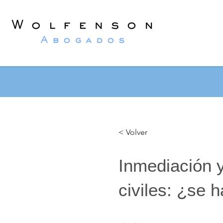
Wolfenson
Abogados
< Volver
Inmediación y
civiles: ¿se 