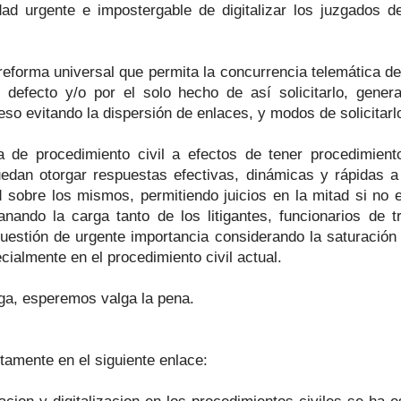
dad urgente e impostergable de digitalizar los juzgados de
 reforma universal que permita la concurrencia telemática de 
 defecto y/o por el solo hecho de así solicitarlo, gener
eso evitando la dispersión de enlaces, y modos de solicitarl
ma de procedimiento civil a efectos de tener procedimien
edan otorgar respuestas efectivas, dinámicas y rápidas 
 sobre los mismos, permitiendo juicios en la mitad si no 
ianando la carga tanto de los litigantes, funcionarios de t
Cuestión de urgente importancia considerando la saturación
cialmente en el procedimiento civil actual.
arga, esperemos valga la pena.
tamente en el siguiente enlace: