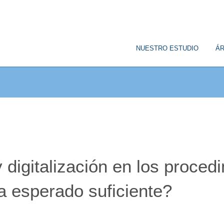
© Copyright
NUESTRO ESTUDIO
ÁR
 digitalización en los proced
ha esperado suficiente?