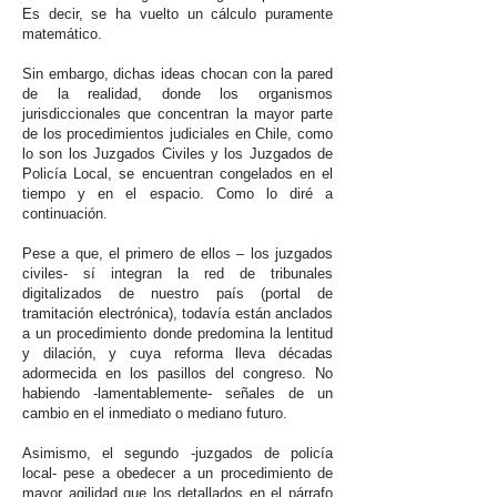
Es decir, se ha vuelto un cálculo puramente
matemático.
Sin embargo, dichas ideas chocan con la pared
de la realidad, donde los organismos
jurisdiccionales que concentran la mayor parte
de los procedimientos judiciales en Chile, como
lo son los Juzgados Civiles y los Juzgados de
Policía Local, se encuentran congelados en el
tiempo y en el espacio. Como lo diré a
continuación.
Pese a que, el primero de ellos – los juzgados
civiles- sí integran la red de tribunales
digitalizados de nuestro país (portal de
tramitación electrónica), todavía están anclados
a un procedimiento donde predomina la lentitud
y dilación, y cuya reforma lleva décadas
adormecida en los pasillos del congreso. No
habiendo -lamentablemente- señales de un
cambio en el inmediato o mediano futuro.
Asimismo, el segundo -juzgados de policía
local- pese a obedecer a un procedimiento de
mayor agilidad que los detallados en el párrafo