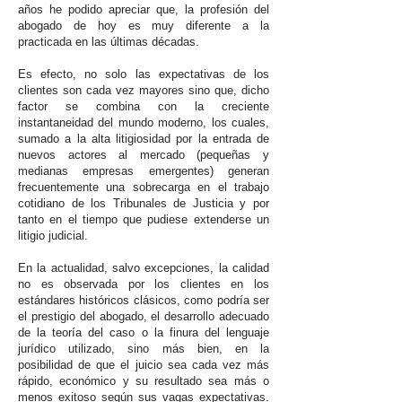
años he podido apreciar que, la profesión del
abogado de hoy es muy diferente a la
practicada en las últimas décadas.
Es efecto, no solo las expectativas de los
clientes son cada vez mayores sino que, dicho
factor se combina con la creciente
instantaneidad del mundo moderno, los cuales,
sumado a la alta litigiosidad por la entrada de
nuevos actores al mercado (pequeñas y
medianas empresas emergentes) generan
frecuentemente una sobrecarga en el trabajo
cotidiano de los Tribunales de Justicia y por
tanto en el tiempo que pudiese extenderse un
litigio judicial.
En la actualidad, salvo excepciones, la calidad
no es observada por los clientes en los
estándares históricos clásicos, como podría ser
el prestigio del abogado, el desarrollo adecuado
de la teoría del caso o la finura del lenguaje
jurídico utilizado, sino más bien, en la
posibilidad de que el juicio sea cada vez más
rápido, económico y su resultado sea más o
menos exitoso según sus vagas expectativas.