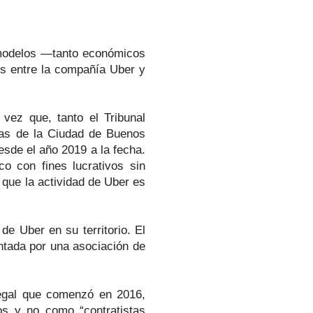
s modelos —tanto económicos
es entre la compañía Uber y
vez que, tanto el Tribunal
tas de la Ciudad de Buenos
esde el año 2019 a la fecha.
o con fines lucrativos sin
 que la actividad de Uber es
de Uber en su territorio. El
ntada por una asociación de
legal que comenzó en 2016,
os y no como “contratistas