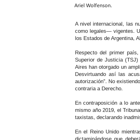
Ariel Wolfenson.
A nivel internacional, las
como legales— vigentes. Un
los Estados de Argentina, 
Respecto del primer país,
Superior de Justicia (TSJ
Aires han otorgado un ampli
Desvirtuando así las acus
autorización”. No existiend
contraria a Derecho.
En contraposición a lo ante
mismo año 2019, el Tribuna
taxistas, declarando inadmi
En el Reino Unido mientras
dictaminándose que deberá