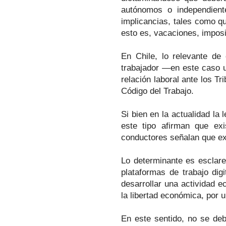
autónomos o independiente
implicancias, tales como q
esto es, vacaciones, imposi
En Chile, lo relevante d
trabajador —en este caso u
relación laboral ante los Tr
Código del Trabajo.
Si bien en la actualidad la
este tipo afirman que exi
conductores señalan que exi
Lo determinante es esclare
plataformas de trabajo dig
desarrollar una actividad 
la libertad económica, por u
En este sentido, no se deb