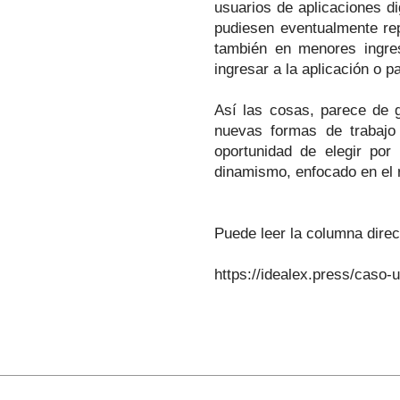
usuarios de aplicaciones d
pudiesen eventualmente rep
también en menores ingre
ingresar a la aplicación o p
Así las cosas, parece de g
nuevas formas de trabajo 
oportunidad de elegir por 
dinamismo, enfocado en el r
Puede leer la columna direc
https://idealex.press/caso-