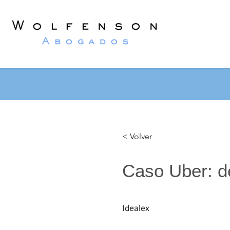
Wolfenson
Abogados
< Volver
Caso Uber: de
Idealex