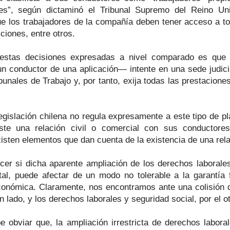
s”, según dictaminó el Tribunal Supremo del Reino Uni
ue los trabajadores de la compañía deben tener acceso a to
ciones, entre otros.
e estas decisiones expresadas a nivel comparado es que
n conductor de una aplicación— intente en una sede judici
ibunales de Trabajo y, por tanto, exija todas las prestacione
 legislación chilena no regula expresamente a este tipo de 
ste una relación civil o comercial con sus conductore
sten elementos que dan cuenta de la existencia de una rela
cer si dicha aparente ampliación de los derechos laborales
ital, puede afectar de un modo no tolerable a la garantía
económica. Claramente, nos encontramos ante una colisión
n lado, y los derechos laborales y seguridad social, por el ot
e obviar que, la ampliación irrestricta de derechos labo