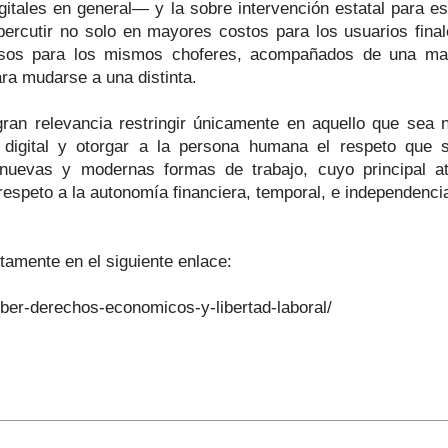
igitales en general— y la sobre intervención estatal para e
ercutir no solo en mayores costos para los usuarios final
sos para los mismos choferes, acompañados de una mayo
ara mudarse a una distinta.
ran relevancia restringir únicamente en aquello que sea ne
digital y otorgar a la persona humana el respeto que su
nuevas y modernas formas de trabajo, cuyo principal atra
espeto a la autonomía financiera, temporal, e independenci
tamente en el siguiente enlace:
uber-derechos-economicos-y-libertad-laboral/