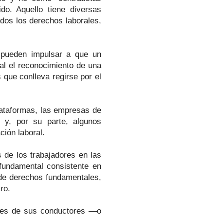
do. Aquello tiene diversas
dos los derechos laborales,
 pueden impulsar a que un
al el reconocimiento de una
s que conlleva regirse por el
plataformas, las empresas de
s y, por su parte, algunos
ción laboral.
 de los trabajadores en las
 fundamental consistente en
 de derechos fundamentales,
ro.
rales de sus conductores —o