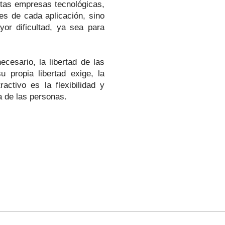
stas empresas tecnológicas,
es de cada aplicación, sino
r dificultad, ya sea para
cesario, la libertad de las
 propia libertad exige, la
ctivo es la flexibilidad y
a de las personas.