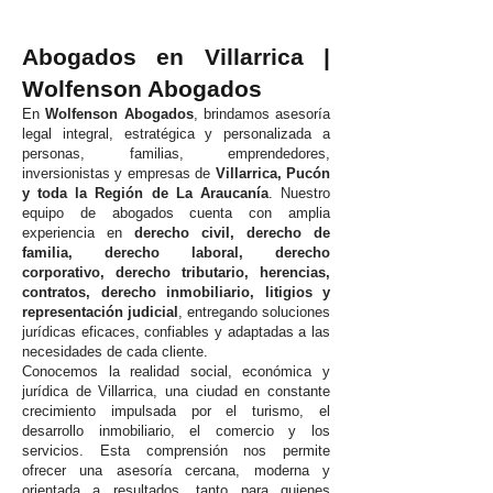
Abogados en Villarrica |
Wolfenson Abogados
En
Wolfenson Abogados
, brindamos asesoría
legal integral, estratégica y personalizada a
personas, familias, emprendedores,
inversionistas y empresas de
Villarrica, Pucón
y toda la Región de La Araucanía
. Nuestro
equipo de abogados cuenta con amplia
experiencia en
derecho civil, derecho de
familia, derecho laboral, derecho
corporativo, derecho tributario, herencias,
contratos, derecho inmobiliario, litigios y
representación judicial
, entregando soluciones
jurídicas eficaces, confiables y adaptadas a las
necesidades de cada cliente.
Conocemos la realidad social, económica y
jurídica de Villarrica, una ciudad en constante
crecimiento impulsada por el turismo, el
desarrollo inmobiliario, el comercio y los
servicios. Esta comprensión nos permite
ofrecer una asesoría cercana, moderna y
orientada a resultados, tanto para quienes