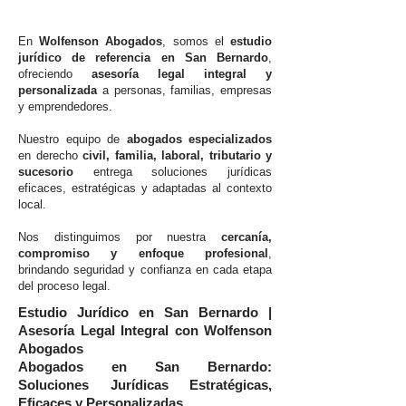
En
Wolfenson Abogados
, somos el
estudio
jurídico de referencia en San Bernardo
,
ofreciendo
asesoría legal integral y
personalizada
a personas, familias, empresas
y emprendedores.
Nuestro equipo de
abogados especializados
en derecho
civil, familia, laboral, tributario y
sucesorio
entrega soluciones jurídicas
eficaces, estratégicas y adaptadas al contexto
local.
Nos distinguimos por nuestra
cercanía,
compromiso y enfoque profesional
,
brindando seguridad y confianza en cada etapa
del proceso legal.
Estudio Jurídico en San Bernardo |
Asesoría Legal Integral con Wolfenson
Abogados
Abogados en San Bernardo:
Soluciones Jurídicas Estratégicas,
Eficaces y Personalizadas