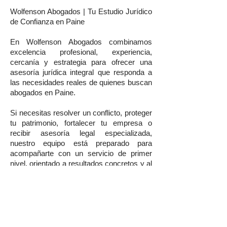
Wolfenson Abogados | Tu Estudio Jurídico
de Confianza en Paine
En Wolfenson Abogados combinamos
excelencia profesional, experiencia,
cercanía y estrategia para ofrecer una
asesoría jurídica integral que responda a
las necesidades reales de quienes buscan
abogados en Paine.
Si necesitas resolver un conflicto, proteger
tu patrimonio, fortalecer tu empresa o
recibir asesoría legal especializada,
nuestro equipo está preparado para
acompañarte con un servicio de primer
nivel, orientado a resultados concretos y al
resguardo de tus intereses.
¿Buscas un Estudio Jurídico en Paine?
Agenda hoy mismo una consulta con
Wolfenson Abogados y recibe el respaldo