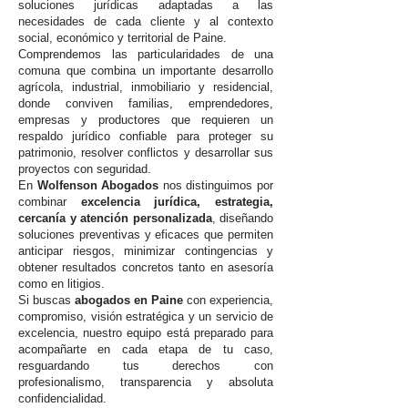
soluciones jurídicas adaptadas a las
necesidades de cada cliente y al contexto
social, económico y territorial de Paine.
Comprendemos las particularidades de una
comuna que combina un importante desarrollo
agrícola, industrial, inmobiliario y residencial,
donde conviven familias, emprendedores,
empresas y productores que requieren un
respaldo jurídico confiable para proteger su
patrimonio, resolver conflictos y desarrollar sus
proyectos con seguridad.
En
Wolfenson Abogados
nos distinguimos por
combinar
excelencia jurídica, estrategia,
cercanía y atención personalizada
, diseñando
soluciones preventivas y eficaces que permiten
anticipar riesgos, minimizar contingencias y
obtener resultados concretos tanto en asesoría
como en litigios.
Si buscas
abogados en Paine
con experiencia,
compromiso, visión estratégica y un servicio de
excelencia, nuestro equipo está preparado para
acompañarte en cada etapa de tu caso,
resguardando tus derechos con
profesionalismo, transparencia y absoluta
confidencialidad.