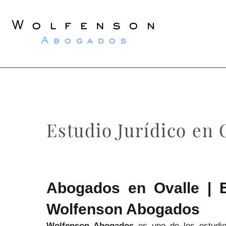
Wolfenson
Abogados
Estudio Jurídico en
Abogados en Ovalle | Es
Wolfenson Abogados
Wolfenson Abogados
es uno de los estudio