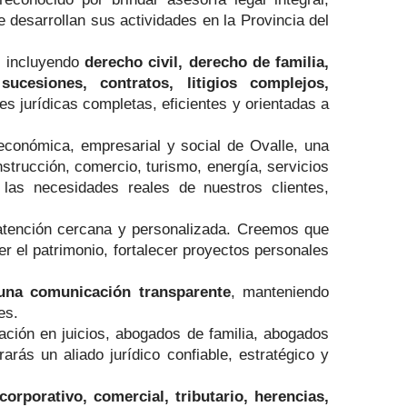
 desarrollan sus actividades en la Provincia del
, incluyendo
derecho civil, derecho de familia,
ucesiones, contratos, litigios complejos,
es jurídicas completas, eficientes y orientadas a
económica, empresarial y social de Ovalle, una
strucción, comercio, turismo, energía, servicios
a las necesidades reales de nuestros clientes,
atención cercana y personalizada. Creemos que
er el patrimonio, fortalecer proyectos personales
y una comunicación transparente
, manteniendo
es.
ación en juicios, abogados de familia, abogados
arás un aliado jurídico confiable, estratégico y
corporativo, comercial, tributario, herencias,