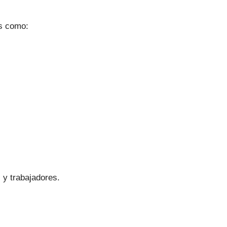
s como:
 y trabajadores.