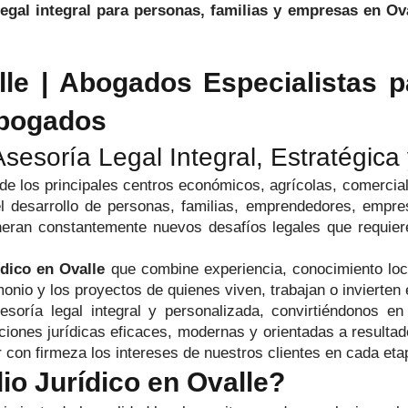
 legal integral para personas, familias y empresas en Ov
lle | Abogados Especialistas p
Abogados
sesoría Legal Integral, Estratégica 
o de los principales centros económicos, agrícolas, comerci
 desarrollo de personas, familias, emprendedores, empres
an constantemente nuevos desafíos legales que requieren
ídico en Ovalle
que combine experiencia, conocimiento loca
nio y los proyectos de quienes viven, trabajan o invierten 
soría legal integral y personalizada, convirtiéndonos en 
iones jurídicas eficaces, modernas y orientadas a resulta
 con firmeza los intereses de nuestros clientes en cada eta
io Jurídico en Ovalle?