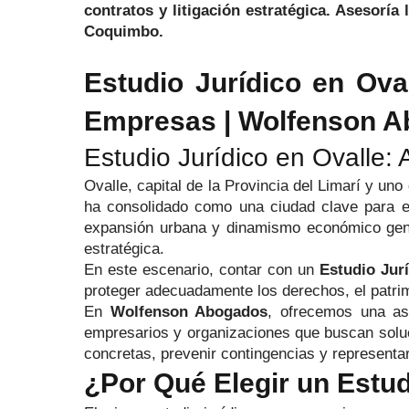
contratos y litigación estratégica. Asesoría
Coquimbo.
Estudio Jurídico en Ova
Empresas | Wolfenson 
Estudio Jurídico en Ovalle: A
Ovalle, capital de la Provincia del Limarí y un
ha consolidado como una ciudad clave para el
expansión urbana y dinamismo económico gener
estratégica.
En este escenario, contar con un
Estudio Jur
proteger adecuadamente los derechos, el patrimo
En
Wolfenson Abogados
, ofrecemos una ase
empresarios y organizaciones que buscan soluc
concretas, prevenir contingencias y representar
¿Por Qué Elegir un Estud