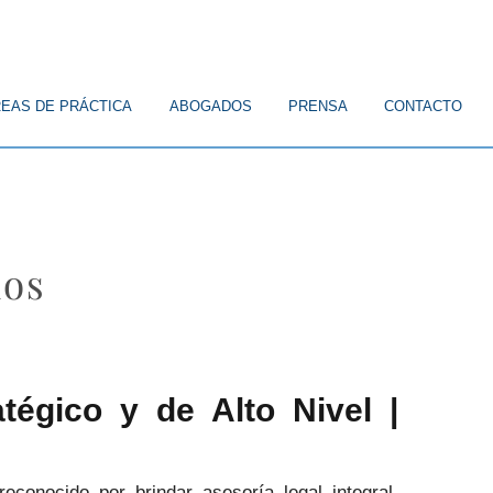
EAS DE PRÁCTICA
ABOGADOS
PRENSA
CONTACTO
dos
tégico y de Alto Nivel |
 reconocido por brindar asesoría legal integral,