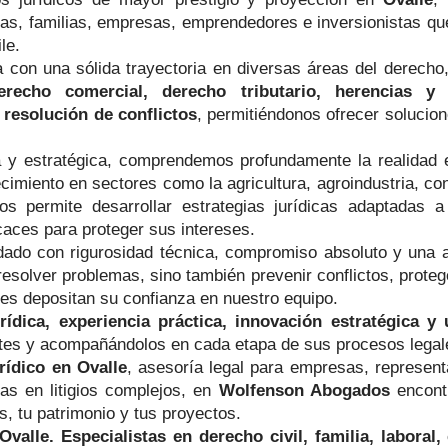
as, familias, empresas, emprendedores e inversionistas que
le.
 con una sólida trayectoria en diversas áreas del derecho
erecho comercial, derecho tributario, herencias y s
 resolución de conflictos
, permitiéndonos ofrecer solucion
 y estratégica, comprendemos profundamente la realidad 
imiento en sectores como la agricultura, agroindustria, con
os permite desarrollar estrategias jurídicas adaptadas 
caces para proteger sus intereses.
dado con rigurosidad técnica, compromiso absoluto y una 
esolver problemas, sino también prevenir conflictos, proteg
nes depositan su confianza en nuestro equipo.
urídica, experiencia práctica, innovación estratégica 
entes y acompañándolos en cada etapa de sus procesos legal
rídico en Ovalle
, asesoría legal para empresas, represent
tas en litigios complejos, en
Wolfenson Abogados
encontr
, tu patrimonio y tus proyectos.
lle. Especialistas en derecho civil, familia, laboral, 