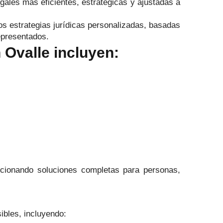
egales más eficientes, estratégicas y ajustadas a
s estrategias jurídicas personalizadas, basadas
representados.
 Ovalle incluyen:
rcionando soluciones completas para personas,
ibles, incluyendo: