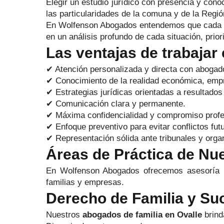
Elegir un estudio jurídico con presencia y cono
las particularidades de la comuna y de la Regi
En Wolfenson Abogados entendemos que cada cli
en un análisis profundo de cada situación, prio
Las ventajas de trabajar
✔ Atención personalizada y directa con abogado
✔ Conocimiento de la realidad económica, empre
✔ Estrategias jurídicas orientadas a resultados
✔ Comunicación clara y permanente.
✔ Máxima confidencialidad y compromiso profe
✔ Enfoque preventivo para evitar conflictos fut
✔ Representación sólida ante tribunales y orga
Áreas de Práctica de Nue
En Wolfenson Abogados ofrecemos asesoría le
familias y empresas.
Derecho de Familia y Su
Nuestros
abogados de familia en Ovalle
brind