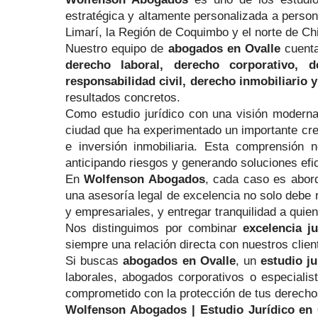
estratégica y altamente personalizada a person
Limarí, la Región de Coquimbo y el norte de Chi
Nuestro equipo de
abogados en Ovalle
cuenta
derecho laboral, derecho corporativo, d
responsabilidad civil, derecho inmobiliario y
resultados concretos.
Como estudio jurídico con una visión moderna
ciudad que ha experimentado un importante crec
e inversión inmobiliaria. Esta comprensión n
anticipando riesgos y generando soluciones efi
En
Wolfenson Abogados
, cada caso es abor
una asesoría legal de excelencia no solo debe r
y empresariales, y entregar tranquilidad a quie
Nos distinguimos por combinar
excelencia j
siempre una relación directa con nuestros cli
Si buscas
abogados en Ovalle
, un
estudio ju
laborales, abogados corporativos o especialis
comprometido con la protección de tus derechos
Wolfenson Abogados | Estudio Jurídico en Ova