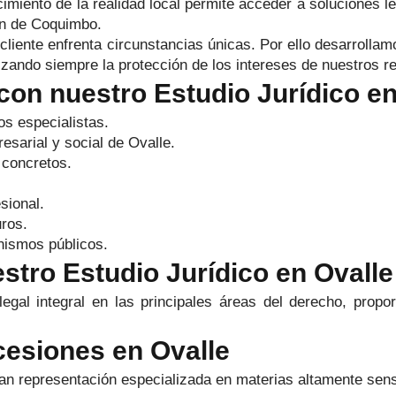
cimiento de la realidad local permite acceder a soluciones l
ón de Coquimbo.
ente enfrenta circunstancias únicas. Por ello desarrollamo
rizando siempre la protección de los intereses de nuestros 
 con nuestro Estudio Jurídico en
s especialistas.
sarial y social de Ovalle.
 concretos.
sional.
uros.
nismos públicos.
stro Estudio Jurídico en Ovalle
gal integral en las principales áreas del derecho, propo
cesiones en Ovalle
an representación especializada en materias altamente sens