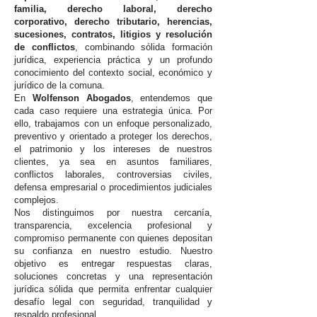
familia, derecho laboral, derecho
corporativo, derecho tributario, herencias,
sucesiones, contratos, litigios y resolución
de conflictos
, combinando sólida formación
jurídica, experiencia práctica y un profundo
conocimiento del contexto social, económico y
jurídico de la comuna.
En
Wolfenson Abogados
, entendemos que
cada caso requiere una estrategia única. Por
ello, trabajamos con un enfoque personalizado,
preventivo y orientado a proteger los derechos,
el patrimonio y los intereses de nuestros
clientes, ya sea en asuntos familiares,
conflictos laborales, controversias civiles,
defensa empresarial o procedimientos judiciales
complejos.
Nos distinguimos por nuestra cercanía,
transparencia, excelencia profesional y
compromiso permanente con quienes depositan
su confianza en nuestro estudio. Nuestro
objetivo es entregar respuestas claras,
soluciones concretas y una representación
jurídica sólida que permita enfrentar cualquier
desafío legal con seguridad, tranquilidad y
respaldo profesional.