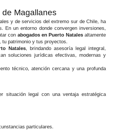
n de Magallanes
iales y de servicios del extremo sur de Chile, ha
os. En un entorno donde convergen inversiones,
ntar con
abogados en Puerto Natales
altamente
tu patrimonio y tus proyectos.
rto Natales
, brindando asesoría legal integral,
an soluciones jurídicas efectivas, modernas y
ento técnico, atención cercana y una profunda
er situación legal con una ventaja estratégica
cunstancias particulares.