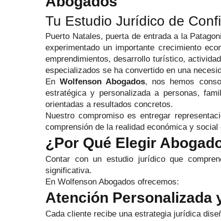
Abogados
Tu Estudio Jurídico de Conf
Puerto Natales, puerta de entrada a la Patagoni
experimentado un importante crecimiento econ
emprendimientos, desarrollo turístico, activid
especializados se ha convertido en una necesi
En
Wolfenson Abogados
, nos hemos cons
estratégica y personalizada a personas, fam
orientadas a resultados concretos.
Nuestro compromiso es entregar representaci
comprensión de la realidad económica y social 
¿Por Qué Elegir Abogado
Contar con un estudio jurídico que comprenda
significativa.
En Wolfenson Abogados ofrecemos:
Atención Personalizada 
Cada cliente recibe una estrategia jurídica dis