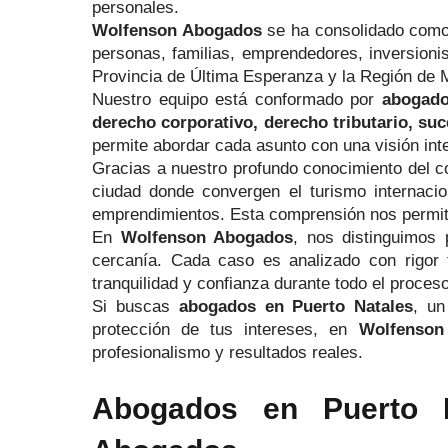
personales.
Wolfenson Abogados
se ha consolidado com
personas, familias, emprendedores, inversioni
Provincia de Última Esperanza y la Región de 
Nuestro equipo está conformado por
abogado
derecho corporativo, derecho tributario, suc
permite abordar cada asunto con una visión inte
Gracias a nuestro profundo conocimiento del c
ciudad donde convergen el turismo internaciona
emprendimientos. Esta comprensión nos permite d
En
Wolfenson Abogados
, nos distinguimos 
cercanía. Cada caso es analizado con rigor 
tranquilidad y confianza durante todo el proceso
Si buscas
abogados en Puerto Natales
, u
protección de tus intereses, en
Wolfenson
profesionalismo y resultados reales.
Abogados en Puerto N