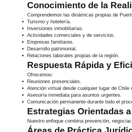
Conocimiento de la Real
Comprendemos las dinámicas propias de Puerto
Turismo y hotelería.
Inversiones inmobiliarias.
Actividades comerciales y de servicios.
Empresas familiares.
Desarrollo patrimonial.
Relaciones laborales propias de la región.
Respuesta Rápida y Efic
Ofrecemos:
Reuniones presenciales.
Atención virtual desde cualquier lugar de Chile o
Asesoría inmediata para asuntos urgentes.
Comunicación permanente durante todo el proc
Estrategias Orientadas 
Nuestro enfoque combina prevención, negociació
Áreas de Práctica Jurídi