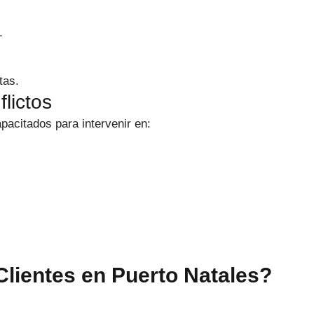
.
tas.
flictos
acitados para intervenir en:
lientes en Puerto Natales?