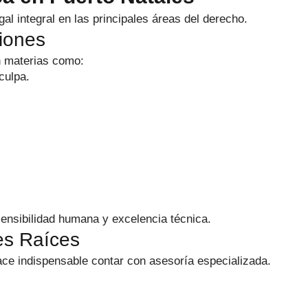
 integral en las principales áreas del derecho.
iones
n materias como:
culpa.
ensibilidad humana y excelencia técnica.
es Raíces
hace indispensable contar con asesoría especializada.