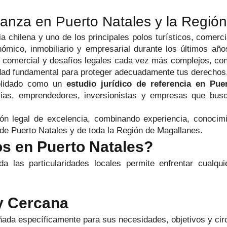
ianza en Puerto Natales y la Regió
a chilena y uno de los principales polos turísticos, comerc
ómico, inmobiliario y empresarial durante los últimos añ
ad comercial y desafíos legales cada vez más complejos, co
dad fundamental para proteger adecuadamente tus derechos, 
olidado como un
estudio jurídico de referencia en Pue
ilias, emprendedores, inversionistas y empresas que busc
ón legal de excelencia, combinando experiencia, conocimi
de Puerto Natales y de toda la Región de Magallanes.
s en Puerto Natales?
 las particularidades locales permite enfrentar cualqui
y Cercana
eñada específicamente para sus necesidades, objetivos y cir