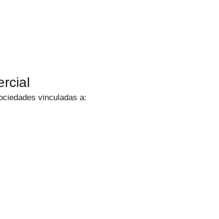
rcial
ciedades vinculadas a: