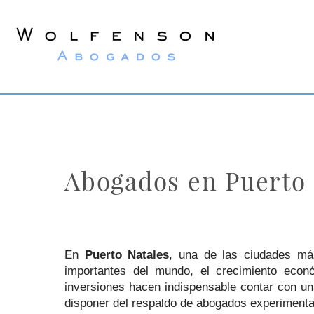
Wolfenson
Abogados
Abogados en Puerto 
En
Puerto Natales
, una de las ciudades más
importantes del mundo, el crecimiento econó
inversiones hacen indispensable contar con una
disponer del respaldo de abogados experimentad