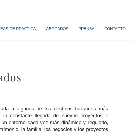
EAS DE PRÁCTICA
ABOGADOS
PRENSA
CONTACTO
ados
ada a algunos de los destinos turísticos más
 y la constante llegada de nuevos proyectos e
 a un entorno cada vez más dinámico y regulado,
imonio, la familia, los negocios y los proyectos