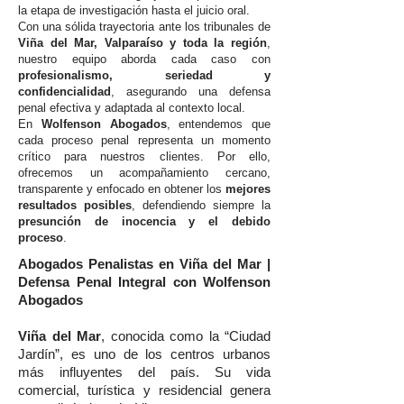
la etapa de investigación hasta el juicio oral.
Con una sólida trayectoria ante los tribunales de
Viña del Mar, Valparaíso y toda la región
,
nuestro equipo aborda cada caso con
profesionalismo, seriedad y
confidencialidad
, asegurando una defensa
penal efectiva y adaptada al contexto local.
En
Wolfenson Abogados
, entendemos que
cada proceso penal representa un momento
crítico para nuestros clientes. Por ello,
ofrecemos un acompañamiento cercano,
transparente y enfocado en obtener los
mejores
resultados posibles
, defendiendo siempre la
presunción de inocencia y el debido
proceso
.
Abogados Penalistas en Viña del Mar |
Defensa Penal Integral con Wolfenson
Abogados
Viña del Mar
, conocida como la “Ciudad
Jardín”, es uno de los centros urbanos
más influyentes del país. Su vida
comercial, turística y residencial genera