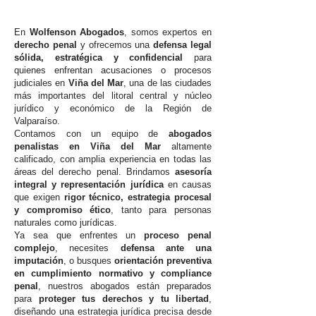
En
Wolfenson Abogados
, somos expertos en
derecho penal
y ofrecemos una
defensa legal
sólida, estratégica y confidencial
para
quienes enfrentan acusaciones o procesos
judiciales en
Viña del Mar
, una de las ciudades
más importantes del litoral central y núcleo
jurídico y económico de la Región de
Valparaíso.
Contamos con un equipo de
abogados
penalistas en Viña del Mar
altamente
calificado, con amplia experiencia en todas las
áreas del derecho penal. Brindamos
asesoría
integral y representación jurídica
en causas
que exigen
rigor técnico, estrategia procesal
y compromiso ético
, tanto para personas
naturales como jurídicas.
Ya sea que enfrentes un
proceso penal
complejo
, necesites
defensa ante una
imputación
, o busques
orientación preventiva
en cumplimiento normativo y compliance
penal
, nuestros abogados están preparados
para
proteger tus derechos y tu libertad
,
diseñando una estrategia jurídica precisa desde