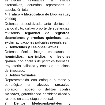
estrategias orientadas a salidas
alternativas, acuerdos reparatorios o
absolución total.
4. Tráfico y Microtráfico de Drogas (Ley
20.000)
Defensa especializada ante delitos de
tráfico ilícito, cultivo o porte de sustancias,
revisando
legalidad de registros,
detenciones y pruebas químicas
, para
excluir actuaciones policiales irregulares.
5. Homicidios y Lesiones Graves
Defensa técnica integral en casos de
homicidios, parricidios o lesiones
graves
, con análisis de peritajes forenses,
trayectoria balística y contexto emocional
del imputado.
6. Delitos Sexuales
Representación con enfoque humano y
estratégico en
abusos sexuales,
violación, acoso o delitos contra
menores
, garantizando confidencialidad y
respeto en cada etapa procesal.
7. Delitos Medioambientales y