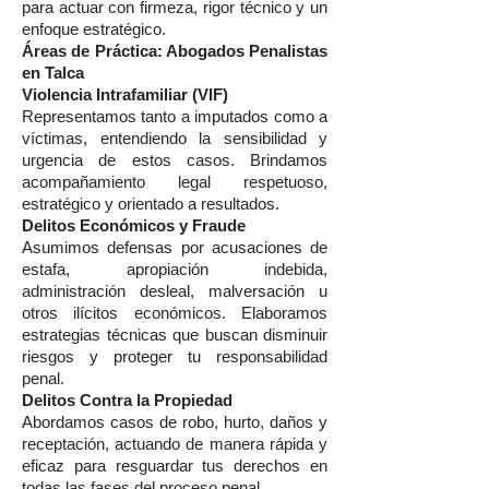
para actuar con firmeza, rigor técnico y un
enfoque estratégico.
Áreas de Práctica: Abogados Penalistas
en Talca
Violencia Intrafamiliar (VIF)
Representamos tanto a imputados como a
víctimas, entendiendo la sensibilidad y
urgencia de estos casos. Brindamos
acompañamiento legal respetuoso,
estratégico y orientado a resultados.
Delitos Económicos y Fraude
Asumimos defensas por acusaciones de
estafa, apropiación indebida,
administración desleal, malversación u
otros ilícitos económicos. Elaboramos
estrategias técnicas que buscan disminuir
riesgos y proteger tu responsabilidad
penal.
Delitos Contra la Propiedad
Abordamos casos de robo, hurto, daños y
receptación, actuando de manera rápida y
eficaz para resguardar tus derechos en
todas las fases del proceso penal.