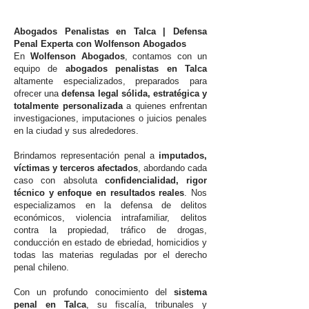
Abogados Penalistas en Talca | Defensa
Penal Experta con Wolfenson Abogados
En
Wolfenson Abogados
, contamos con un
equipo de
abogados penalistas en Talca
altamente especializados, preparados para
ofrecer una
defensa legal sólida, estratégica y
totalmente personalizada
a quienes enfrentan
investigaciones, imputaciones o juicios penales
en la ciudad y sus alrededores.
Brindamos representación penal a
imputados,
víctimas y terceros afectados
, abordando cada
caso con absoluta
confidencialidad, rigor
técnico y enfoque en resultados reales
. Nos
especializamos en la defensa de delitos
económicos, violencia intrafamiliar, delitos
contra la propiedad, tráfico de drogas,
conducción en estado de ebriedad, homicidios y
todas las materias reguladas por el derecho
penal chileno.
Con un profundo conocimiento del
sistema
penal en Talca
, su fiscalía, tribunales y