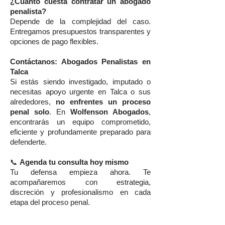
¿Cuánto cuesta contratar un abogado
penalista?
Depende de la complejidad del caso.
Entregamos presupuestos transparentes y
opciones de pago flexibles.
Contáctanos: Abogados Penalistas en
Talca
Si estás siendo investigado, imputado o
necesitas apoyo urgente en Talca o sus
alrededores,
no enfrentes un proceso
penal solo
. En
Wolfenson Abogados
,
encontrarás un equipo comprometido,
eficiente y profundamente preparado para
defenderte.
📞
Agenda tu consulta hoy mismo
Tu defensa empieza ahora. Te
acompañaremos con estrategia,
discreción y profesionalismo en cada
etapa del proceso penal.