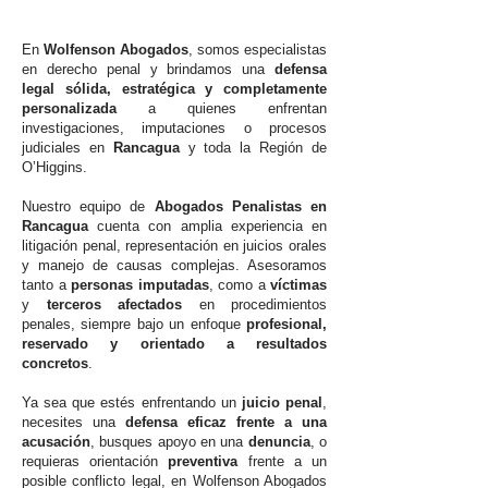
En
Wolfenson Abogados
, somos especialistas
en derecho penal y brindamos una
defensa
legal sólida, estratégica y completamente
personalizada
a quienes enfrentan
investigaciones, imputaciones o procesos
judiciales en
Rancagua
y toda la Región de
O’Higgins.
Nuestro equipo de
Abogados Penalistas en
Rancagua
cuenta con amplia experiencia en
litigación penal, representación en juicios orales
y manejo de causas complejas. Asesoramos
tanto a
personas imputadas
, como a
víctimas
y
terceros afectados
en procedimientos
penales, siempre bajo un enfoque
profesional,
reservado y orientado a resultados
concretos
.
Ya sea que estés enfrentando un
juicio penal
,
necesites una
defensa eficaz frente a una
acusación
, busques apoyo en una
denuncia
, o
requieras orientación
preventiva
frente a un
posible conflicto legal, en Wolfenson Abogados