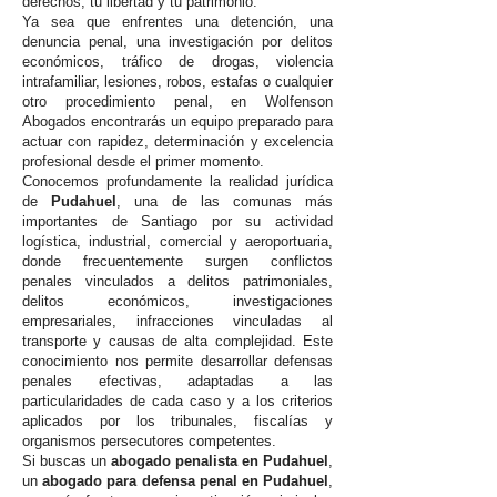
derechos, tu libertad y tu patrimonio.
Ya sea que enfrentes una detención, una
denuncia penal, una investigación por delitos
económicos, tráfico de drogas, violencia
intrafamiliar, lesiones, robos, estafas o cualquier
otro procedimiento penal, en Wolfenson
Abogados encontrarás un equipo preparado para
actuar con rapidez, determinación y excelencia
profesional desde el primer momento.
Conocemos profundamente la realidad jurídica
de
Pudahuel
, una de las comunas más
importantes de Santiago por su actividad
logística, industrial, comercial y aeroportuaria,
donde frecuentemente surgen conflictos
penales vinculados a delitos patrimoniales,
delitos económicos, investigaciones
empresariales, infracciones vinculadas al
transporte y causas de alta complejidad. Este
conocimiento nos permite desarrollar defensas
penales efectivas, adaptadas a las
particularidades de cada caso y a los criterios
aplicados por los tribunales, fiscalías y
organismos persecutores competentes.
Si buscas un
abogado penalista en Pudahuel
,
un
abogado para defensa penal en Pudahuel
,