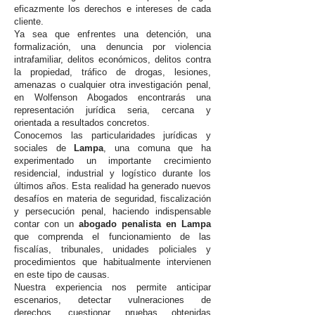
eficazmente los derechos e intereses de cada
cliente.
Ya sea que enfrentes una detención, una
formalización, una denuncia por violencia
intrafamiliar, delitos económicos, delitos contra
la propiedad, tráfico de drogas, lesiones,
amenazas o cualquier otra investigación penal,
en Wolfenson Abogados encontrarás una
representación jurídica seria, cercana y
orientada a resultados concretos.
Conocemos las particularidades jurídicas y
sociales de
Lampa
, una comuna que ha
experimentado un importante crecimiento
residencial, industrial y logístico durante los
últimos años. Esta realidad ha generado nuevos
desafíos en materia de seguridad, fiscalización
y persecución penal, haciendo indispensable
contar con un
abogado penalista en Lampa
que comprenda el funcionamiento de las
fiscalías, tribunales, unidades policiales y
procedimientos que habitualmente intervienen
en este tipo de causas.
Nuestra experiencia nos permite anticipar
escenarios, detectar vulneraciones de
derechos, cuestionar pruebas obtenidas