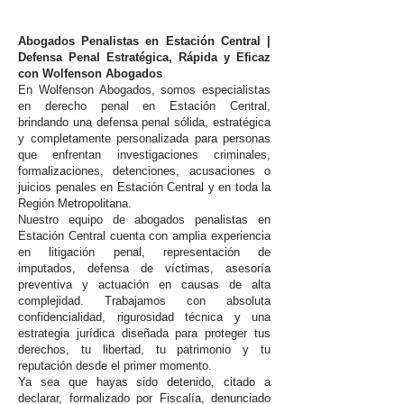
Abogados Penalistas en Estación Central |
Defensa Penal Estratégica, Rápida y Eficaz
con Wolfenson Abogados
En Wolfenson Abogados, somos especialistas
en derecho penal en Estación Central,
brindando una defensa penal sólida, estratégica
y completamente personalizada para personas
que enfrentan investigaciones criminales,
formalizaciones, detenciones, acusaciones o
juicios penales en Estación Central y en toda la
Región Metropolitana.
Nuestro equipo de abogados penalistas en
Estación Central cuenta con amplia experiencia
en litigación penal, representación de
imputados, defensa de víctimas, asesoría
preventiva y actuación en causas de alta
complejidad. Trabajamos con absoluta
confidencialidad, rigurosidad técnica y una
estrategia jurídica diseñada para proteger tus
derechos, tu libertad, tu patrimonio y tu
reputación desde el primer momento.
Ya sea que hayas sido detenido, citado a
declarar, formalizado por Fiscalía, denunciado