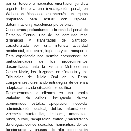
por un tercero o necesites orientación jurídica
urgente frente a una investigación penal, en
Wolfenson Abogados encontrarás un equipo
preparado para actuar con rapidez,
determinación y excelencia profesional.
Conocemos profundamente la realidad penal de
Estación Central, una de las comunas más
dinámicas y transitadas de Santiago,
caracterizada por una intensa actividad
residencial, comercial, logística y de transporte.
Esta experiencia nos permite comprender las
particularidades de los procedimientos
desarrollados ante la Fiscalía Metropolitana
Centro Norte, los Juzgados de Garantía y los
Tribunales de Juicio Oral en lo Penal
competentes, diseñando estrategias de defensa
adaptadas a cada situación específica.
Representamos a clientes en una amplia
variedad de delitos, incluyendo delitos
económicos, estafas, apropiación indebida,
administración desleal, delitos informáticos,
violencia intrafamiliar, lesiones, amenazas,
robos, hurtos, receptación, tráfico y microtráfico
de drogas, delitos sexuales, homicidios, delitos
funcionarios y causas de alta connotación