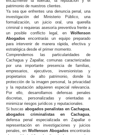
eficazmente la libertad, la reputación y el
patrimonio de nuestros clientes.
Ya sea que enfrentes una denuncia penal, una
investigación del Ministerio Público, una
formalización, un juicio oral, una querella
criminal o requieras asesoría preventiva frente a
un posible conflicto legal, en
Wolfenson
Abogados
encontrarás un equipo preparado
para intervenir de manera rápida, efectiva y
estratégica desde el primer momento.
Comprendemos las particularidades de
Cachagua y Zapallar, comunas caracterizadas
por una importante presencia de familias,
empresarios, ejecutivos, inversionistas y
propietarios de alto patrimonio, donde la
protección de la imagen personal, la privacidad
y la reputación adquieren especial relevancia.
Por ello, desarrollamos defensas penales
discretas, personalizadas y orientadas a
minimizar riesgos jurídicos y reputacionales.
Si buscas
abogados penalistas en Cachagua
,
abogados criminalistas en Cachagua
,
defensa penal especializada en Zapallar o
representación en investigaciones y juicios
penales, en
Wolfenson Abogados
encontrarás