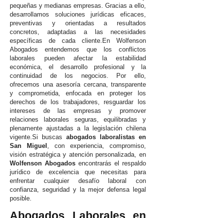
pequeñas y medianas empresas. Gracias a ello,
desarrollamos soluciones jurídicas eficaces,
preventivas y orientadas a resultados
concretos, adaptadas a las necesidades
específicas de cada cliente.En Wolfenson
Abogados entendemos que los conflictos
laborales pueden afectar la estabilidad
económica, el desarrollo profesional y la
continuidad de los negocios. Por ello,
ofrecemos una asesoría cercana, transparente
y comprometida, enfocada en proteger los
derechos de los trabajadores, resguardar los
intereses de las empresas y promover
relaciones laborales seguras, equilibradas y
plenamente ajustadas a la legislación chilena
vigente.Si buscas
abogados laboralistas en
San Miguel
, con experiencia, compromiso,
visión estratégica y atención personalizada, en
Wolfenson Abogados
encontrarás el respaldo
jurídico de excelencia que necesitas para
enfrentar cualquier desafío laboral con
confianza, seguridad y la mejor defensa legal
posible.
Abogados Laborales en