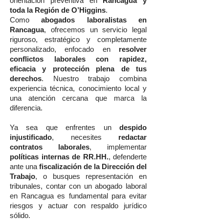
orientación preventiva en
Rancagua y
toda la Región de O’Higgins
.
Como
abogados laboralistas en
Rancagua
, ofrecemos un servicio legal
riguroso, estratégico y completamente
personalizado, enfocado en
resolver
conflictos laborales con rapidez,
eficacia y protección plena de tus
derechos
. Nuestro trabajo combina
experiencia técnica, conocimiento local y
una atención cercana que marca la
diferencia.
Ya sea que enfrentes un
despido
injustificado
, necesites
redactar
contratos laborales
, implementar
políticas internas de RR.HH.
, defenderte
ante una
fiscalización de la Dirección del
Trabajo
, o busques representación en
tribunales, contar con un abogado laboral
en Rancagua es fundamental para evitar
riesgos y actuar con respaldo jurídico
sólido.