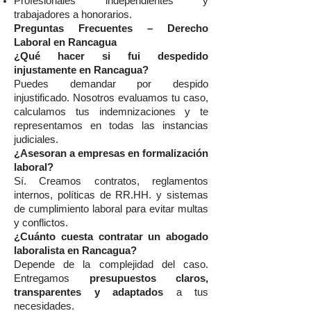
Profesionales independientes y
trabajadores a honorarios.
Preguntas Frecuentes – Derecho
Laboral en Rancagua
¿Qué hacer si fui despedido
injustamente en Rancagua?
Puedes demandar por despido
injustificado. Nosotros evaluamos tu caso,
calculamos tus indemnizaciones y te
representamos en todas las instancias
judiciales.
¿Asesoran a empresas en formalización
laboral?
Sí. Creamos contratos, reglamentos
internos, políticas de RR.HH. y sistemas
de cumplimiento laboral para evitar multas
y conflictos.
¿Cuánto cuesta contratar un abogado
laboralista en Rancagua?
Depende de la complejidad del caso.
Entregamos
presupuestos claros,
transparentes y adaptados
a tus
necesidades.