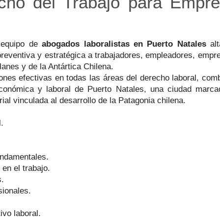
echo del Trabajo para Empr
 equipo de
abogados laboralistas en Puerto Natales
alt
, preventiva y estratégica a trabajadores, empleadores, emp
anes y de la Antártica Chilena.
ones efectivas en todas las áreas del derecho laboral, comb
conómica y laboral de Puerto Natales, una ciudad marcada
rial vinculada al desarrollo de la Patagonia chilena.
.
undamentales.
en el trabajo.
s.
sionales.
vo laboral.