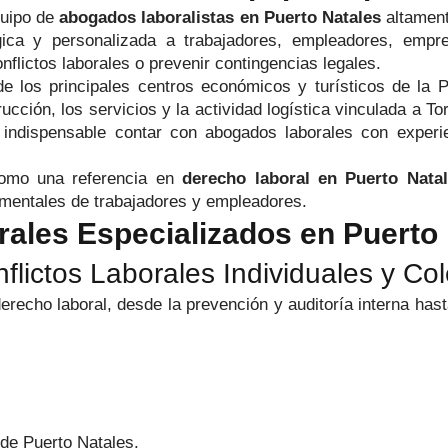
quipo de
abogados laboralistas en Puerto Natales
altament
atégica y personalizada a trabajadores, empleadores, emp
nflictos laborales o prevenir contingencias legales.
los principales centros económicos y turísticos de la Pat
rucción, los servicios y la actividad logística vinculada a 
indispensable contar con abogados laborales con experi
 como una referencia en
derecho laboral en Puerto Nata
amentales de trabajadores y empleadores.
rales Especializados en Puerto
lictos Laborales Individuales y Col
recho laboral, desde la prevención y auditoría interna hast
 de Puerto Natales.