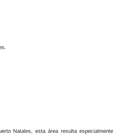
es.
uerto Natales, esta área resulta especialmente