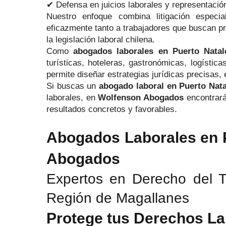
✔ Defensa en juicios laborales y representación
Nuestro enfoque combina litigación especi
eficazmente tanto a trabajadores que buscan p
la legislación laboral chilena.
Como
abogados laborales en Puerto Natal
turísticas, hoteleras, gastronómicas, logísti
permite diseñar estrategias jurídicas precisas, 
Si buscas un
abogado laboral en Puerto Nata
laborales, en
Wolfenson Abogados
encontrará
resultados concretos y favorables.
Abogados Laborales en P
Abogados
Expertos en Derecho del T
Región de Magallanes
Protege tus Derechos La