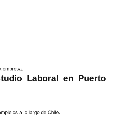
na empresa.
udio Laboral en Puerto
plejos a lo largo de Chile.