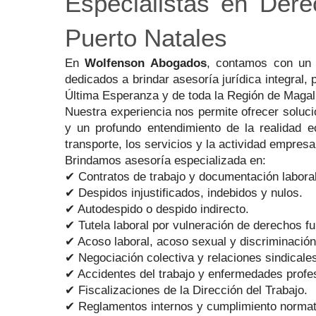
Especialistas en Der
Puerto Natales
En
Wolfenson Abogados
, contamos con un
dedicados a brindar asesoría jurídica integral
Última Esperanza y de toda la Región de Magall
Nuestra experiencia nos permite ofrecer soluci
y un profundo entendimiento de la realidad e
transporte, los servicios y la actividad empresa
Brindamos asesoría especializada en:
✔ Contratos de trabajo y documentación laboral
✔ Despidos injustificados, indebidos y nulos.
✔ Autodespido o despido indirecto.
✔ Tutela laboral por vulneración de derechos f
✔ Acoso laboral, acoso sexual y discriminación 
✔ Negociación colectiva y relaciones sindicale
✔ Accidentes del trabajo y enfermedades profe
✔ Fiscalizaciones de la Dirección del Trabajo.
✔ Reglamentos internos y cumplimiento normati