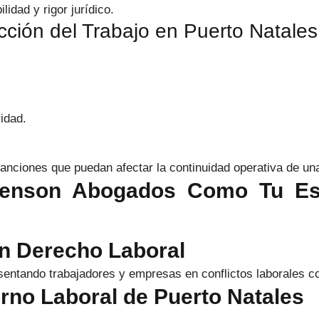
idad y rigor jurídico.
ección del Trabajo en Puerto Natales
idad.
sanciones que puedan afectar la continuidad operativa de u
fenson Abogados Como Tu Est
en Derecho Laboral
entando trabajadores y empresas en conflictos laborales com
rno Laboral de Puerto Natales