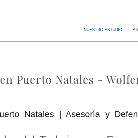
© Copyright
NUESTRO ESTUDIO
ÁR
en Puerto Natales - Wolf
erto Natales | Asesoría y Defen