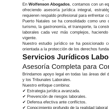
En
Wolfenson Abogados
, contamos con un e
ofreciendo asesoría jurídica integral, estr
requieren respaldo profesional para enfrentar co
Puerto Natales se ha consolidado como uno de 
turismo, la gastronomía, el transporte, la const
laborales cada vez más complejos, haciendo 
vigente.
Nuestro estudio jurídico se ha posicionado
orientada a la protección de los derechos fund
Servicios Jurídicos Labo
Asesoría Completa para Conf
Brindamos apoyo legal en todas las áreas del de
y los Tribunales Laborales.
Nuestro enfoque combina:
✔ Estrategia jurídica avanzada.
✔ Prevención de riesgos laborales.
✔ Defensa efectiva ante conflictos.
✔ Conocimiento profundo de la realidad laboral