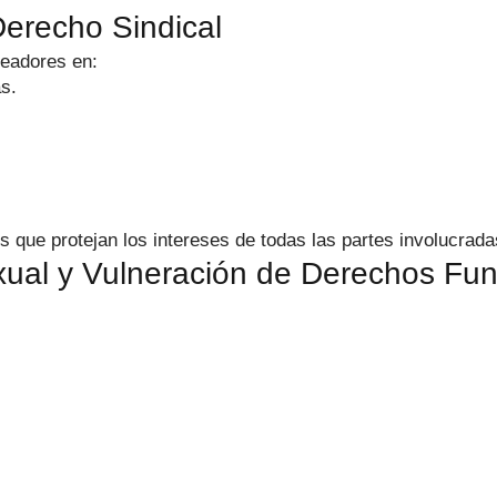
Derecho Sindical
eadores en:
s.
s que protejan los intereses de todas las partes involucrada
xual y Vulneración de Derechos Fu