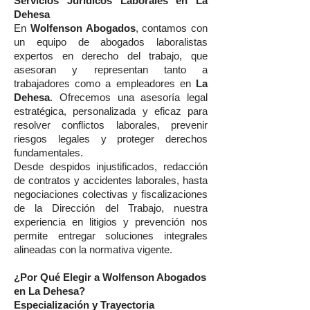
Servicios Jurídicos Laborales en La
Dehesa
En
Wolfenson Abogados
, contamos con
un equipo de abogados laboralistas
expertos en derecho del trabajo, que
asesoran y representan tanto a
trabajadores como a empleadores en
La
Dehesa
. Ofrecemos una asesoría legal
estratégica, personalizada y eficaz para
resolver conflictos laborales, prevenir
riesgos legales y proteger derechos
fundamentales.
Desde despidos injustificados, redacción
de contratos y accidentes laborales, hasta
negociaciones colectivas y fiscalizaciones
de la Dirección del Trabajo, nuestra
experiencia en litigios y prevención nos
permite entregar soluciones integrales
alineadas con la normativa vigente.
¿Por Qué Elegir a Wolfenson Abogados
en La Dehesa?
Especialización y Trayectoria