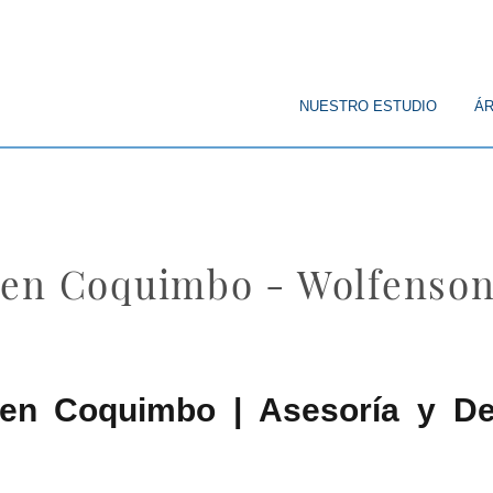
© Copyright
NUESTRO ESTUDIO
ÁR
 en Coquimbo - Wolfenso
en Coquimbo | Asesoría y Def