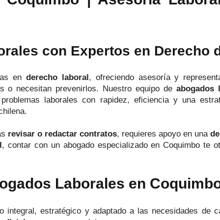
orales con Expertos en Derecho 
stas en
derecho laboral
, ofreciendo asesoría y represent
es o necesitan prevenirlos. Nuestro equipo de
abogados 
 problemas laborales con rapidez, eficiencia y una estr
chilena.
tas
revisar o redactar contratos
, requieres apoyo en una
de
l
, contar con un abogado especializado en Coquimbo te oto
gados Laborales en Coquimb
integral, estratégico y adaptado a las necesidades de c