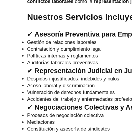
conflictos laborales
como la
representación j
Nuestros Servicios Incluy
✔
Asesoría Preventiva para Em
Gestión de relaciones laborales
Contratación y cumplimiento legal
Políticas internas y reglamentos
Auditorías laborales preventivas
✔
Representación Judicial en Ju
Despidos injustificados, indebidos y nulos
Acoso laboral y discriminación
Vulneración de derechos fundamentales
Accidentes del trabajo y enfermedades profesi
✔
Negociaciones Colectivas y As
Procesos de negociación colectiva
Mediaciones
Constitución y asesoría de sindicatos