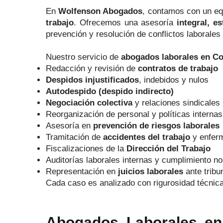
En
Wolfenson Abogados
, contamos con un e
trabajo
. Ofrecemos una asesoría
integral, e
prevención y resolución de conflictos laborales 
Nuestro servicio de
abogados laborales en C
Redacción y revisión de
contratos de trabajo
Despidos injustificados
, indebidos y nulos
Autodespido (despido indirecto)
Negociación colectiva
y relaciones sindicales
Reorganización de personal y políticas internas
Asesoría en
prevención de riesgos laborales
Tramitación de
accidentes del trabajo
y enferm
Fiscalizaciones de la
Dirección del Trabajo
Auditorías laborales internas y cumplimiento n
Representación en
juicios laborales
ante trib
Cada caso es analizado con rigurosidad técnica 
Abogados Laborales en