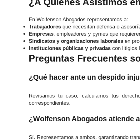
¿A Quiénes Asistimos e
En Wolfenson Abogados representamos a:
Trabajadores
que necesitan defensa o asesoría
Empresas
, empleadores y pymes que requieren 
Sindicatos y organizaciones laborales
en pro
Instituciones públicas y privadas
con litigios 
Preguntas Frecuentes s
¿Qué hacer ante un despido inju
Revisamos tu caso, calculamos tus derechos
correspondientes.
¿Wolfenson Abogados atiende a
Sí. Representamos a ambos, garantizando transp