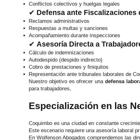
Conflictos colectivos y huelgas legales
✔
Defensa ante Fiscalizaciones d
Reclamos administrativos
Respuestas a multas y sanciones
Acompañamiento durante inspecciones
✔
Asesoría Directa a Trabajador
Cálculo de indemnizaciones
Autodespido (despido indirecto)
Cobro de prestaciones y finiquitos
Representación ante tribunales laborales de C
Nuestro objetivo es ofrecer una
defensa labor
para trabajadores.
Especialización en las 
Coquimbo es una ciudad en constante crecimient
Este escenario requiere una asesoría laboral pro
En Wolfenson Abogados comprendemos las diná