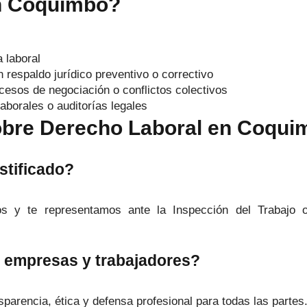
n Coquimbo?
 laboral
respaldo jurídico preventivo o correctivo
cesos de negociación o conflictos colectivos
laborales o auditorías legales
obre Derecho Laboral en Coqui
stificado?
 y te representamos ante la Inspección del Trabajo o 
 empresas y trabajadores?
arencia, ética y defensa profesional para todas las partes