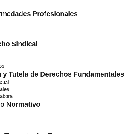
ermedades Profesionales
cho Sindical
os
ón y Tutela de Derechos Fundamentales
xual
ales
aboral
to Normativo