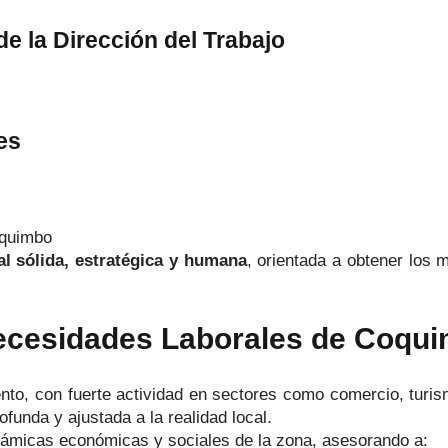
e la Dirección del Trabajo
es
oquimbo
al sólida, estratégica y humana
, orientada a obtener los
Necesidades Laborales de Coqu
o, con fuerte actividad en sectores como comercio, turismo
funda y ajustada a la realidad local.
micas económicas y sociales de la zona, asesorando a: