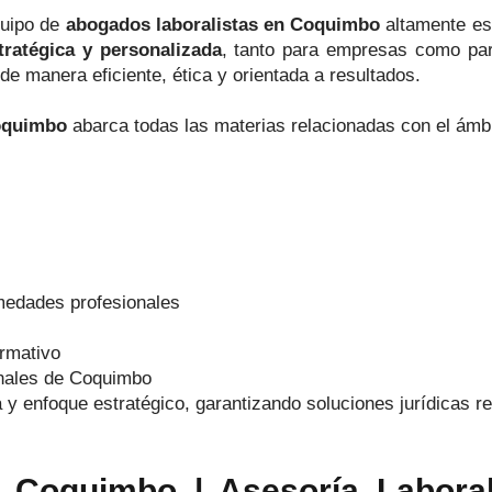
quipo de
abogados laboralistas en Coquimbo
altamente es
stratégica y personalizada
, tanto para empresas como para
de manera eficiente, ética y orientada a resultados.
oquimbo
abarca todas las materias relacionadas con el ámbi
edades profesionales
ormativo
unales de Coquimbo
y enfoque estratégico, garantizando soluciones jurídicas re
 Coquimbo | Asesoría Laboral