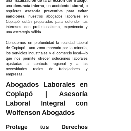
una
fiscalización de la Dirección del Trabajo
,
una
denuncia interna
, un
accidente laboral
, o
requieras
asesoría preventiva para evitar
sanciones
, nuestros abogados laborales en
Copiapó están preparados para defender tus
intereses con profesionalismo, experiencia y
una estrategia sólida.
Conocemos en profundidad la realidad laboral
de Copiapó—una zona marcada por la minería,
los servicios industriales y el comercio local—lo
que nos permite ofrecer soluciones laborales
ajustadas al contexto regional y a las
necesidades reales de trabajadores y
empresas.
Abogados Laborales en
Copiapó | Asesoría
Laboral Integral con
Wolfenson Abogados
Protege tus Derechos