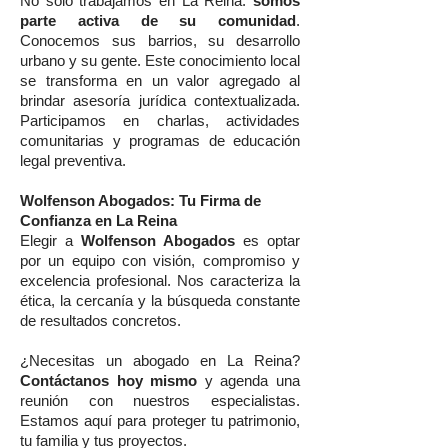
No solo trabajamos en La Reina:
somos
parte activa de su comunidad
.
Conocemos sus barrios, su desarrollo
urbano y su gente. Este conocimiento local
se transforma en un valor agregado al
brindar asesoría jurídica contextualizada.
Participamos en charlas, actividades
comunitarias y programas de educación
legal preventiva.
Wolfenson Abogados: Tu Firma de
Confianza en La Reina
Elegir a
Wolfenson Abogados
es optar
por un equipo con visión, compromiso y
excelencia profesional. Nos caracteriza la
ética, la cercanía y la búsqueda constante
de resultados concretos.
¿Necesitas un abogado en La Reina?
Contáctanos hoy mismo
y agenda una
reunión con nuestros especialistas.
Estamos aquí para proteger tu patrimonio,
tu familia y tus proyectos.