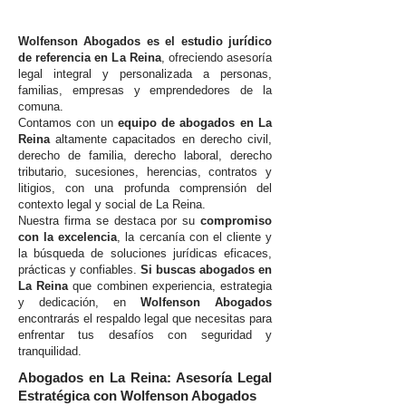
Wolfenson Abogados es el estudio jurídico
de referencia en La Reina
, ofreciendo asesoría
legal integral y personalizada a personas,
familias, empresas y emprendedores de la
comuna.
Contamos con un
equipo de abogados en La
Reina
altamente capacitados en derecho civil,
derecho de familia, derecho laboral, derecho
tributario, sucesiones, herencias, contratos y
litigios, con una profunda comprensión del
contexto legal y social de La Reina.
Nuestra firma se destaca por su
compromiso
con la excelencia
, la cercanía con el cliente y
la búsqueda de soluciones jurídicas eficaces,
prácticas y confiables.
Si buscas abogados en
La Reina
que combinen experiencia, estrategia
y dedicación, en
Wolfenson Abogados
encontrarás el respaldo legal que necesitas para
enfrentar tus desafíos con seguridad y
tranquilidad.
Abogados en La Reina: Asesoría Legal
Estratégica con Wolfenson Abogados