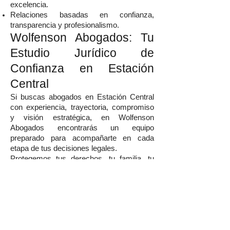
excelencia.
Relaciones basadas en confianza,
transparencia y profesionalismo.
Wolfenson Abogados: Tu
Estudio Jurídico de
Confianza en Estación
Central
Si buscas abogados en Estación Central
con experiencia, trayectoria, compromiso
y visión estratégica, en Wolfenson
Abogados encontrarás un equipo
preparado para acompañarte en cada
etapa de tus decisiones legales.
Protegemos tus derechos, tu familia, tu
patrimonio y tus proyectos mediante
soluciones jurídicas modernas, eficaces y
personalizadas.
Agenda tu consulta hoy
mismo