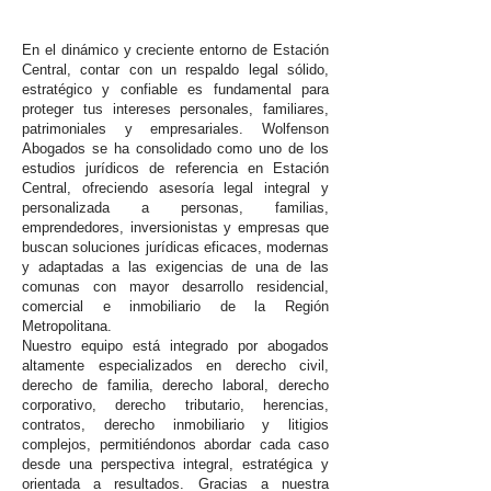
En el dinámico y creciente entorno de Estación
Central, contar con un respaldo legal sólido,
estratégico y confiable es fundamental para
proteger tus intereses personales, familiares,
patrimoniales y empresariales. Wolfenson
Abogados se ha consolidado como uno de los
estudios jurídicos de referencia en Estación
Central, ofreciendo asesoría legal integral y
personalizada a personas, familias,
emprendedores, inversionistas y empresas que
buscan soluciones jurídicas eficaces, modernas
y adaptadas a las exigencias de una de las
comunas con mayor desarrollo residencial,
comercial e inmobiliario de la Región
Metropolitana.
Nuestro equipo está integrado por abogados
altamente especializados en derecho civil,
derecho de familia, derecho laboral, derecho
corporativo, derecho tributario, herencias,
contratos, derecho inmobiliario y litigios
complejos, permitiéndonos abordar cada caso
desde una perspectiva integral, estratégica y
orientada a resultados. Gracias a nuestra