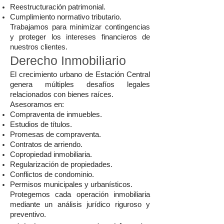
Reestructuración patrimonial.
Cumplimiento normativo tributario.
Trabajamos para minimizar contingencias
y proteger los intereses financieros de
nuestros clientes.
Derecho Inmobiliario
El crecimiento urbano de Estación Central
genera múltiples desafíos legales
relacionados con bienes raíces.
Asesoramos en:
Compraventa de inmuebles.
Estudios de títulos.
Promesas de compraventa.
Contratos de arriendo.
Copropiedad inmobiliaria.
Regularización de propiedades.
Conflictos de condominio.
Permisos municipales y urbanísticos.
Protegemos cada operación inmobiliaria
mediante un análisis jurídico riguroso y
preventivo.