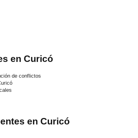
tes en Curicó
ción de conflictos
uricó
cales
uentes en Curicó