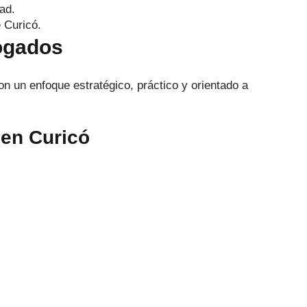
ad.
e Curicó.
bogados
n un enfoque estratégico, práctico y orientado a
 en Curicó