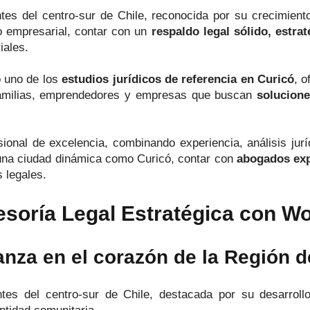
es del centro-sur de Chile, reconocida por su crecimiento u
o empresarial, contar con un
respaldo legal sólido, estrat
iales.
 uno de los
estudios jurídicos de referencia en Curicó
, o
familias, emprendedores y empresas que buscan
solucione
sional de excelencia, combinando experiencia, análisis jur
 una ciudad dinámica como Curicó, contar con
abogados ex
s legales.
soría Legal Estratégica con 
anza en el corazón de la Región d
s del centro-sur de Chile, destacada por su desarrollo a