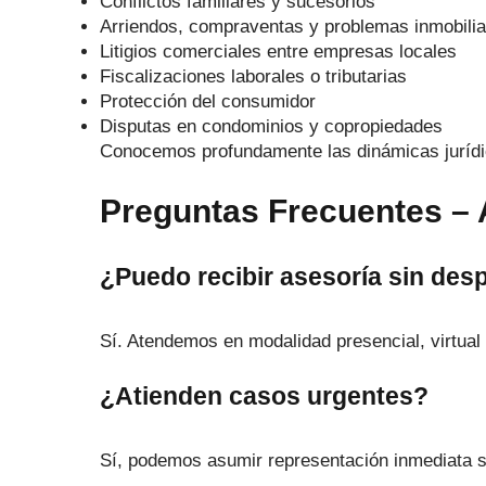
Conflictos familiares y sucesorios
Arriendos, compraventas y problemas inmobilia
Litigios comerciales entre empresas locales
Fiscalizaciones laborales o tributarias
Protección del consumidor
Disputas en condominios y copropiedades
Conocemos profundamente las dinámicas jurídi
Preguntas Frecuentes –
¿Puedo recibir asesoría sin des
Sí. Atendemos en modalidad presencial, virtual 
¿Atienden casos urgentes?
Sí, podemos asumir representación inmediata se