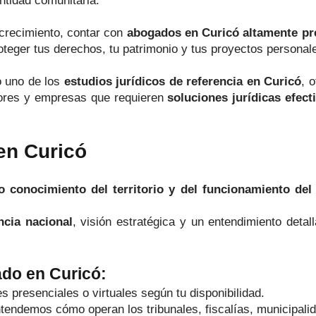
ntidad comunitaria.
crecimiento, contar con
abogados en Curicó altamente pre
oteger tus derechos, tu patrimonio y tus proyectos personal
 uno de los
estudios jurídicos de referencia en Curicó
, 
ores y empresas que requieren
soluciones jurídicas efec
en Curicó
o conocimiento del territorio y del funcionamiento del
ncia nacional
, visión estratégica y un entendimiento detal
ado en Curicó:
s presenciales o virtuales según tu disponibilidad.
tendemos cómo operan los tribunales, fiscalías, municipalid