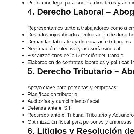
Protección legal para socios, directores y admi
4. Derecho Laboral – Abo
Representamos tanto a trabajadores como a e
Despidos injustificados, vulneración de derech
Demandas laborales y defensa ante tribunales
Negociación colectiva y asesoría sindical
Fiscalizaciones de la Dirección del Trabajo
Elaboración de contratos laborales y políticas i
5. Derecho Tributario – A
Apoyo clave para personas y empresas:
Planificación tributaria
Auditorías y cumplimiento fiscal
Defensa ante el SII
Recursos ante el Tribunal Tributario y Aduanero
Optimización fiscal para personas y empresas
6. Litigios y Resolución d