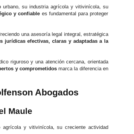
rbano, su industria agrícola y vitivinícola, su
égico y confiable
es fundamental para proteger
freciendo una asesoría legal integral, estratégica
s jurídicas efectivas, claras y adaptadas a la
ídico riguroso y una atención cercana, orientada
pertos y comprometidos
marca la diferencia en
Wolfenson Abogados
el Maule
grícola y vitivinícola, su creciente actividad