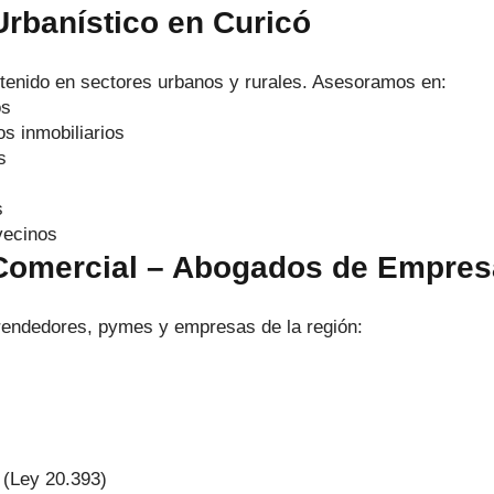
Urbanístico en Curicó
stenido en sectores urbanos y rurales. Asesoramos en:
os
s inmobiliarios
s
s
vecinos
 Comercial – Abogados de Empres
endedores, pymes y empresas de la región:
 (Ley 20.393)