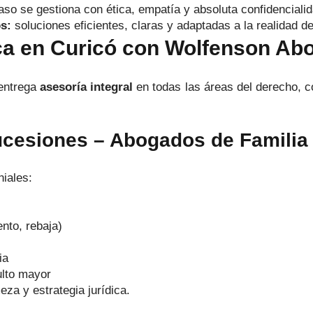
so se gestiona con ética, empatía y absoluta confidencialid
s:
soluciones eficientes, claras y adaptadas a la realidad d
ica en Curicó con Wolfenson A
 entrega
asesoría integral
en todas las áreas del derecho, co
ucesiones – Abogados de Familia
niales:
nto, rebaja)
ia
ulto mayor
za y estrategia jurídica.