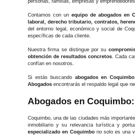
personas, familias, empresas y emprendedores q
Contamos con un
equipo de abogados en 
laboral, derecho tributario, contratos, heren
del entorno legal, económico y social de Coqu
específicas de cada cliente.
Nuestra firma se distingue por su
compromiso
obtención de resultados concretos
. Cada cas
confían en nosotros.
Si estás buscando
abogados en Coquimbo
Abogados
encontrarás el respaldo legal que ne
Abogados en Coquimbo: 
Coquimbo, una de las ciudades más importantes 
inmobiliario y su relevancia turística y por
especializado en Coquimbo
no solo es una ve