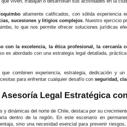
ue viven, trabajan o desarrollan sus actividades en la ciu
Coquimbo
altamente calificados, con sólida experiencia 
cias, sucesiones y litigios complejos
. Nuestro ejercicio 
imbo, lo que nos permite ofrecer soluciones jurídicas efe
 con la excelencia, la ética profesional, la cercanía 
o es abordado con una estrategia legal detallada, práctica
que combinen experiencia, estrategia, dedicación y u
cesitas para enfrentar cualquier desafío con
seguridad, cla
Asesoría Legal Estratégica co
y dinámicas del norte de Chile, destaca por su crecimiento
tuaria dentro de la región. En este escenario en perman
ntaja, sino una necesidad esencial para prevenir riesgos, 