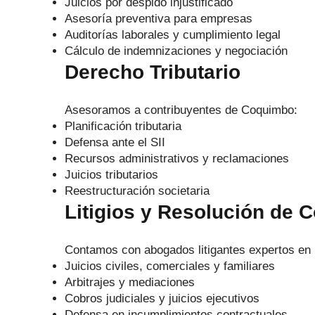
Juicios por despido injustificado
Asesoría preventiva para empresas
Auditorías laborales y cumplimiento legal
Cálculo de indemnizaciones y negociación
Derecho Tributario
Asesoramos a contribuyentes de Coquimbo:
Planificación tributaria
Defensa ante el SII
Recursos administrativos y reclamaciones
Juicios tributarios
Reestructuración societaria
Litigios y Resolución de C
Contamos con abogados litigantes expertos en 
Juicios civiles, comerciales y familiares
Arbitrajes y mediaciones
Cobros judiciales y juicios ejecutivos
Defensa en incumplimientos contractuales