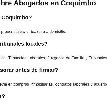
obre Abogados en Coquimbo
en Coquimbo?
presenciales, virtuales o a domicilio.
ribunales locales?
es, Tribunales Laborales, Juzgados de Familia y Tribunales
sorar antes de firmar?
via en compras inmobiliarias, contratos laborales y acuerd
a?