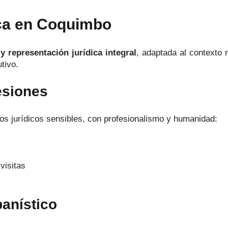
ica en Coquimbo
y representación jurídica integral
, adaptada al contexto 
tivo.
esiones
 jurídicos sensibles, con profesionalismo y humanidad:
visitas
banístico