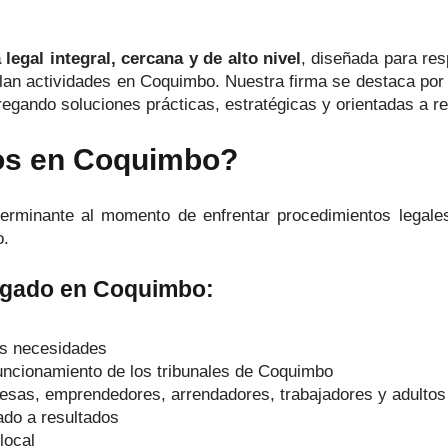
 legal integral, cercana y de alto nivel
, diseñada para res
lan actividades en Coquimbo. Nuestra firma se destaca por 
regando soluciones prácticas, estratégicas y orientadas a r
os en Coquimbo?
erminante al momento de enfrentar procedimientos legale
o.
bogado en Coquimbo:
tus necesidades
uncionamiento de los tribunales de Coquimbo
presas, emprendedores, arrendadores, trabajadores y adulto
tado a resultados
local