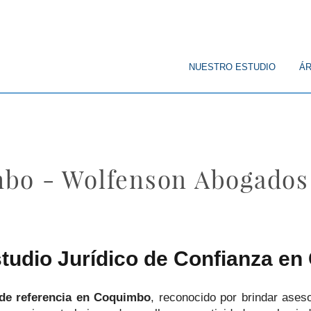
© Copyright
NUESTRO ESTUDIO
ÁR
bo - Wolfenson Abogados
tudio Jurídico de Confianza e
 de referencia en Coquimbo
, reconocido por brindar aseso