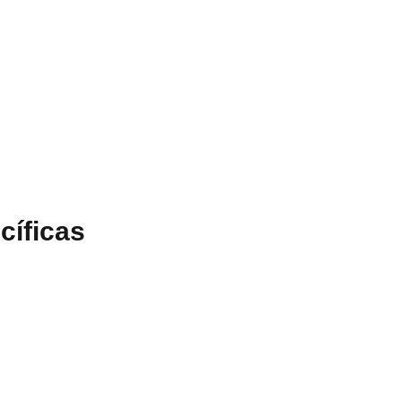
cíficas