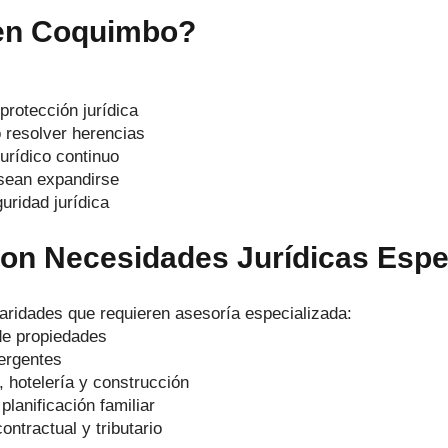
en Coquimbo?
protección jurídica
 resolver herencias
rídico continuo
sean expandirse
uridad jurídica
on Necesidades Jurídicas Espe
laridades que requieren asesoría especializada:
 de propiedades
ergentes
 hotelería y construcción
lanificación familiar
ntractual y tributario