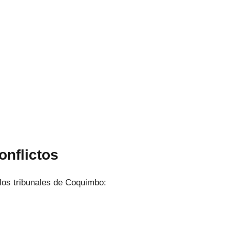
onflictos
los tribunales de Coquimbo: