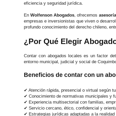
eficiencia y seguridad jurídica.
En
Wolfenson Abogados
, ofrecemos
asesoría
empresas e inversionistas que viven o desarrol
profundo conocimiento del derecho chileno, ent
¿Por Qué Elegir Abogad
Contar con abogados locales es un factor det
entorno municipal, judicial y social de Coquimb
Beneficios de contar con un a
✔ Atención rápida, presencial o virtual según 
✔ Conocimiento de normativas municipales y f
✔ Experiencia multisectorial con familias, em
✔ Servicio cercano, ético, confidencial y orien
✔ Estrategias jurídicas adaptadas a la realidad 