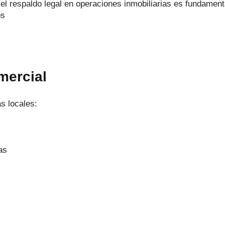
l respaldo legal en operaciones inmobiliarias es fundament
os
mercial
 locales:
as