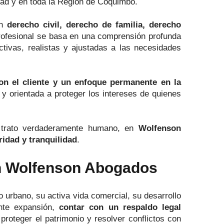
dad y en toda la Región de Coquimbo.
en
derecho civil, derecho de familia, derecho
profesional se basa en una comprensión profunda
ctivas, realistas y ajustadas a las necesidades
con el cliente y un enfoque permanente en la
 y orientada a proteger los intereses de quienes
n trato verdaderamente humano, en
Wolfenson
ridad y tranquilidad
.
n Wolfenson Abogados
 urbano, su activa vida comercial, su desarrollo
ente expansión,
contar con un respaldo legal
proteger el patrimonio y resolver conflictos con