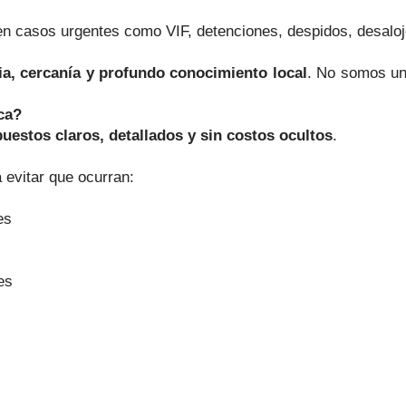
n casos urgentes como VIF, detenciones, despidos, desaloj
gia, cercanía y profundo conocimiento local
. No somos un
ca?
uestos claros, detallados y sin costos ocultos
.
 evitar que ocurran:
es
es