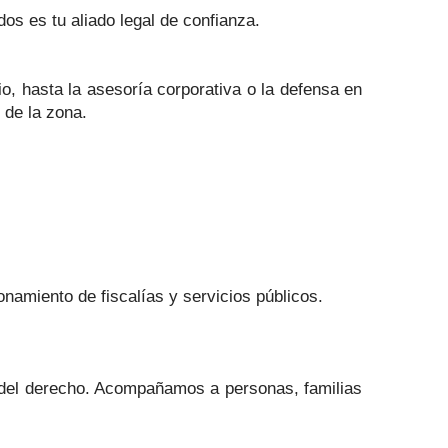
os es tu aliado legal de confianza.
io, hasta la asesoría corporativa o la defensa en
 de la zona.
onamiento de fiscalías y servicios públicos.
s del derecho. Acompañamos a personas, familias