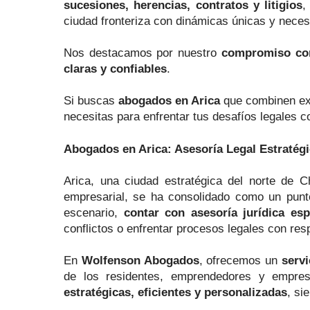
sucesiones, herencias, contratos y litigios
,
ciudad fronteriza con dinámicas únicas y neces
Nos destacamos por nuestro
compromiso con
claras y confiables
.
Si buscas
abogados en Arica
que combinen exp
necesitas para enfrentar tus desafíos legales 
Abogados en Arica: Asesoría Legal Estraté
Arica, una ciudad estratégica del norte de C
empresarial, se ha consolidado como un punto
escenario,
contar con asesoría jurídica es
conflictos o enfrentar procesos legales con res
En
Wolfenson Abogados
, ofrecemos un
servi
de los residentes, emprendedores y empres
estratégicas, eficientes y personalizadas
, si