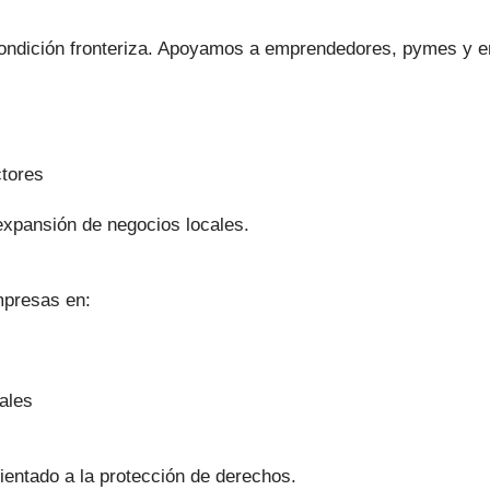
 condición fronteriza. Apoyamos a emprendedores, pymes y 
ctores
xpansión de negocios locales.
mpresas en:
ales
ientado a la protección de derechos.