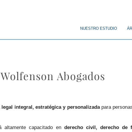
© Copyright
NUESTRO ESTUDIO
ÁR
- Wolfenson Abogados
 legal integral, estratégica y personalizada
para personas
 altamente capacitado en
derecho civil, derecho de f