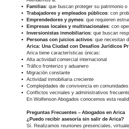
Familias
: que buscan proteger su patrimonio o r
Trabajadores y empleados públicos
: con prob
Emprendedores y pymes
: que requieren estru
Empresas locales y multinacionales
: con ope
Inversionistas inmobiliarios
: que buscan resp
Personas con juicios activos
: que necesitan d
Arica: Una Ciudad con Desafíos Jurídicos P
Arica tiene características únicas:
Alta actividad comercial internacional
Tráfico fronterizo y aduanero
Migración constante
Actividad inmobiliaria creciente
Complejidades de convivencia en comunidades
Conflictos vecinales y administrativos frecuent
En Wolfenson Abogados conocemos esta realida
Preguntas Frecuentes – Abogados en Arica
¿Puedo recibir asesoría sin salir de Arica?
Sí. Realizamos reuniones presenciales, virtuales