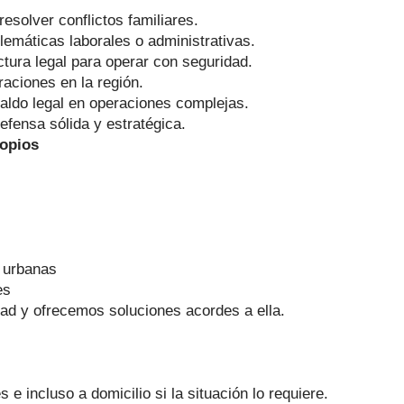
esolver conflictos familiares.
lemáticas laborales o administrativas.
ctura legal para operar con seguridad.
raciones en la región.
aldo legal en operaciones complejas.
efensa sólida y estratégica.
ropios
 urbanas
es
d y ofrecemos soluciones acordes a ella.
 e incluso a domicilio si la situación lo requiere.