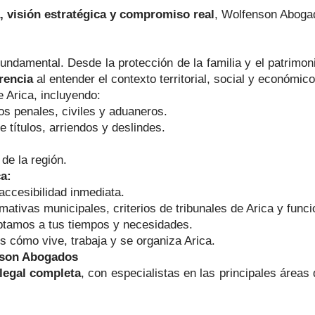
, visión estratégica y compromiso real
, Wolfenson Abogad
undamental. Desde la protección de la familia y el patrimon
rencia
al entender el contexto territorial, social y económico
 Arica, incluyendo:
ios penales, civiles y aduaneros.
e títulos, arriendos y deslindes.
de la región.
a:
ccesibilidad inmediata.
ativas municipales, criterios de tribunales de Arica y funci
tamos a tus tiempos y necesidades.
cómo vive, trabaja y se organiza Arica.
enson Abogados
legal completa
, con especialistas en las principales área