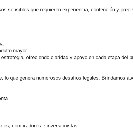
s sensibles que requieren experiencia, contención y precisi
ia
 adulto mayor
strategia, ofreciendo claridad y apoyo en cada etapa del p
te, lo que genera numerosos desafíos legales. Brindamos as
enta
ios, compradores e inversionistas.