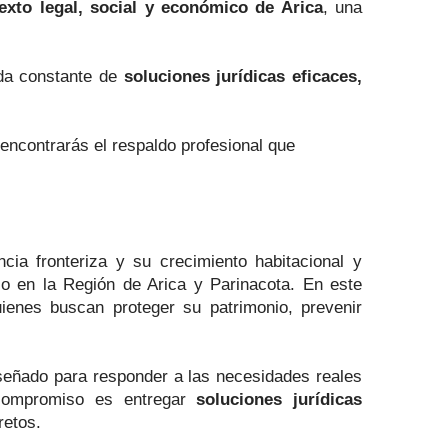
exto legal, social y económico de Arica
, una
eda constante de
soluciones jurídicas eficaces,
ncontrarás el respaldo profesional que
cia fronteriza y su crecimiento habitacional y
co en la Región de Arica y Parinacota. En este
enes buscan proteger su patrimonio, prevenir
iseñado para responder a las necesidades reales
 compromiso es entregar
soluciones jurídicas
retos.