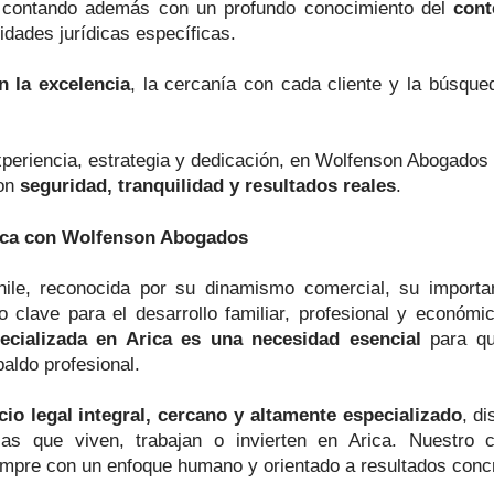
 contando además con un profundo conocimiento del
cont
idades jurídicas específicas.
 la excelencia
, la cercanía con cada cliente y la búsqu
eriencia, estrategia y dedicación, en Wolfenson Abogados e
con
seguridad, tranquilidad y resultados reales
.
gica con Wolfenson Abogados
hile, reconocida por su dinamismo comercial, su importan
 clave para el desarrollo familiar, profesional y económi
pecializada en Arica es una necesidad esencial
para qui
paldo profesional.
cio legal integral, cercano y altamente especializado
, d
as que viven, trabajan o invierten en Arica. Nuestro
empre con un enfoque humano y orientado a resultados conc