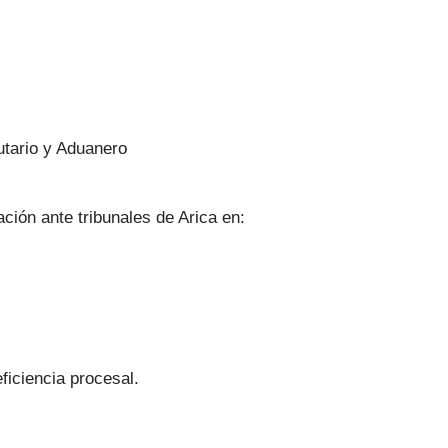
utario y Aduanero
ión ante tribunales de Arica en:
ficiencia procesal.