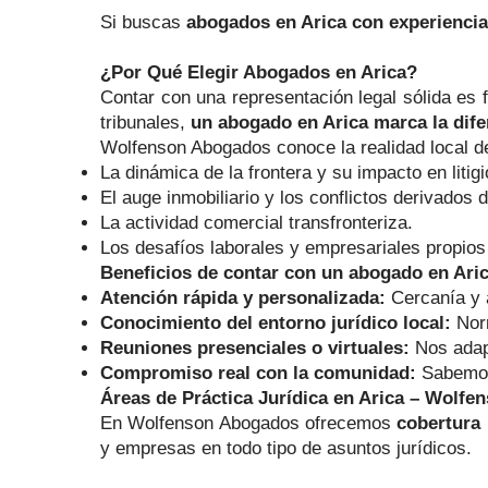
Si buscas
abogados en Arica con experiencia
¿Por Qué Elegir Abogados en Arica?
Contar con una representación legal sólida es f
tribunales,
un abogado en Arica marca la dife
Wolfenson Abogados conoce la realidad local de
La dinámica de la frontera y su impacto en litig
El auge inmobiliario y los conflictos derivados d
La actividad comercial transfronteriza.
Los desafíos laborales y empresariales propios 
Beneficios de contar con un abogado en Aric
Atención rápida y personalizada:
Cercanía y a
Conocimiento del entorno jurídico local:
Norm
Reuniones presenciales o virtuales:
Nos adap
Compromiso real con la comunidad:
Sabemos 
Áreas de Práctica Jurídica en Arica – Wolf
En Wolfenson Abogados ofrecemos
cobertura 
y empresas en todo tipo de asuntos jurídicos.