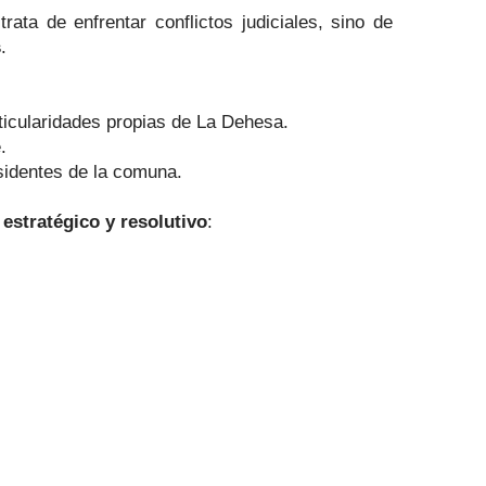
ata de enfrentar conflictos judiciales, sino de
s
.
rticularidades propias de La Dehesa.
.
esidentes de la comuna.
, estratégico y resolutivo
: