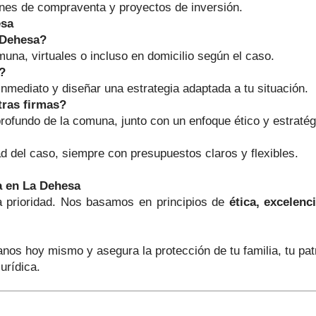
ones de compraventa y proyectos de inversión.
esa
a Dehesa?
una, virtuales o incluso en domicilio según el caso.
?
nmediato y diseñar una estrategia adaptada a tu situación.
tras firmas?
rofundo de la comuna, junto con un enfoque ético y estratég
d del caso, siempre con presupuestos claros y flexibles.
a en La Dehesa
a prioridad. Nos basamos en principios de
ética, excelenc
anos hoy mismo y asegura la protección de tu familia, tu pa
urídica.