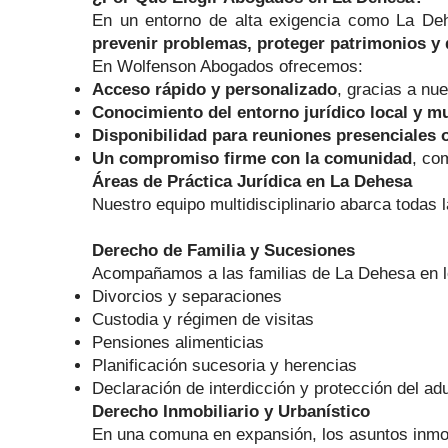
En un entorno de alta exigencia como La Dehes
prevenir problemas, proteger patrimonios y 
En Wolfenson Abogados ofrecemos:
Acceso rápido y personalizado
, gracias a nu
Conocimiento del entorno jurídico local y m
Disponibilidad para reuniones presenciales o
Un compromiso firme con la comunidad
, co
Áreas de Práctica Jurídica en La Dehesa
Nuestro equipo multidisciplinario abarca todas 
Derecho de Familia y Sucesiones
Acompañamos a las familias de La Dehesa en l
Divorcios y separaciones
Custodia y régimen de visitas
Pensiones alimenticias
Planificación sucesoria y herencias
Declaración de interdicción y protección del ad
Derecho Inmobiliario y Urbanístico
En una comuna en expansión, los asuntos inmobi