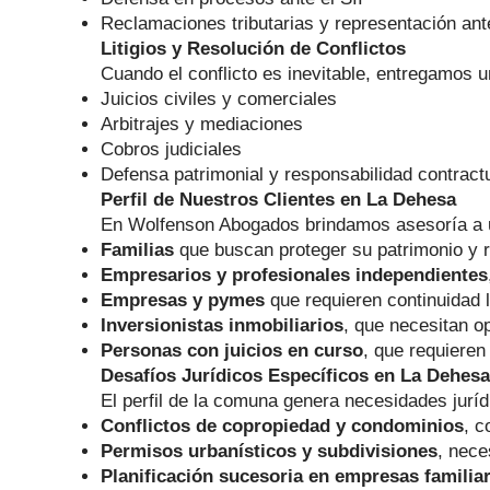
Reclamaciones tributarias y representación ant
Litigios y Resolución de Conflictos
Cuando el conflicto es inevitable, entregamos u
Juicios civiles y comerciales
Arbitrajes y mediaciones
Cobros judiciales
Defensa patrimonial y responsabilidad contract
Perfil de Nuestros Clientes en La Dehesa
En Wolfenson Abogados brindamos asesoría a u
Familias
que buscan proteger su patrimonio y re
Empresarios y profesionales independientes
Empresas y pymes
que requieren continuidad 
Inversionistas inmobiliarios
, que necesitan o
Personas con juicios en curso
, que requieren
Desafíos Jurídicos Específicos en La Dehesa
El perfil de la comuna genera necesidades juríd
Conflictos de copropiedad y condominios
, c
Permisos urbanísticos y subdivisiones
, nece
Planificación sucesoria en empresas familia