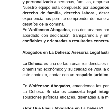
y personalizada
a personas, familias, empresa
Nuestro equipo está compuesto por
abogados
derecho de familia, derecho laboral, derec
experiencia nos permite comprender de manera
desafíos de la comuna.
En
Wolfenson Abogados
, nos destacamos po
abordado con dedicación, transparencia y e
confiables y orientadas a resultados concret
Abogados en La Dehesa: Asesoría Legal Est
La Dehesa
es una de las zonas residenciales m
dinamismo económico y su calidad de vida la co
este contexto, contar con un
respaldo jurídico
En
Wolfenson Abogados
, entendemos las par
La Dehesa. Brindamos
asesoría legal integ
soluciones jurídicas eficaces, diseñadas a la m
¿Por Qué Elegir Abogados en La Dehesa?