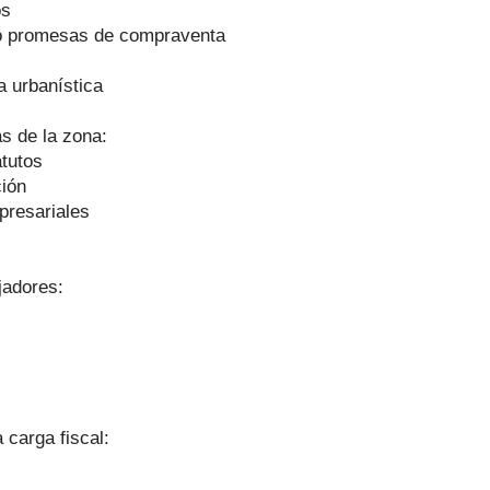
os
o o promesas de compraventa
a urbanística
 de la zona:
atutos
ción
presariales
jadores:
 carga fiscal: