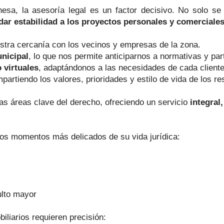
a, la asesoría legal es un factor decisivo. No solo se tr
dar estabilidad a los proyectos personales y comerciale
estra cercanía con los vecinos y empresas de la zona.
unicipal
, lo que nos permite anticiparnos a normativas y pa
 virtuales
, adaptándonos a las necesidades de cada cliente
mpartiendo los valores, prioridades y estilo de vida de los r
las áreas clave del derecho, ofreciendo un servicio
integral
os momentos más delicados de su vida jurídica:
ulto mayor
liarios requieren precisión: