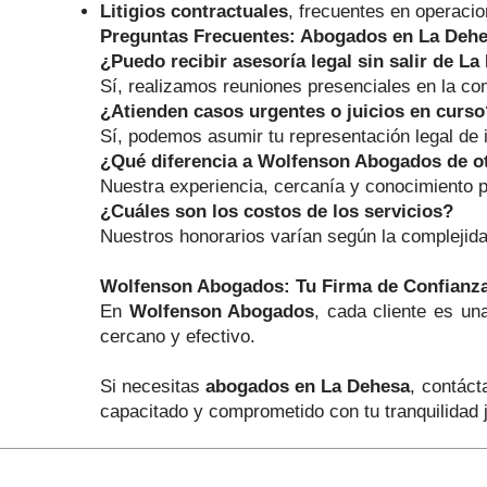
Litigios contractuales
, frecuentes en operaci
Preguntas Frecuentes: Abogados en La Deh
¿Puedo recibir asesoría legal sin salir de L
Sí, realizamos reuniones presenciales en la com
¿Atienden casos urgentes o juicios en curso
Sí, podemos asumir tu representación legal de i
¿Qué diferencia a Wolfenson Abogados de o
Nuestra experiencia, cercanía y conocimiento p
¿Cuáles son los costos de los servicios?
Nuestros honorarios varían según la complejida
Wolfenson Abogados: Tu Firma de Confianz
En
Wolfenson Abogados
, cada cliente es un
cercano y efectivo.
Si necesitas
abogados en La Dehesa
, contáct
capacitado y comprometido con tu tranquilidad j