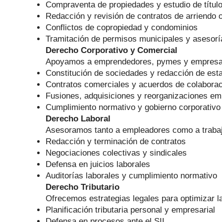
Compraventa de propiedades y estudio de títul
Redacción y revisión de contratos de arriend
Conflictos de copropiedad y condominios
Tramitación de permisos municipales y asesorí
Derecho Corporativo y Comercial
Apoyamos a emprendedores, pymes y empresas
Constitución de sociedades y redacción de est
Contratos comerciales y acuerdos de colabora
Fusiones, adquisiciones y reorganizaciones em
Cumplimiento normativo y gobierno corporativo
Derecho Laboral
Asesoramos tanto a empleadores como a traba
Redacción y terminación de contratos
Negociaciones colectivas y sindicales
Defensa en juicios laborales
Auditorías laborales y cumplimiento normativo
Derecho Tributario
Ofrecemos estrategias legales para optimizar la
Planificación tributaria personal y empresarial
Defensa en procesos ante el SII