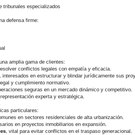
e tribunales especializados
na defensa firme:
ual
na amplia gama de clientes:
solver conflictos legales con empatía y eficacia.
, interesados en estructurar y blindar jurídicamente sus pro
legal y cumplimiento normativo.
peraciones seguras en un mercado dinámico y competitivo.
 representación experta y estratégica.
icas particulares:
omunes en sectores residenciales de alta urbanización.
sarios en proyectos inmobiliarios en expansión.
res
, vital para evitar conflictos en el traspaso generacional.