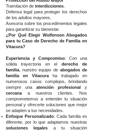
Protección del Adulto Mayor
Tramitación de
interdicciones
.
Defensa legal para proteger los derechos
de los adultos mayores.
Asesoría sobre los procedimientos legales
para garantizar su bienestar.
¿Por Qué Elegir Wolfenson Abogados
para tu Caso de Derecho de Familia en
Vitacura?
Experiencia y Compromiso
: Con una
sólida trayectoria en el
derecho de
familia
, nuestro equipo de
abogados de
familia en Vitacura
ha trabajado en
numerosos casos complejos, brindando
siempre una
atención profesional
y
cercana
a nuestros clientes. Nos
comprometemos a entender tu situación
personal y ofrecerte soluciones que mejor
se adapten a tus necesidades.
Enfoque Personalizado
: Cada familia es
diferente, por lo que adaptamos nuestras
soluciones legales
a tu situación