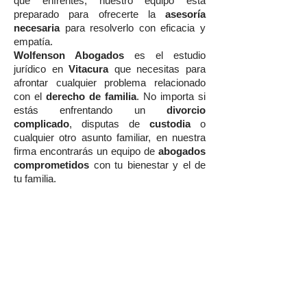
que enfrentes, nuestro equipo está
preparado para ofrecerte la
asesoría
necesaria
para resolverlo con eficacia y
empatía.
Wolfenson Abogados
es el estudio
jurídico en
Vitacura
que necesitas para
afrontar cualquier problema relacionado
con el
derecho de familia
. No importa si
estás enfrentando un
divorcio
complicado
, disputas de
custodia
o
cualquier otro asunto familiar, en nuestra
firma encontrarás un equipo de
abogados
comprometidos
con tu bienestar y el de
tu familia.