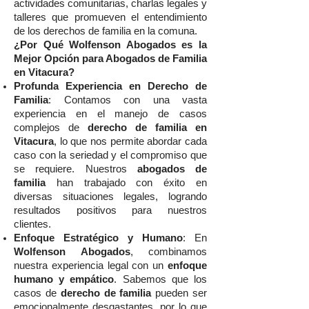
actividades comunitarias, charlas legales y
talleres que promueven el entendimiento
de los derechos de familia en la comuna.
¿Por Qué Wolfenson Abogados es la
Mejor Opción para Abogados de Familia
en Vitacura?
Profunda Experiencia en Derecho de
Familia
: Contamos con una vasta
experiencia en el manejo de casos
complejos de
derecho de familia en
Vitacura
, lo que nos permite abordar cada
caso con la seriedad y el compromiso que
se requiere. Nuestros
abogados de
familia
han trabajado con éxito en
diversas situaciones legales, logrando
resultados positivos para nuestros
clientes.
Enfoque Estratégico y Humano
: En
Wolfenson Abogados
, combinamos
nuestra experiencia legal con un
enfoque
humano y empático
. Sabemos que los
casos de
derecho de familia
pueden ser
emocionalmente desgastantes, por lo que