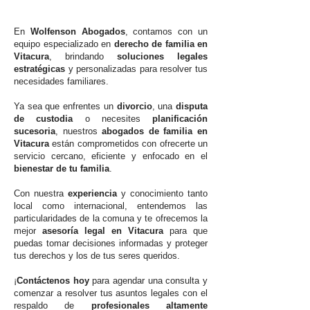
En
Wolfenson Abogados
, contamos con un
equipo especializado en
derecho de familia en
Vitacura
, brindando
soluciones legales
estratégicas
y personalizadas para resolver tus
necesidades familiares.
Ya sea que enfrentes un
divorcio
, una
disputa
de custodia
o necesites
planificación
sucesoria
, nuestros
abogados de familia en
Vitacura
están comprometidos con ofrecerte un
servicio cercano, eficiente y enfocado en el
bienestar de tu familia
.
Con nuestra
experiencia
y conocimiento tanto
local como internacional, entendemos las
particularidades de la comuna y te ofrecemos la
mejor
asesoría legal en Vitacura
para que
puedas tomar decisiones informadas y proteger
tus derechos y los de tus seres queridos.
¡
Contáctenos hoy
para agendar una consulta y
comenzar a resolver tus asuntos legales con el
respaldo de
profesionales altamente