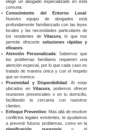
elegir un abogado especializado en esta
comuna:
Conocimiento del Entorno Local
:
Nuestro equipo de abogados está
profundamente familiarizado con las leyes
locales y las necesidades particulares de
los residentes de
Vitacura
, lo que nos
permite ofrecerte
soluciones rápidas y
eficaces
.
Atención Personalizada
: Sabemos que
los problemas familiares requieren una
atención especial, por lo que cada caso es
tratado de manera única y con el respeto
que se merece.
Proximidad y Disponibilidad
: Al estar
ubicados en
Vitacura
, podemos ofrecer
reuniones presenciales o en tu domicilio,
facilitando la cercanía con nuestros
clientes.
Enfoque Preventivo
: Más allá de resolver
conflictos legales existentes, te ayudamos
a prevenir futuros problemas, como en la
planificación sucesoria
y el