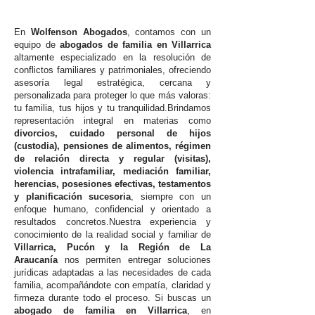
En
Wolfenson Abogados
, contamos con un
equipo de
abogados de familia en Villarrica
altamente especializado en la resolución de
conflictos familiares y patrimoniales, ofreciendo
asesoría legal estratégica, cercana y
personalizada para proteger lo que más valoras:
tu familia, tus hijos y tu tranquilidad.Brindamos
representación integral en materias como
divorcios, cuidado personal de hijos
(custodia), pensiones de alimentos, régimen
de relación directa y regular (visitas),
violencia intrafamiliar, mediación familiar,
herencias, posesiones efectivas, testamentos
y planificación sucesoria
, siempre con un
enfoque humano, confidencial y orientado a
resultados concretos.Nuestra experiencia y
conocimiento de la realidad social y familiar de
Villarrica, Pucón y la Región de La
Araucanía
nos permiten entregar soluciones
jurídicas adaptadas a las necesidades de cada
familia, acompañándote con empatía, claridad y
firmeza durante todo el proceso. Si buscas un
abogado de familia en Villarrica
, en