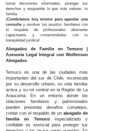
tomar decisiones informadas, proteger tus
derechos y resguardar lo que más valoras: tu
familia.
¡Contáctanos hoy mismo para agendar una
consulta
y resolver tus asuntos familiares con
el respaldo de profesionales altamente
capacitados y comprometidos con tu
tranquilidad jurídica!
Abogados de Familia en Temuco |
Asesoría Legal Integral con Wolfenson
Abogados
Temuco es una de las ciudades más
importantes del sur de Chile, reconocida
por su desarrollo urbano, su vida familiar
activa y su rol central en la Región de La
Araucanía. En un entorno donde las
relaciones familiares y patrimoniales
pueden presentar desafíos complejos,
contar con el respaldo de un
abogado de
familia en Temuco
especializado y
confiable es esencial para proteger tus
derechos y los de tus seres queridos. En