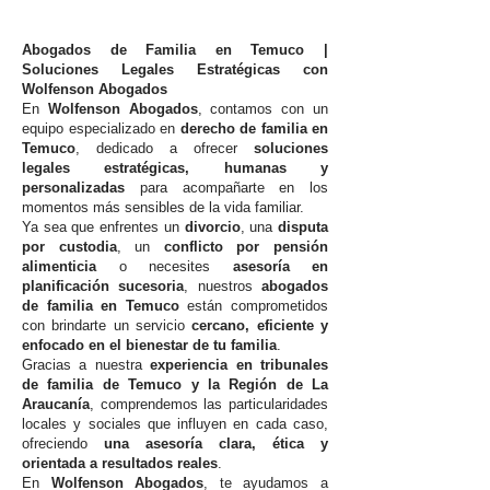
Abogados de Familia en Temuco |
Soluciones Legales Estratégicas con
Wolfenson Abogados
En
Wolfenson Abogados
, contamos con un
equipo especializado en
derecho de familia en
Temuco
, dedicado a ofrecer
soluciones
legales estratégicas, humanas y
personalizadas
para acompañarte en los
momentos más sensibles de la vida familiar.
Ya sea que enfrentes un
divorcio
, una
disputa
por custodia
, un
conflicto por pensión
alimenticia
o necesites
asesoría en
planificación sucesoria
, nuestros
abogados
de familia en Temuco
están comprometidos
con brindarte un servicio
cercano, eficiente y
enfocado en el bienestar de tu familia
.
Gracias a nuestra
experiencia en tribunales
de familia de Temuco y la Región de La
Araucanía
, comprendemos las particularidades
locales y sociales que influyen en cada caso,
ofreciendo
una asesoría clara, ética y
orientada a resultados reales
.
En
Wolfenson Abogados
, te ayudamos a