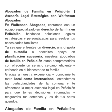
Abogados de Familia en Peñalolén |
Asesoría Legal Estratégica con Wolfenson
Abogados
En
Wolfenson Abogados
, contamos con un
equipo especializado en
derecho de familia en
Peñalolén
, brindando soluciones legales
estratégicas y personalizadas para resolver tus
necesidades familiares.
Ya sea que enfrentes un
divorcio
, una
disputa
de custodia
o necesites apoyo en
planificación sucesoria
, nuestros
abogados
de familia en Peñalolén
están comprometidos
con ofrecerte un servicio cercano, eficiente y
enfocado en el bienestar de tu familia.
Gracias a nuestra experiencia y conocimiento
tanto
local como internacional
, entendemos
las particularidades de la comuna y te
ofrecemos la mejor asesoría legal en Peñalolén
para que tomes decisiones informadas y
resguardes tus derechos y los de tus seres
queridos.
Abogados de Familia en Peñalolén: