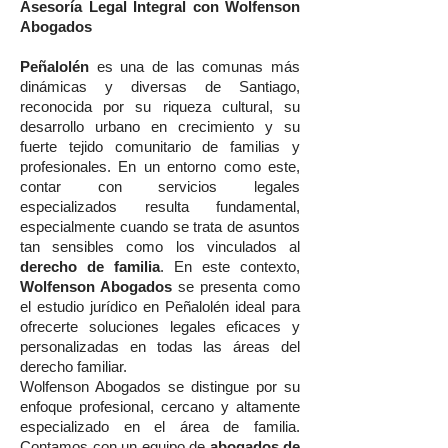
Asesoría Legal Integral con Wolfenson
Abogados
Peñalolén
es una de las comunas más
dinámicas y diversas de Santiago,
reconocida por su riqueza cultural, su
desarrollo urbano en crecimiento y su
fuerte tejido comunitario de familias y
profesionales. En un entorno como este,
contar con servicios legales
especializados resulta fundamental,
especialmente cuando se trata de asuntos
tan sensibles como los vinculados al
derecho de familia
. En este contexto,
Wolfenson Abogados
se presenta como
el estudio jurídico en Peñalolén ideal para
ofrecerte soluciones legales eficaces y
personalizadas en todas las áreas del
derecho familiar.
Wolfenson Abogados se distingue por su
enfoque profesional, cercano y altamente
especializado en el área de familia.
Contamos con un equipo de
abogados de