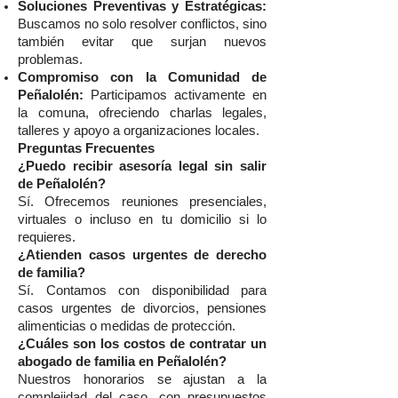
Soluciones Preventivas y Estratégicas:
Buscamos no solo resolver conflictos, sino
también evitar que surjan nuevos
problemas.
Compromiso con la Comunidad de
Peñalolén:
Participamos activamente en
la comuna, ofreciendo charlas legales,
talleres y apoyo a organizaciones locales.
Preguntas Frecuentes
¿Puedo recibir asesoría legal sin salir
de Peñalolén?
Sí. Ofrecemos reuniones presenciales,
virtuales o incluso en tu domicilio si lo
requieres.
¿Atienden casos urgentes de derecho
de familia?
Sí. Contamos con disponibilidad para
casos urgentes de divorcios, pensiones
alimenticias o medidas de protección.
¿Cuáles son los costos de contratar un
abogado de familia en Peñalolén?
Nuestros honorarios se ajustan a la
complejidad del caso, con presupuestos