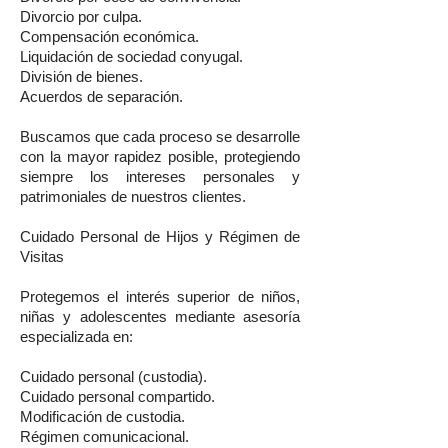
Divorcio por culpa.
Compensación económica.
Liquidación de sociedad conyugal.
División de bienes.
Acuerdos de separación.
Buscamos que cada proceso se desarrolle
con la mayor rapidez posible, protegiendo
siempre los intereses personales y
patrimoniales de nuestros clientes.
Cuidado Personal de Hijos y Régimen de
Visitas
Protegemos el interés superior de niños,
niñas y adolescentes mediante asesoría
especializada en:
Cuidado personal (custodia).
Cuidado personal compartido.
Modificación de custodia.
Régimen comunicacional.