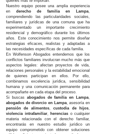
quienes más te importan.
Nuestro equipo posee una amplia experiencia
en
derecho de familia en Lampa
,
comprendiendo las particularidades sociales,
familiares y jurídicas de una comuna que ha
experimentado un importante crecimiento
residencial y demográfico durante los últimos
años. Este conocimiento nos permite diseñar
estrategias eficaces, realistas y adaptadas a
las necesidades específicas de cada familia.
En Wolfenson Abogados entendemos que los
conflictos familiares involucran mucho más que
aspectos legales: afectan proyectos de vida,
relaciones personales y la estabilidad emocional
de quienes participan en ellos. Por ello,
combinamos excelencia jurídica, sensibilidad
humana y una comunicación permanente para
acompañarte en cada etapa del proceso.
Si buscas
abogados de familia en Lampa
,
abogados de divorcio en Lampa
, asesoría en
pensión de alimentos
,
custodia de hijos
,
violencia intrafamiliar
,
herencias
o cualquier
materia relacionada con el derecho familiar,
encontrarás en nuestro estudio jurídico un
equipo comprometido con obtener soluciones