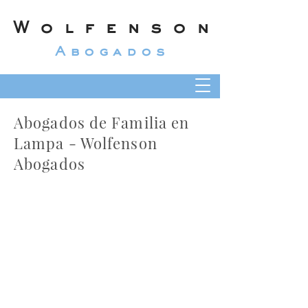
Wolfenson
Abogados
Abogados de Familia en
Lampa - Wolfenson
Abogados