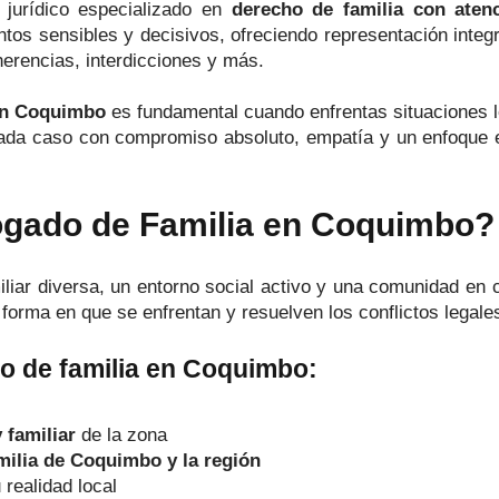
 jurídico especializado en
derecho de familia con aten
 sensibles y decisivos, ofreciendo representación integra
herencias, interdicciones y más.
 en Coquimbo
es fundamental cuando enfrentas situaciones l
da caso con compromiso absoluto, empatía y un enfoque en
ogado de Familia en Coquimbo?
iar diversa, un entorno social activo y una comunidad en c
 forma en que se enfrentan y resuelven los conflictos legale
o de familia en Coquimbo:
 familiar
de la zona
ilia de Coquimbo y la región
realidad local