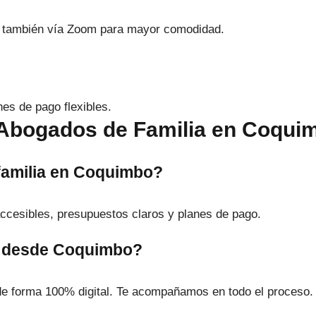
 también vía Zoom para mayor comodidad.
nes de pago flexibles.
 Abogados de Familia en Coqui
familia en Coquimbo?
ccesibles, presupuestos claros y planes de pago.
ne desde Coquimbo?
de forma 100% digital. Te acompañamos en todo el proceso.