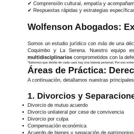
✔ Comprensión cultural, empatía y acompañam
✔ Respuestas rápidas y estrategias específicas
Wolfenson Abogados: Ex
Somos un estudio jurídico con más de una dé
Coquimbo y La Serena. Nuestro equipo e
multidisciplinarios
comprometidos con la defen
“Sabemos que detrás de cada caso hay una historia personal. Por eso entreg
Áreas de Práctica: Dere
A continuación, detallamos nuestras principale
1. Divorcios y Separacion
Divorcio de mutuo acuerdo
Divorcio unilateral por cese de convivencia
Divorcio por culpa
Compensación económica
Acuerdo de bienes y separación de patrimonios