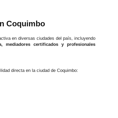
en Coquimbo
activa en diversas ciudades del país, incluyendo
a, mediadores certificados y profesionales
ilidad directa en la ciudad de Coquimbo: