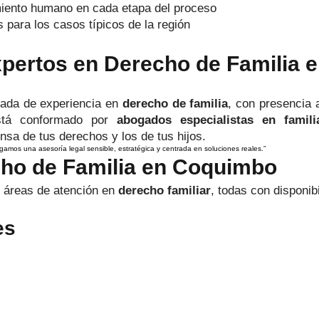
iento humano en cada etapa del proceso
 para los casos típicos de la región
pertos en Derecho de Familia 
cada de experiencia en
derecho de familia
, con presencia 
stá conformado por
abogados especialistas en famili
sa de tus derechos y los de tus hijos.
amos una asesoría legal sensible, estratégica y centrada en soluciones reales.”
cho de Familia en Coquimbo
s áreas de atención en
derecho familiar
, todas con disponib
es