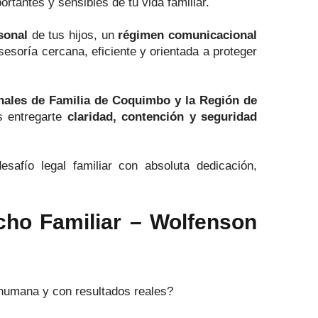
antes y sensibles de tu vida familiar.
sonal
de tus hijos, un
régimen comunicacional
esoría cercana, eficiente y orientada a proteger
nales de Familia de Coquimbo y la Región de
s entregarte
claridad, contención y seguridad
afío legal familiar con absoluta dedicación,
ho Familiar – Wolfenson
 humana y con resultados reales?