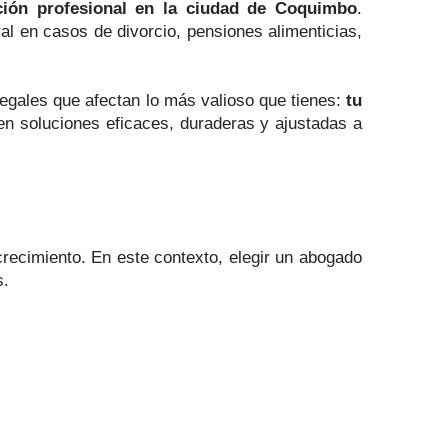
ción profesional en la ciudad de Coquimbo
.
l en casos de divorcio, pensiones alimenticias,
egales que afectan lo más valioso que tienes:
tu
 soluciones eficaces, duraderas y ajustadas a
recimiento. En este contexto, elegir un abogado
s.