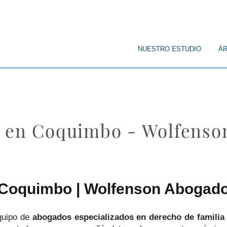
© Copyright
NUESTRO ESTUDIO
ÁR
a en Coquimbo - Wolfenso
 Coquimbo | Wolfenson Abogad
quipo de
abogados especializados en derecho de famili