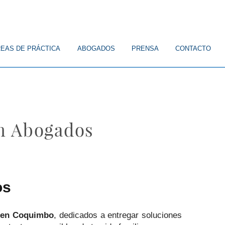
EAS DE PRÁCTICA
ABOGADOS
PRENSA
CONTACTO
n Abogados
os
a en Coquimbo
, dedicados a entregar soluciones