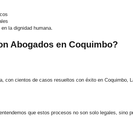
icos
ales
 en la dignidad humana.
son Abogados en Coquimbo?
, con cientos de casos resueltos con éxito en Coquimbo, La
 entendemos que estos procesos no son solo legales, sino 