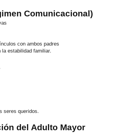
égimen Comunicacional)
vas
vínculos con ambos padres
a estabilidad familiar.
s
us seres queridos.
ción del Adulto Mayor