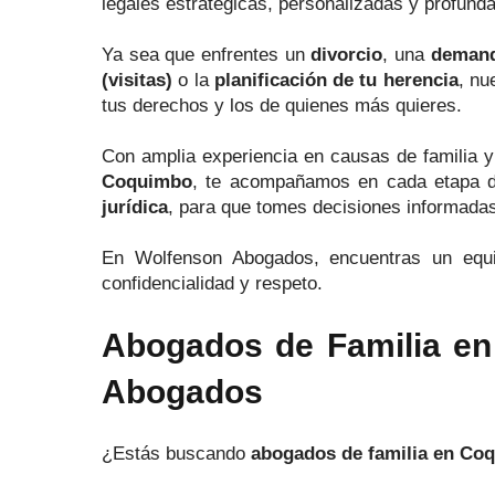
legales estratégicas, personalizadas y profun
Ya sea que enfrentes un
divorcio
, una
demand
(visitas)
o la
planificación de tu herencia
, nu
tus derechos y los de quienes más quieres.
Con amplia experiencia en causas de familia y
Coquimbo
, te acompañamos en cada etapa de
jurídica
, para que tomes decisiones informada
En Wolfenson Abogados, encuentras un equip
confidencialidad y respeto.
Abogados de Familia en
Abogados
¿Estás buscando
abogados de familia en Co