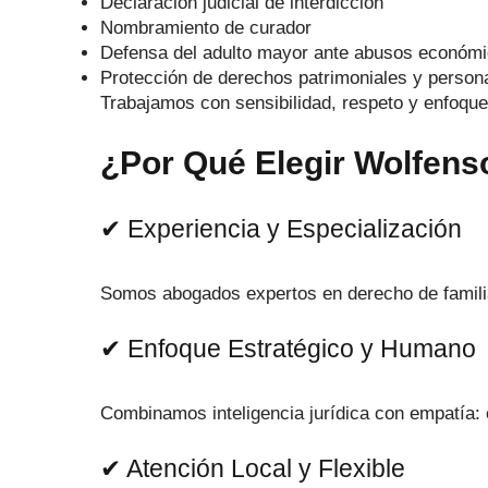
Declaración judicial de interdicción
Nombramiento de curador
Defensa del adulto mayor ante abusos económ
Protección de derechos patrimoniales y person
Trabajamos con sensibilidad, respeto y enfoque
¿Por Qué Elegir Wolfen
✔ Experiencia y Especialización
Somos abogados expertos en derecho de familia
✔ Enfoque Estratégico y Humano
Combinamos inteligencia jurídica con empatía:
✔ Atención Local y Flexible