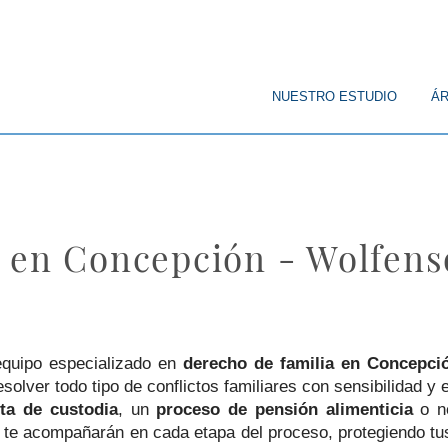
© Copyright
NUESTRO ESTUDIO
ÁR
a en Concepción - Wolfen
equipo especializado en
derecho de familia en Concepci
lver todo tipo de conflictos familiares con sensibilidad y e
ta de custodia
, un
proceso de pensión alimenticia
o n
te acompañarán en cada etapa del proceso, protegiendo tus