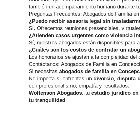
también un acompañamiento humano durante to
Preguntas Frecuentes: Abogados de Familia e
¿Puedo recibir asesoría legal sin trasladarme
Sí. Ofrecemos reuniones presenciales, virtuales 
¿Atienden casos urgentes como violencia in
Sí, nuestros abogados están disponibles para a
¿Cuáles son los costos de contratar un abo
Los honorarios se ajustan a la complejidad del
Contáctanos: Abogados de Familia en Concepc
Si necesitas
abogados de familia en Concepc
No importa si enfrentas un
divorcio, disputa 
con profesionalismo, empatía y resultados.
Wolfenson Abogados
, tu
estudio jurídico e
tu tranquilidad
.