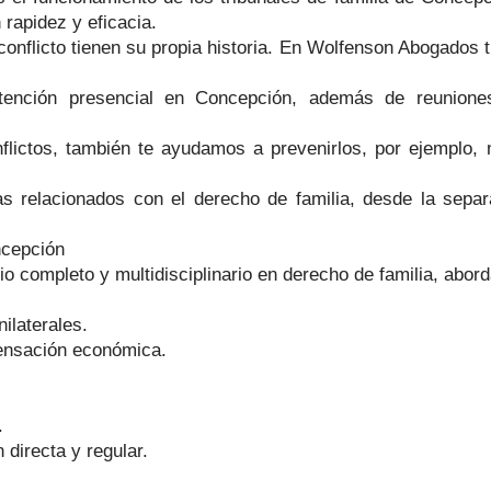
 rapidez y eficacia.
conflicto tienen su propia historia. En Wolfenson Abogados 
nción presencial en Concepción, además de reuniones 
lictos, también te ayudamos a prevenirlos, por ejemplo, 
relacionados con el derecho de familia, desde la separa
ncepción
io completo y multidisciplinario en derecho de familia, abor
ilaterales.
ensación económica.
.
directa y regular.