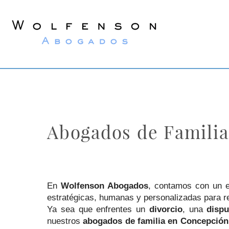
Wolfenson
Abogados
Abogados de Famili
En
Wolfenson Abogados
, contamos con un 
estratégicas, humanas y personalizadas para reso
Ya sea que enfrentes un
divorcio
, una
dispu
nuestros
abogados de familia en Concepción