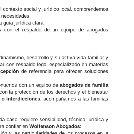
 contexto social y jurídico local, comprendemos
s necesidades.
guía jurídica clara.
s con el respaldo de un equipo de abogados
inamismo, desarrollo y su activa vida familiar y
ar con respaldo legal especializado en materias
ncepción
de referencia para ofrecer soluciones
 Contamos con un equipo de
abogados de familia
con la protección de los derechos y el bienestar
 o interdicciones
, acompañamos a las familias
 caso requiere sensibilidad, técnica jurídica y
ra confiar en
Wolfenson Abogados
:
ón y las particularidades de los procesos en la