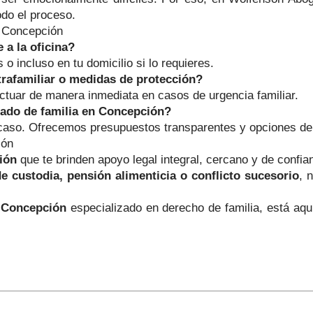
do el proceso.
n Concepción
 a la oficina?
o incluso en tu domicilio si lo requieres.
trafamiliar o medidas de protección?
ctuar de manera inmediata en casos de urgencia familiar.
gado de familia en Concepción?
 caso. Ofrecemos presupuestos transparentes y opciones de 
ión
ión
que te brinden apoyo legal integral, cercano y de confi
de custodia, pensión alimenticia o conflicto sucesorio
, 
n Concepción
especializado en derecho de familia, está aqu