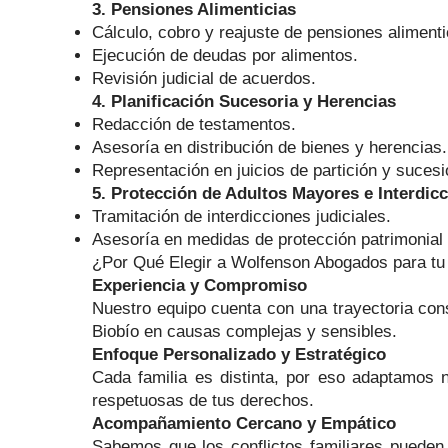
3. Pensiones Alimenticias
Cálculo, cobro y reajuste de pensiones alimenti
Ejecución de deudas por alimentos.
Revisión judicial de acuerdos.
4. Planificación Sucesoria y Herencias
Redacción de testamentos.
Asesoría en distribución de bienes y herencias.
Representación en juicios de partición y sucesi
5. Protección de Adultos Mayores e Interdic
Tramitación de interdicciones judiciales.
Asesoría en medidas de protección patrimonial 
¿Por Qué Elegir a Wolfenson Abogados para tu
Experiencia y Compromiso
Nuestro equipo cuenta con una trayectoria con
Biobío en causas complejas y sensibles.
Enfoque Personalizado y Estratégico
Cada familia es distinta, por eso adaptamos n
respetuosas de tus derechos.
Acompañamiento Cercano y Empático
Sabemos que los conflictos familiares pueden