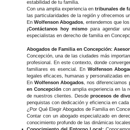
estabilidad de tu familia.
Con una amplia experiencia en
tribunales de 
las particularidades de la región y ofrecemos u
En
Wolfenson Abogados
, entendemos que los 
¡Contáctanos hoy mismo
para agendar una 
especialistas en derecho de familia en Concepc
Abogados de Familia en Concepción: Asesor
Concepción, una de las ciudades más importantes
profesional. En este contexto, donde converge
familiares es esencial. En
Wolfenson Aboga
legales eficaces, humanas y personalizadas en
En
Wolfenson Abogados
, nos diferenciamos 
en Concepción
con amplia experiencia en la r
de nuestros clientes. Desde
procesos de divo
penquistas con dedicación y eficiencia en cada e
¿Por Qué Elegir Abogados de Familia en Conc
Contar con un abogado especializado en derech
conocimiento profundo de las dinámicas locales
Conocimiento del Entorno Local:
Conocemos e