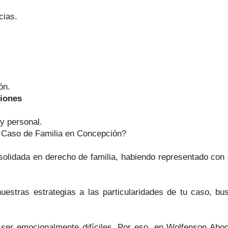
cias.
ón.
ciones
y personal.
 Caso de Familia en Concepción?
solidada en derecho de familia, habiendo representado con
uestras estrategias a las particularidades de tu caso, bu
 ser emocionalmente difíciles. Por eso, en Wolfenson Abog