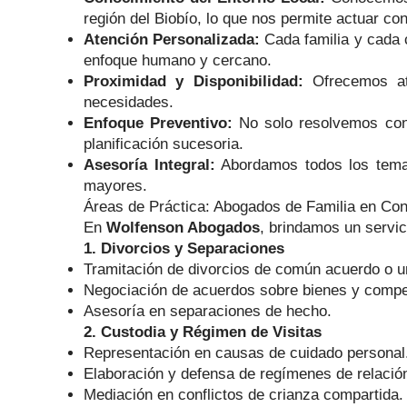
región del Biobío, lo que nos permite actuar con
Atención Personalizada:
Cada familia y cada 
enfoque humano y cercano.
Proximidad y Disponibilidad:
Ofrecemos ate
necesidades.
Enfoque Preventivo:
No solo resolvemos conf
planificación sucesoria.
Asesoría Integral:
Abordamos todos los temas 
mayores.
Áreas de Práctica: Abogados de Familia en Co
En
Wolfenson Abogados
, brindamos un servic
1. Divorcios y Separaciones
Tramitación de divorcios de común acuerdo o un
Negociación de acuerdos sobre bienes y comp
Asesoría en separaciones de hecho.
2. Custodia y Régimen de Visitas
Representación en causas de cuidado personal
Elaboración y defensa de regímenes de relación 
Mediación en conflictos de crianza compartida.