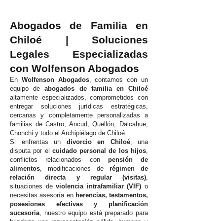
Abogados de Familia en
Chiloé | Soluciones
Legales Especializadas
con Wolfenson Abogados
En
Wolfenson Abogados
, contamos con un
equipo de
abogados de familia en Chiloé
altamente especializados, comprometidos con
entregar soluciones jurídicas estratégicas,
cercanas y completamente personalizadas a
familias de Castro, Ancud, Quellón, Dalcahue,
Chonchi y todo el Archipiélago de Chiloé.
Si enfrentas un
divorcio en Chiloé
, una
disputa por el
cuidado personal de los hijos
,
conflictos relacionados con
pensión de
alimentos
, modificaciones de
régimen de
relación directa y regular (visitas)
,
situaciones de
violencia intrafamiliar (VIF)
o
necesitas asesoría en
herencias, testamentos,
posesiones efectivas y planificación
sucesoria
, nuestro equipo está preparado para