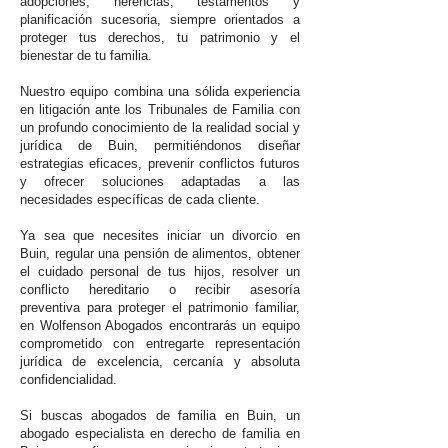
adopciones, herencias, testamentos y
planificación sucesoria, siempre orientados a
proteger tus derechos, tu patrimonio y el
bienestar de tu familia.
Nuestro equipo combina una sólida experiencia
en litigación ante los Tribunales de Familia con
un profundo conocimiento de la realidad social y
jurídica de Buin, permitiéndonos diseñar
estrategias eficaces, prevenir conflictos futuros
y ofrecer soluciones adaptadas a las
necesidades específicas de cada cliente.
Ya sea que necesites iniciar un divorcio en
Buin, regular una pensión de alimentos, obtener
el cuidado personal de tus hijos, resolver un
conflicto hereditario o recibir asesoría
preventiva para proteger el patrimonio familiar,
en Wolfenson Abogados encontrarás un equipo
comprometido con entregarte representación
jurídica de excelencia, cercanía y absoluta
confidencialidad.
Si buscas abogados de familia en Buin, un
abogado especialista en derecho de familia en