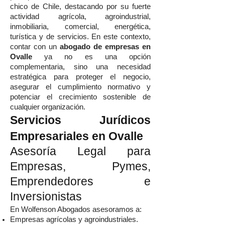
chico de Chile, destacando por su fuerte
actividad agrícola, agroindustrial,
inmobiliaria, comercial, energética,
turística y de servicios. En este contexto,
contar con un
abogado de empresas en
Ovalle
ya no es una opción
complementaria, sino una necesidad
estratégica para proteger el negocio,
asegurar el cumplimiento normativo y
potenciar el crecimiento sostenible de
cualquier organización.
Servicios Jurídicos
Empresariales en Ovalle
Asesoría Legal para
Empresas, Pymes,
Emprendedores e
Inversionistas
En Wolfenson Abogados asesoramos a:
Empresas agrícolas y agroindustriales.