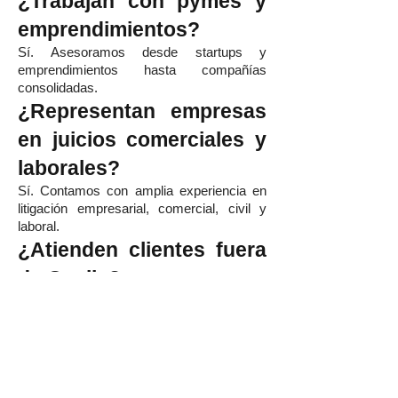
¿Trabajan con pymes y
emprendimientos?
Sí. Asesoramos desde startups y
emprendimientos hasta compañías
consolidadas.
¿Representan empresas
en juicios comerciales y
laborales?
Sí. Contamos con amplia experiencia en
litigación empresarial, comercial, civil y
laboral.
¿Atienden clientes fuera
de Ovalle?
Sí. Prestamos asesoría a empresas de
toda la Región de Coquimbo y de todo
Chile.
Contacto | Abogado de
Empresas en Ovalle