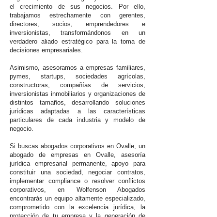
el crecimiento de sus negocios. Por ello,
trabajamos estrechamente con gerentes,
directores, socios, emprendedores e
inversionistas, transformándonos en un
verdadero aliado estratégico para la toma de
decisiones empresariales.
Asimismo, asesoramos a empresas familiares,
pymes, startups, sociedades agrícolas,
constructoras, compañías de servicios,
inversionistas inmobiliarios y organizaciones de
distintos tamaños, desarrollando soluciones
jurídicas adaptadas a las características
particulares de cada industria y modelo de
negocio.
Si buscas abogados corporativos en Ovalle, un
abogado de empresas en Ovalle, asesoría
jurídica empresarial permanente, apoyo para
constituir una sociedad, negociar contratos,
implementar compliance o resolver conflictos
corporativos, en Wolfenson Abogados
encontrarás un equipo altamente especializado,
comprometido con la excelencia jurídica, la
protección de tu empresa y la generación de