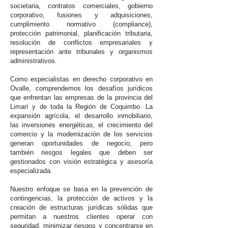
societaria, contratos comerciales, gobierno
corporativo, fusiones y adquisiciones,
cumplimiento normativo (compliance),
protección patrimonial, planificación tributaria,
resolución de conflictos empresariales y
representación ante tribunales y organismos
administrativos.
Como especialistas en derecho corporativo en
Ovalle, comprendemos los desafíos jurídicos
que enfrentan las empresas de la provincia del
Limarí y de toda la Región de Coquimbo. La
expansión agrícola, el desarrollo inmobiliario,
las inversiones energéticas, el crecimiento del
comercio y la modernización de los servicios
generan oportunidades de negocio, pero
también riesgos legales que deben ser
gestionados con visión estratégica y asesoría
especializada.
Nuestro enfoque se basa en la prevención de
contingencias, la protección de activos y la
creación de estructuras jurídicas sólidas que
permitan a nuestros clientes operar con
seguridad, minimizar riesgos y concentrarse en