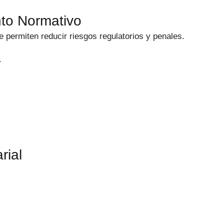
to Normativo
ermiten reducir riesgos regulatorios y penales.
.
rial