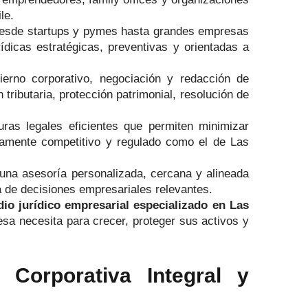
le.
esde startups y pymes hasta grandes empresas
dicas estratégicas, preventivas y orientadas a
ierno corporativo, negociación y redacción de
tributaria, protección patrimonial, resolución de
uras legales eficientes que permiten minimizar
ltamente competitivo y regulado como el de Las
una asesoría personalizada, cercana y alineada
a de decisiones empresariales relevantes.
dio jurídico empresarial especializado en Las
esa necesita para crecer, proteger sus activos y
orporativa Integral y