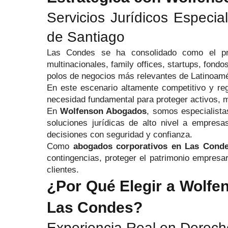
Servicios Jurídicos Especi
de Santiago
Las Condes se ha consolidado como el prin
multinacionales, family offices, startups, fond
polos de negocios más relevantes de Latinoamé
En este escenario altamente competitivo y re
necesidad fundamental para proteger activos, m
En
Wolfenson Abogados
, somos especialist
soluciones jurídicas de alto nivel a empres
decisiones con seguridad y confianza.
Como
abogados corporativos en Las Cond
contingencias, proteger el patrimonio empresar
clientes.
¿Por Qué Elegir a Wolfe
Las Condes?
Experiencia Real en Derech