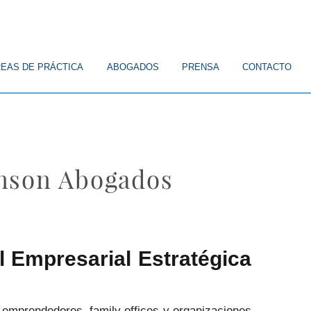
EAS DE PRÁCTICA
ABOGADOS
PRENSA
CONTACTO
enson Abogados
 Empresarial Estratégica
, emprendedores, family offices y organizaciones