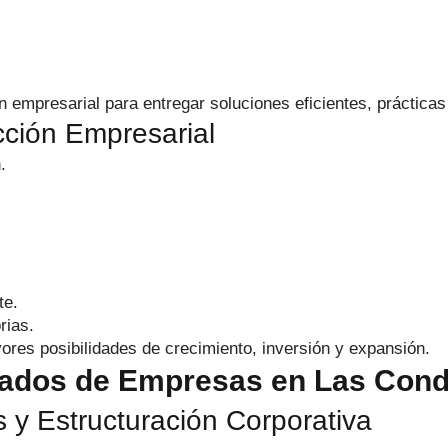
n empresarial para entregar soluciones eficientes, prácticas
cción Empresarial
.
te.
rias.
res posibilidades de crecimiento, inversión y expansión.
ogados de Empresas en Las Con
 y Estructuración Corporativa