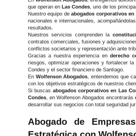
que operan en
Las Condes
, uno de los princip
Nuestro equipo de
abogados corporativos en
nacionales e internacionales, acompañándolas
resultados.
Nuestros servicios comprenden la
constitu
contratos comerciales, fusiones y adquisiciones
conflictos societarios y representación ante tr
Gracias a nuestra experiencia en
derecho co
riesgos, optimizar operaciones y fortalecer l
Condes y el sector financiero de Santiago.
En
Wolfenson Abogados
, entendemos que cad
con los objetivos estratégicos de nuestros cli
Si buscas
abogados corporativos en Las C
Condes
, en Wolfenson Abogados encontrarás el
desarrollar sus negocios con total seguridad jur
Abogado de Empresas 
Estratégica con Wolfen