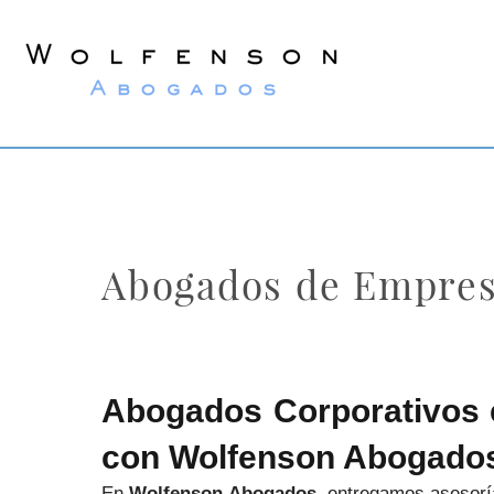
Wolfenson
Abogados
Abogados de Empres
Abogados Corporativos e
con Wolfenson Abogado
En
Wolfenson Abogados
, entregamos asesoría