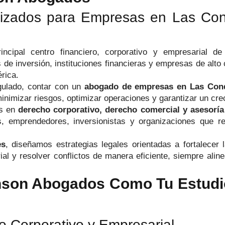
alizados para Empresas en Las Con
cipal centro financiero, corporativo y empresarial d
os de inversión, instituciones financieras y empresas de alt
rica.
gulado, contar con un
abogado de empresas en Las Con
inimizar riesgos, optimizar operaciones y garantizar un cre
as en
derecho corporativo, derecho comercial y asesoría
as, emprendedores, inversionistas y organizaciones que r
es
, diseñamos estrategias legales orientadas a fortalecer 
ial y resolver conflictos de manera eficiente, siempre ali
nson Abogados Como Tu Estudio
o Corporativo y Empresarial